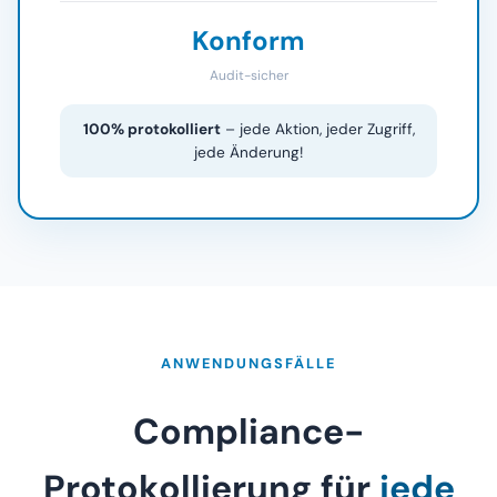
Konform
Audit-sicher
100% protokolliert
– jede Aktion, jeder Zugriff,
jede Änderung!
ANWENDUNGSFÄLLE
Compliance-
Protokollierung für
jede