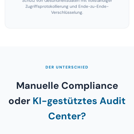
Schutz von Gesundheitsdaten mit vollständiger
Zugriffsprotokollierung und Ende-zu-Ende-
Verschlüsselung.
DER UNTERSCHIED
Manuelle Compliance
oder
KI-gestütztes Audit
Center?