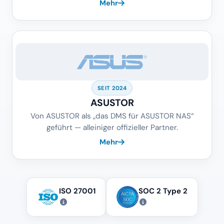
Mehr
SEIT 2024
ASUSTOR
Von ASUSTOR als „das DMS für ASUSTOR NAS“
geführt — alleiniger offizieller Partner.
Mehr
ISO 27001
SOC 2 Type 2