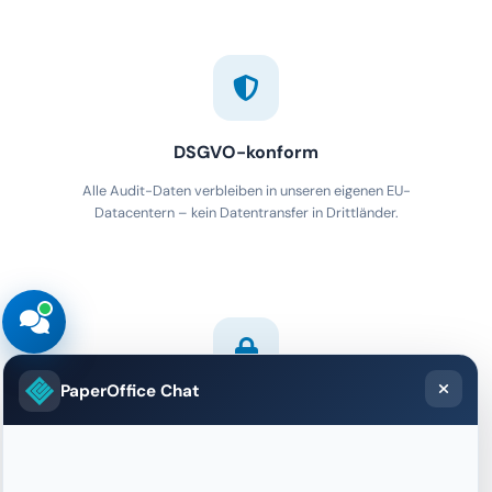
DSGVO-konform
Alle Audit-Daten verbleiben in unseren eigenen EU-
Datacentern – kein Datentransfer in Drittländer.
PaperOffice Chat
Ende-zu-Ende-Verschlüsselung
AES-256 at rest, TLS 1.3 in transit. Alle Audit-Logs vollständig
verschlüsselt.