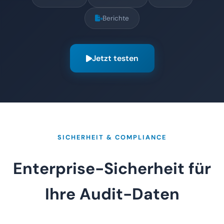
Berichte
Jetzt testen
SICHERHEIT & COMPLIANCE
Enterprise-Sicherheit für
Ihre Audit-Daten