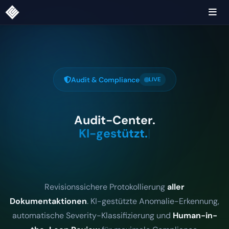
Audit & Compliance
LIVE
Audit-Center.
KI-gestützt.
|
Revisionssichere Protokollierung
aller
Dokumentaktionen
. KI-gestützte Anomalie-Erkennung,
automatische Severity-Klassifizierung und
Human-in-