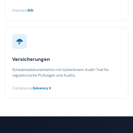
Standard
BSI
Versicherungen
Schadensdokumentation mit lückenlosem Audit-Trail für
regulatorische Prüfungen und Audits.
Compliance
Solvency II