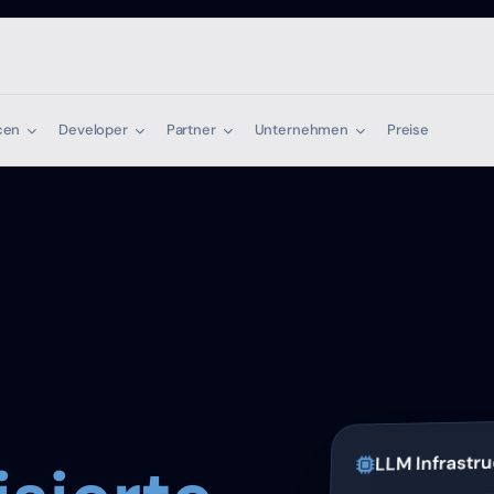
cen
Developer
Partner
Unternehmen
Preise
LLM Infrastr