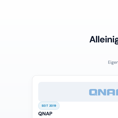
Alleini
Eigen
SEIT 2019
QNAP