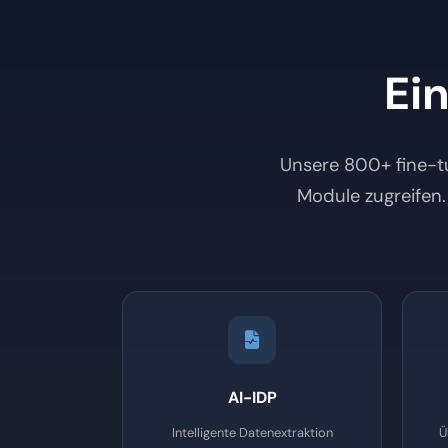
Ei
Unsere 800+ fine-tu
Module zugreifen.
AI-IDP
Intelligente Datenextraktion
Ü