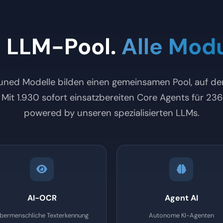
n LLM-Pool.
Alle Modu
ned Modelle bilden einen gemeinsamen Pool, auf den
 Mit 1.930 sofort einsatzbereiten Core Agents für 23
powered by unseren spezialisierten LLMs.
AI-OCR
Agent AI
bermenschliche Texterkennung
Autonome KI-Agenten