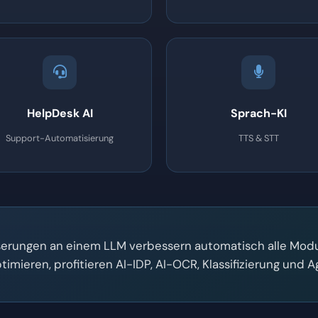
HelpDesk AI
Sprach-KI
Support-Automatisierung
TTS & STT
erungen an einem LLM verbessern automatisch alle Modu
ieren, profitieren AI-IDP, AI-OCR, Klassifizierung und Age