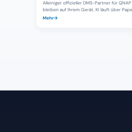
Alleiniger offizieller DMS-Partner für Q
bleiben auf Ihrem Gerät, KI läuft über Pape
Mehr