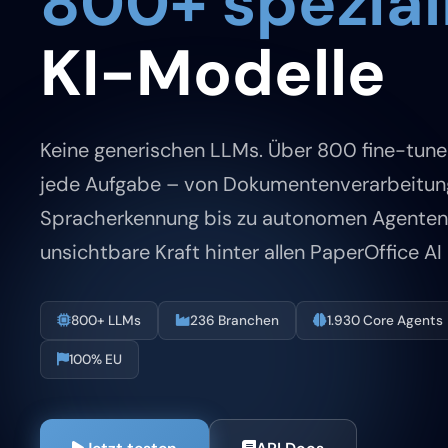
800+ spezial
KI-Modelle
Keine generischen LLMs. Über 800 fine-tune
jede Aufgabe – von Dokumentenverarbeitun
Spracherkennung bis zu autonomen Agenten.
unsichtbare Kraft hinter allen PaperOffice A
800+ LLMs
236 Branchen
1.930 Core Agents
100% EU