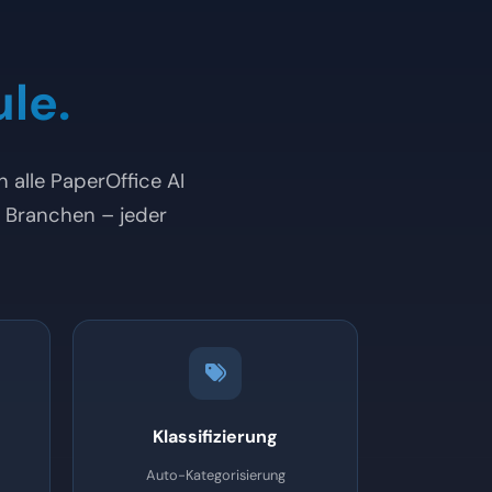
le.
 alle PaperOffice AI
6 Branchen – jeder
Klassifizierung
Auto-Kategorisierung