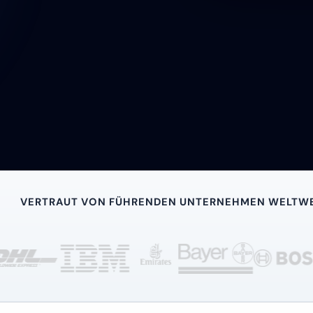
VERTRAUT VON FÜHRENDEN UNTERNEHMEN WELTWE