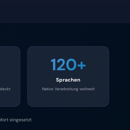
120+
Sprachen
edeckt
Native Verarbeitung weltweit
fort eingesetzt