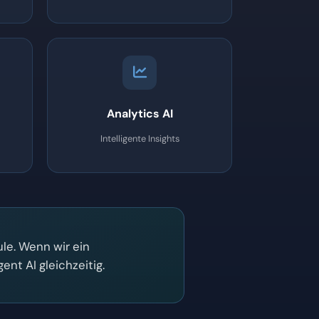
Analytics AI
Intelligente Insights
le. Wenn wir ein
nt AI gleichzeitig.