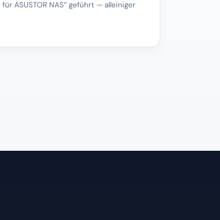
für ASUSTOR NAS“ geführt — alleiniger