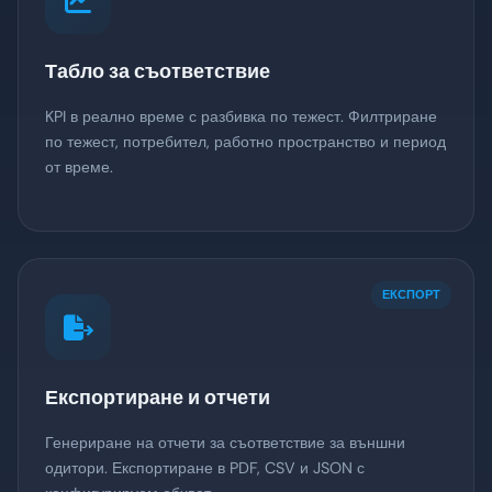
Табло за съответствие
KPI в реално време с разбивка по тежест. Филтриране
по тежест, потребител, работно пространство и период
от време.
ЕКСПОРТ
Експортиране и отчети
Генериране на отчети за съответствие за външни
одитори. Експортиране в PDF, CSV и JSON с