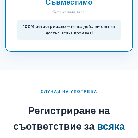
Съвместимо
Одит-доказателно
100% регистрирано
– всяко действие, всеки
достъп, всяка промяна!
СЛУЧАИ НА УПОТРЕБА
Регистриране на
съответствие за
всяка