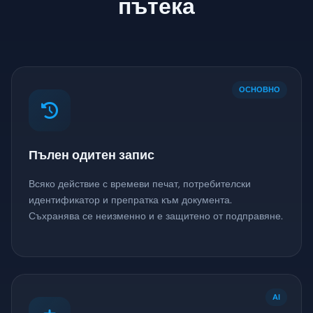
пътека
ОСНОВНО
Пълен одитен запис
Всяко действие с времеви печат, потребителски
идентификатор и препратка към документа.
Съхранява се неизменно и е защитено от подправяне.
AI