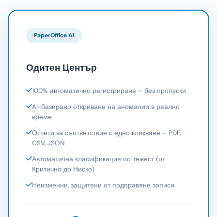
PaperOffice AI
Одитен Център
100% автоматично регистриране – без пропуски
AI-базирано откриване на аномалии в реално
време
Отчети за съответствие с едно кликване – PDF,
CSV, JSON
Автоматична класификация по тежест (от
Критично до Ниско)
Неизменни, защитени от подправяне записи