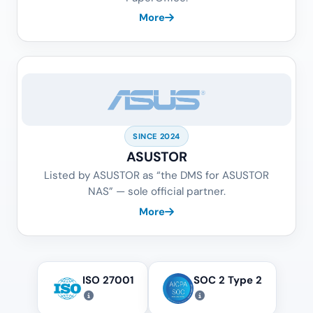
More
SINCE 2024
ASUSTOR
Listed by ASUSTOR as “the DMS for ASUSTOR
NAS” — sole official partner.
More
ISO 27001
SOC 2 Type 2