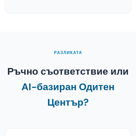
РАЗЛИКАТА
Ръчно съответствие или
AI-базиран Одитен
Център?