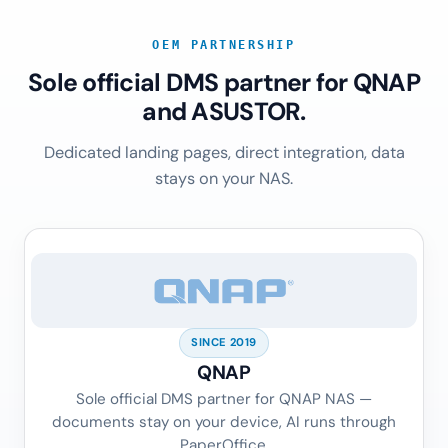
OEM PARTNERSHIP
Sole official DMS partner for QNAP
and ASUSTOR.
Dedicated landing pages, direct integration, data
stays on your NAS.
SINCE 2019
QNAP
Sole official DMS partner for QNAP NAS —
documents stay on your device, AI runs through
PaperOffice.