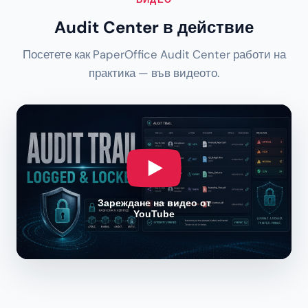
Audit Center в действие
Посетете как PaperOffice Audit Center работи на
практика — във видеото.
Зареждане на видео от
YouTube