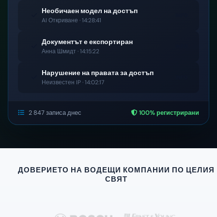
Необичаен модел на достъп
INFO
AI Откриване · 14:28:41
Документът е експортиран
INFO
Анна Шмидт · 14:15:22
Нарушение на правата за достъп
INFO
Неизвестен IP · 14:02:17
2 847 записа днес
100% регистрирани
ДОВЕРИЕТО НА ВОДЕЩИ КОМПАНИИ ПО ЦЕЛИЯ
СВЯТ