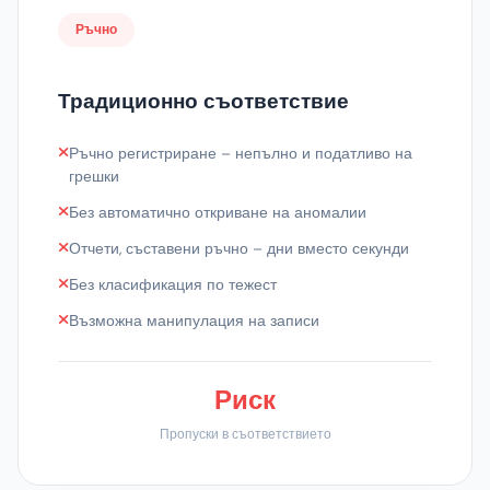
Ръчно
Традиционно съответствие
Ръчно регистриране – непълно и податливо на
грешки
Без автоматично откриване на аномалии
Отчети, съставени ръчно – дни вместо секунди
Без класификация по тежест
Възможна манипулация на записи
Риск
Пропуски в съответствието