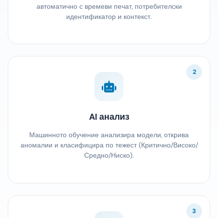
автоматично с времеви печат, потребителски
идентификатор и контекст.
2
AI анализ
Машинното обучение анализира модели, открива
аномалии и класифицира по тежест (Критично/Високо/
Средно/Ниско).
3