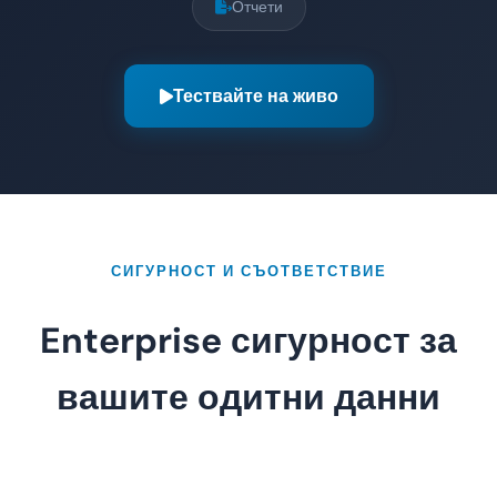
Отчети
Тествайте на живо
СИГУРНОСТ И СЪОТВЕТСТВИЕ
Enterprise сигурност за
вашите одитни данни