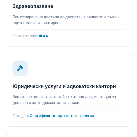
Здравеопазване
Регистриране на достъпа до досиета на пациенти с пълен
одитен запис и криптиране.
Съответствие
HIPAA
Юридически услуги и адвокатски кантори
Защита на адвокатската тайна с пълна документация за
достъпа и одит-доказателни записи.
Стандарт
Сертификат от адвокатска колегия