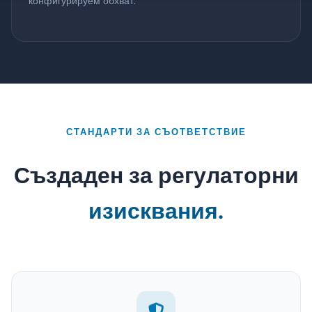
конфигурируем обхват.
СТАНДАРТИ ЗА СЪОТВЕТСТВИЕ
Създаден за регулаторни
изисквания.