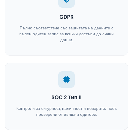
GDPR
Пълно съответствие със защитата на данните с
пълен одитен запис за всички достъпи до лични
данни.
SOC 2 Тип II
Контроли за сигурност, наличност и поверителност,
проверени от външни одитори.