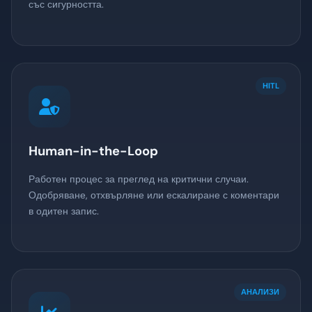
със сигурността.
HITL
Human-in-the-Loop
Работен процес за преглед на критични случаи.
Одобряване, отхвърляне или ескалиране с коментари
в одитен запис.
АНАЛИЗИ