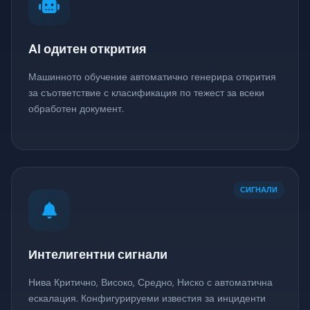
AI одитен открития
Машинното обучение автоматично генерира открития
за съответствие с класификация по тежест за всеки
обработен документ.
СИГНАЛИ
Интелигентни сигнали
Нива Критично, Високо, Средно, Ниско с автоматична
ескалация. Конфигурируеми известия за инциденти