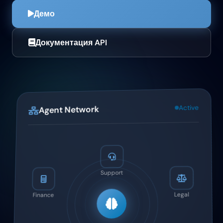
Демо
Документация API
Active
Agent Network
Support
Legal
Finance