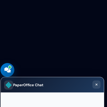
PaperOffice Chat