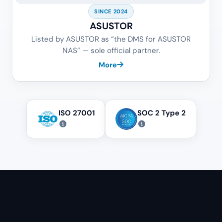
SINCE 2024
ASUSTOR
Listed by ASUSTOR as “the DMS for ASUSTOR
NAS” — sole official partner.
More
ISO 27001
SOC 2 Type 2