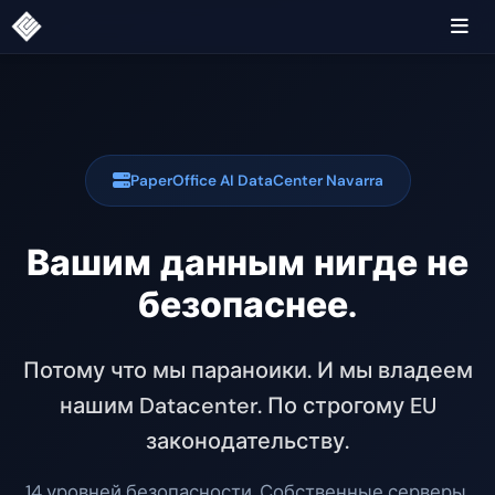
PaperOffice AI DataCenter Navarra
Вашим данным нигде не
безопаснее.
Потому что мы параноики. И мы владеем
нашим Datacenter. По строгому EU
законодательству.
14 уровней безопасности. Собственные серверы.