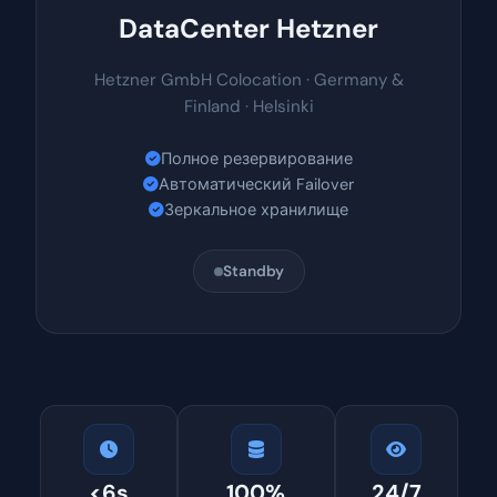
DataCenter Hetzner
Hetzner GmbH Colocation · Germany &
Finland · Helsinki
Полное резервирование
Автоматический Failover
Зеркальное хранилище
Standby
<6s
100%
24/7