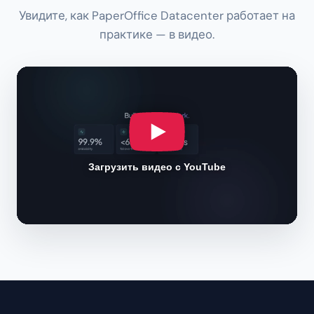
Увидите, как PaperOffice Datacenter работает на
практике — в видео.
Загрузить видео с YouTube