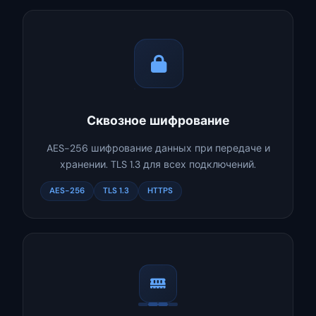
Сквозное шифрование
AES-256 шифрование данных при передаче и
хранении. TLS 1.3 для всех подключений.
AES-256
TLS 1.3
HTTPS