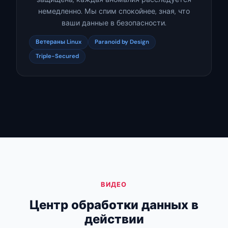
немедленно. Мы спим спокойнее, зная, что
ваши данные в безопасности.
Ветераны Linux
Paranoid by Design
Triple-Secured
ВИДЕО
Центр обработки данных в
действии