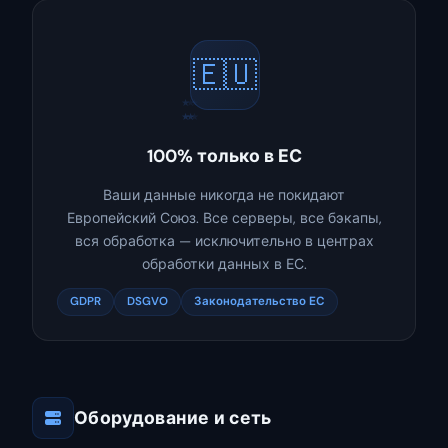
🇪🇺
★
★
★
★
★
★
100% только в ЕС
Ваши данные никогда не покидают
Европейский Союз. Все серверы, все бэкапы,
вся обработка — исключительно в центрах
обработки данных в ЕС.
GDPR
DSGVO
Законодательство ЕС
Оборудование и сеть