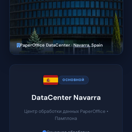
PaperOffice DataCenter · Navarra, Spain
ОСНОВНОЙ
DataCenter Navarra
Центр обработки данных PaperOffice •
Памплона