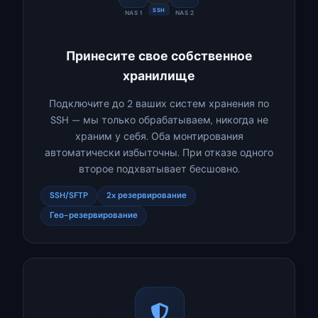
SSH
NAS 1
NAS 2
Принесите свое собственное
хранилище
Подключите до 2 ваших систем хранения по
SSH — мы только обрабатываем, никогда не
храним у себя. Оба монтирования
автоматически избыточны. При отказе одного
второе подхватывает бесшовно.
SSH/SFTP
2x резервирование
Гео-резервирование