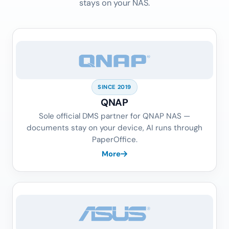
stays on your NAS.
SINCE 2019
QNAP
Sole official DMS partner for QNAP NAS —
documents stay on your device, AI runs through
PaperOffice.
More