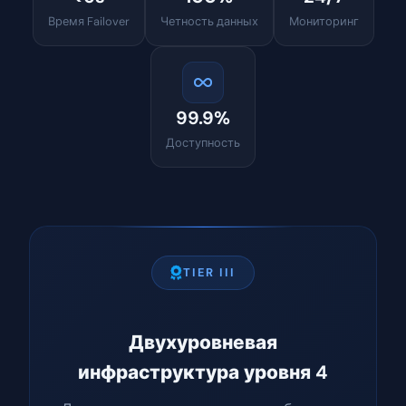
Время Failover
Четность данных
Мониторинг
99.9%
Доступность
TIER III
Двухуровневая
инфраструктура уровня 4