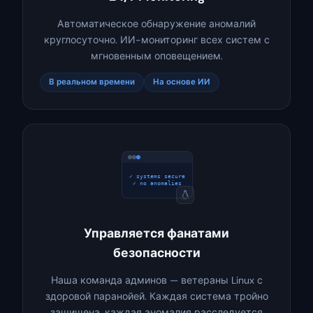
Автоматическое обнаружение аномалий
круглосуточно. ИИ-мониторинг всех систем с
мгновенным оповещением.
В реальном времени
На основе ИИ
$ sudo check_all
✓ systems secure
Управляется фанатами
безопасности
Наша команда админов — ветераны Linux с
здоровой паранойей. Каждая система тройно
защищена, каждая аномалия расследуется