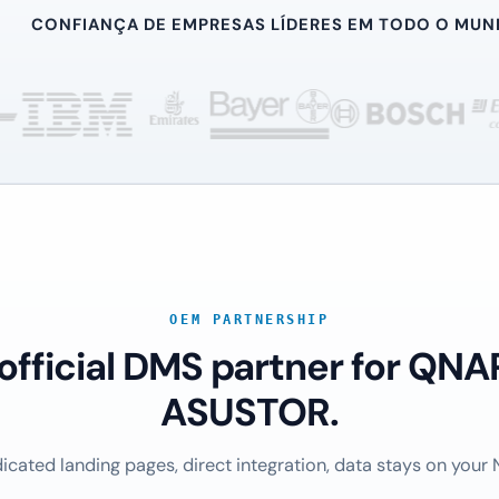
CONFIANÇA DE EMPRESAS LÍDERES EM TODO O MU
OEM PARTNERSHIP
 official DMS partner for QNA
ASUSTOR.
icated landing pages, direct integration, data stays on your 