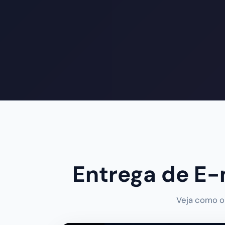
Entrega de E-
Veja como o 