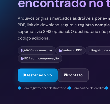
Arquivos originais marcados
auditáveis por e-m
PDF, link de download seguro e
registro comple
separada via SMS opcional. O destinatário não 
código adicional.
Até 10 documentos
Senha do PDF
Registro de 
PDF com comprovação
Testar ao vivo
Contato
Sem registro para destinatários
Sem cartão de crédito