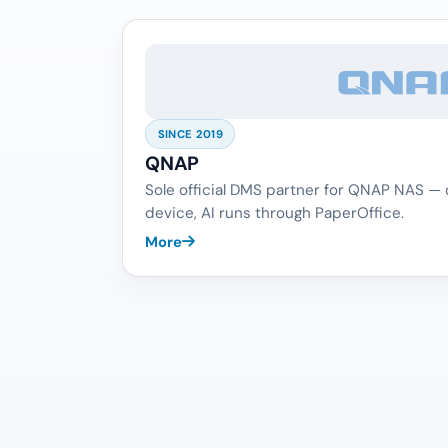
SINCE 2019
QNAP
Sole official DMS partner for QNAP NAS —
device, AI runs through PaperOffice.
More