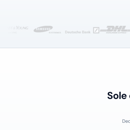
Sole
Ded