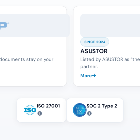
SINCE 2024
ASUSTOR
 documents stay on your
Listed by ASUSTOR as “the
partner.
More
ISO 27001
SOC 2 Type 2