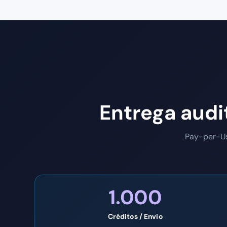
Entrega audi
Pay-per-Us
1.000
Créditos / Envio