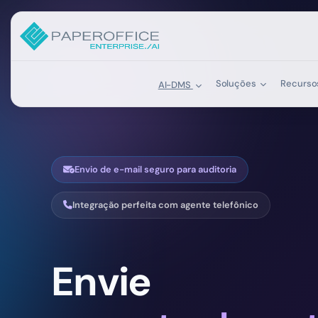
Soluções
Recurs
AI-DMS
Envio de e-mail seguro para auditoria
Integração perfeita com agente telefônico
Envie