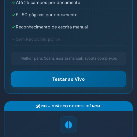
Até 25 campos por documento
5–50 páginas por documento
Reconhecimento de escrita manual
Sem Raciocínio por IA
Melhor para: Scans, escrita manual, layouts complexos
Testar ao Vivo
PIG – GRÁFICO DE INTELIGÊNCIA