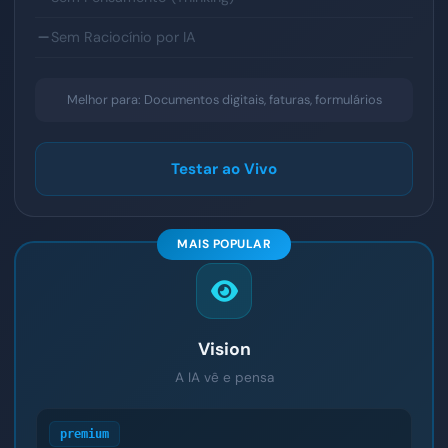
Sem Raciocínio por IA
Melhor para: Documentos digitais, faturas, formulários
Testar ao Vivo
MAIS POPULAR
Vision
A IA vê e pensa
premium