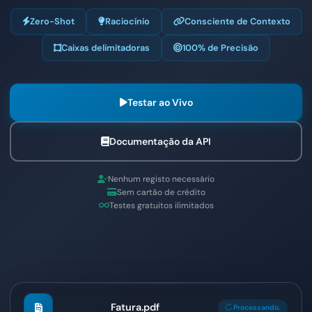
Zero-Shot
Raciocínio
Consciente de Contexto
Caixas delimitadoras
100% de Precisão
Testar ao Vivo
Documentação da API
Nenhum registo necessário
Sem cartão de crédito
Testes gratuitos ilimitados
Fatura.pdf
Processando.