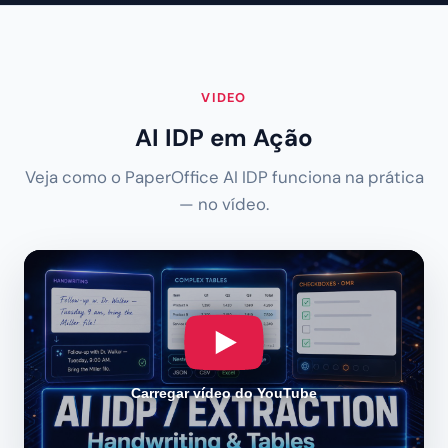
VIDEO
AI IDP em Ação
Veja como o PaperOffice AI IDP funciona na prática
— no vídeo.
Carregar vídeo do YouTube