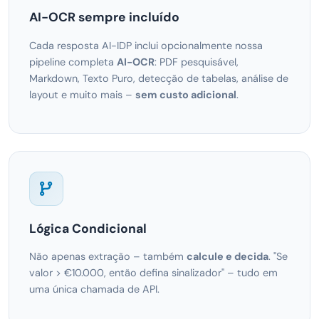
AI-OCR sempre incluído
Cada resposta AI-IDP inclui opcionalmente nossa
pipeline completa
AI-OCR
: PDF pesquisável,
Markdown, Texto Puro, detecção de tabelas, análise de
layout e muito mais –
sem custo adicional
.
Lógica Condicional
Não apenas extração – também
calcule e decida
. "Se
valor > €10.000, então defina sinalizador" – tudo em
uma única chamada de API.