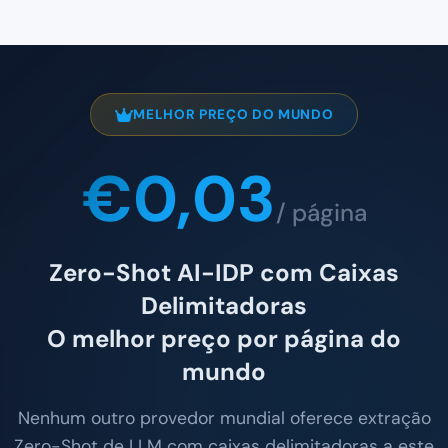
MELHOR PREÇO DO MUNDO
€0,03
/ página
Zero-Shot AI-IDP com Caixas
Delimitadoras
O melhor preço por página do
mundo
Nenhum outro provedor mundial oferece extração
Zero-Shot de LLM com caixas delimitadoras a este