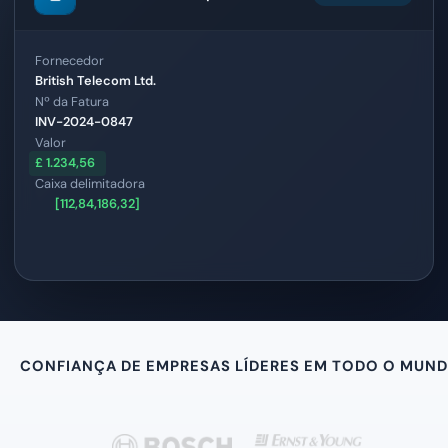
Nº da Fatura
INV-2024-0847
Valor
£ 1.234,56
Caixa delimitadora
[112,84,186,32]
CONFIANÇA DE EMPRESAS LÍDERES EM TODO O MUN