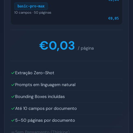
basic-pro-max
10 campos · 50 páginas
€0,05
€0,03
/ página
Extração Zero-Shot
Prompts em linguagem natural
Bounding Boxes incluídas
Até 10 campos por documento
5–50 páginas por documento
Sem Pensamento (Thinking)