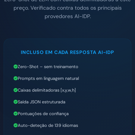
preço. Verificado contra todos os principais
provedores AI-IDP.
INCLUSO EM CADA RESPOSTA AI-IDP
Zero-Shot – sem treinamento
Prompts em linguagem natural
Caixas delimitadoras [x,y,w,h]
Saída JSON estruturada
Pontuações de confiança
Auto-deteção de 139 idiomas