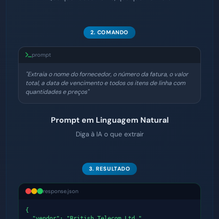
2. COMANDO
prompt
"Extraia o nome do fornecedor, o número da fatura, o valor
total, a data de vencimento e todos os itens de linha com
quantidades e preços"
Prompt em Linguagem Natural
Diga à IA o que extrair
3. RESULTADO
response.json
{

  "vendor": "British Telecom Ltd.",
