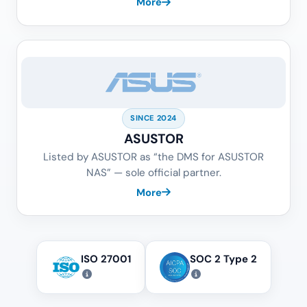
More
SINCE 2024
ASUSTOR
Listed by ASUSTOR as “the DMS for ASUSTOR
NAS” — sole official partner.
More
ISO 27001
SOC 2 Type 2