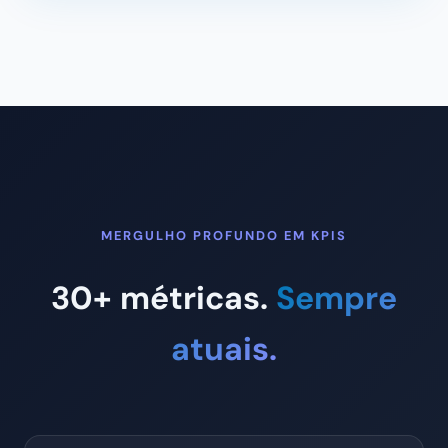
MERGULHO PROFUNDO EM KPIS
30+ métricas.
Sempre
atuais.