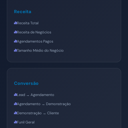
Receita
Receita Total
Receita de Negócios
Agendamentos Pagos
Tamanho Médio do Negócio
Conversão
Lead → Agendamento
Agendamento → Demonstração
Demonstração → Cliente
Funil Geral