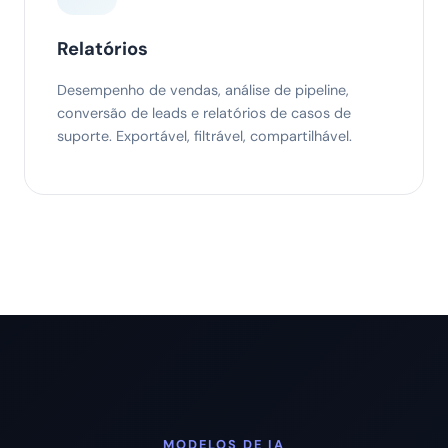
Relatórios
Desempenho de vendas, análise de pipeline,
conversão de leads e relatórios de casos de
suporte. Exportável, filtrável, compartilhável.
MODELOS DE IA