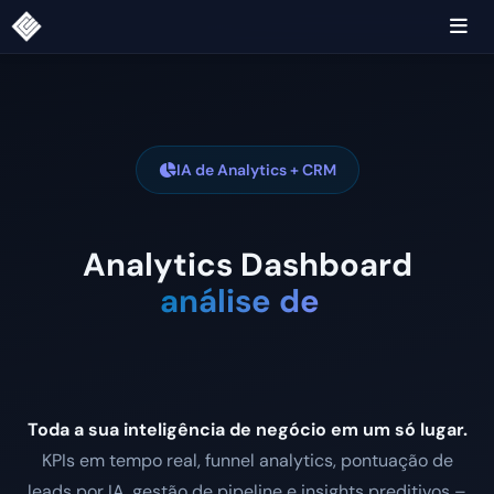
IA de Analytics + CRM
Analytics Dashboard
análise de funil
Toda a sua inteligência de negócio em um só lugar.
KPIs em tempo real, funnel analytics, pontuação de
leads por IA, gestão de pipeline e insights preditivos –