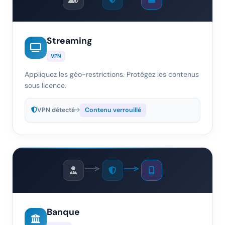
Streaming
VPN
Appliquez les géo-restrictions. Protégez les contenus
sous licence.
VPN détecté
Contenu verrouillé
Banque