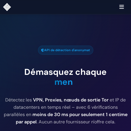
API de détection d'anonymat
Démasquez chaque
connexion.
|
Détectez les
VPN, Proxies, nœuds de sortie Tor
et IP de
datacenters en temps réel – avec 6 vérifications
parallèles en
moins de 30 ms pour seulement 1 centime
par appel
. Aucun autre fournisseur n'offre cela.