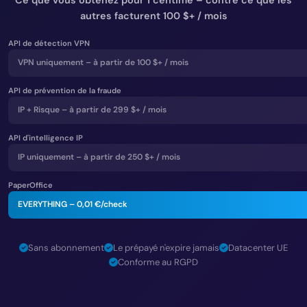
autres facturent 100 $+ / mois
API de détection VPN
VPN uniquement – à partir de 100 $+ / mois
API de prévention de la fraude
IP + Risque – à partir de 299 $+ / mois
API d'intelligence IP
IP uniquement – à partir de 250 $+ / mois
PaperOffice
EVERYTHING –
0,01 €
/check
Sans abonnement
Le prépayé n'expire jamais
Datacenter UE
Conforme au RGPD