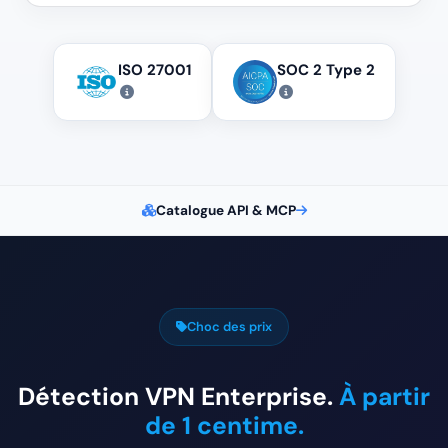
ISO 27001
SOC 2 Type 2
Catalogue API & MCP
Choc des prix
Détection VPN Enterprise.
À partir
de 1 centime.