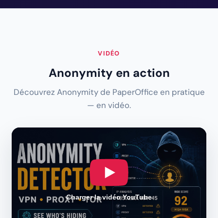
VIDÉO
Anonymity en action
Découvrez Anonymity de PaperOffice en pratique
— en vidéo.
Charger la vidéo YouTube