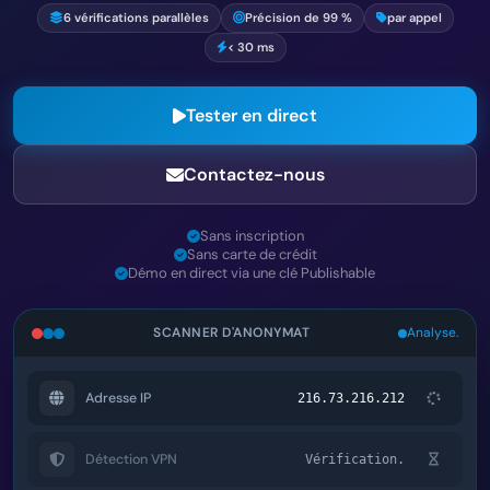
6 vérifications parallèles
Précision de 99 %
par appel
< 30 ms
Tester en direct
Contactez-nous
Sans inscription
Sans carte de crédit
Démo en direct via une clé Publishable
SCANNER D'ANONYMAT
Analyse.
Adresse IP
216.73.216.212
Détection VPN
Vérification.