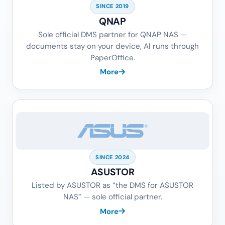
SINCE 2019
QNAP
Sole official DMS partner for QNAP NAS —
documents stay on your device, AI runs through
PaperOffice.
More
SINCE 2024
ASUSTOR
Listed by ASUSTOR as “the DMS for ASUSTOR
NAS” — sole official partner.
More