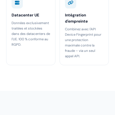
Datacenter UE
Intégration
d'empreinte
Données exclusivement
traitées et stockées
Combinez avec l'API
dans des datacenters de
Device Fingerprint pour
l'UE. 100 % conforme au
une protection
RGPD.
maximale contre la
fraude – via un seul
appel API.