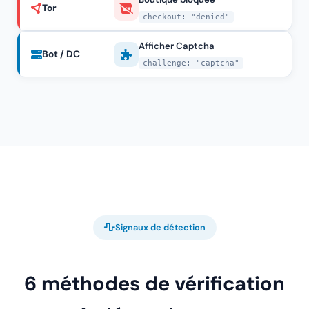
Tor
checkout: "denied"
Afficher Captcha
Bot / DC
challenge: "captcha"
Signaux de détection
6 méthodes de vérification