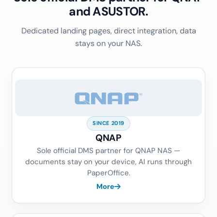
and ASUSTOR.
Dedicated landing pages, direct integration, data
stays on your NAS.
SINCE 2019
QNAP
Sole official DMS partner for QNAP NAS —
documents stay on your device, AI runs through
PaperOffice.
More