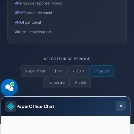
Temps de réponse moyen
Préférence de canal
ROI par canal
Auto-actualisation
SÉLECTEUR DE PÉRIODE
Aujourd'hui
Hier
7 jours
30 jours
Trimestre
Année
PaperOffice Chat