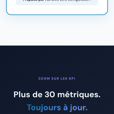
ZOOM SUR LES KPI
Plus de 30 métriques.
Toujours à jour.