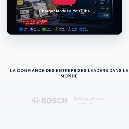
Charger la vidéo YouTube
LA CONFIANCE DES ENTREPRISES LEADERS DANS LE
MONDE