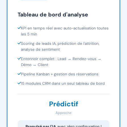
Tableau de bord d'analyse
KPI en temps réel avec auto-actualisation toutes
les 5 min
Scoring de leads IA, prédiction de l'attrition,
analyse de sentiment
Entonnoir complet : Lead → Rendez-vous →
Démo → Client
Pipeline Kanban + gestion des réservations
15 modules CRM dans un seul tableau de bord
Prédictif
Approche
Propulsé par l'IA
avec zéro configuration !