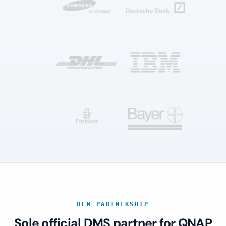
OEM PARTNERSHIP
Sole official DMS partner for QNAP