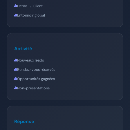
Démo → Client
Entonnoir global
Activité
Nouveaux leads
Rendez-vous réservés
Opportunités gagnées
Non-présentations
Réponse