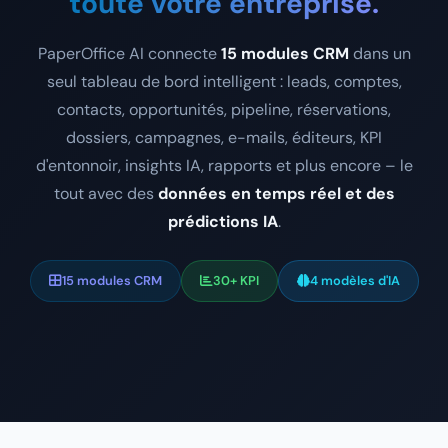
toute votre entreprise.
PaperOffice AI connecte
15 modules CRM
dans un
seul tableau de bord intelligent : leads, comptes,
contacts, opportunités, pipeline, réservations,
dossiers, campagnes, e-mails, éditeurs, KPI
d'entonnoir, insights IA, rapports et plus encore – le
tout avec des
données en temps réel et des
prédictions IA
.
15 modules CRM
30+ KPI
4 modèles d'IA