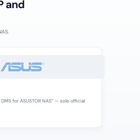
P and
NAS.
 DMS for ASUSTOR NAS” — sole official