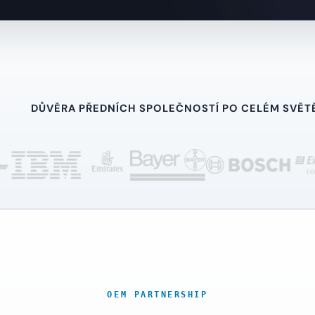
DŮVĚRA PŘEDNÍCH SPOLEČNOSTÍ PO CELÉM SVĚT
OEM PARTNERSHIP