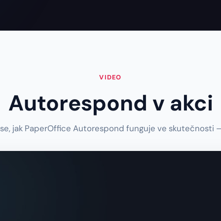
VIDEO
Autorespond v akci
 se, jak PaperOffice Autorespond funguje ve skutečnosti —