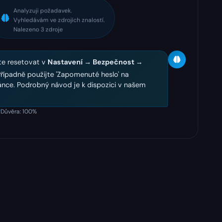
Analyzuji požadavek.
Vyhledávám ve zdrojích znalostí.
Nalezeno 3 zdroje
te resetovat v
Nastavení → Bezpečnost →
Případně použijte 'Zapomenuté heslo' na
ránce. Podrobný návod je k dispozici v našem
Důvěra: 100%