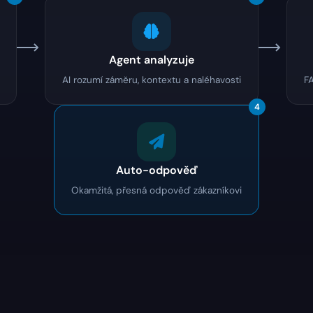
Agent analyzuje
AI rozumí záměru, kontextu a naléhavosti
FA
4
Auto-odpověď
Okamžitá, přesná odpověď zákazníkovi