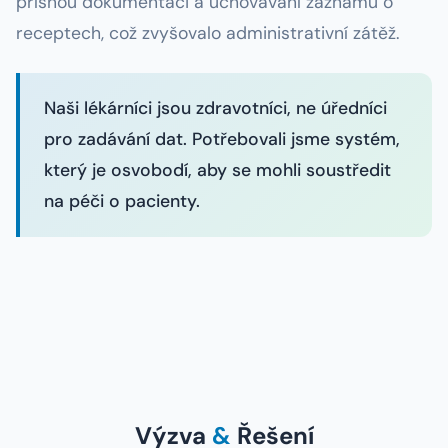
přísnou dokumentaci a uchovávání záznamů o
receptech, což zvyšovalo administrativní zátěž.
Naši lékárníci jsou zdravotníci, ne úředníci
pro zadávání dat. Potřebovali jsme systém,
který je osvobodí, aby se mohli soustředit
na péči o pacienty.
Výzva
&
Řešení