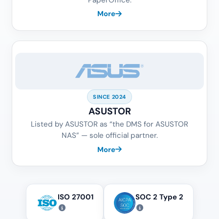
More
SINCE 2024
ASUSTOR
Listed by ASUSTOR as “the DMS for ASUSTOR
NAS” — sole official partner.
More
ISO 27001
SOC 2 Type 2