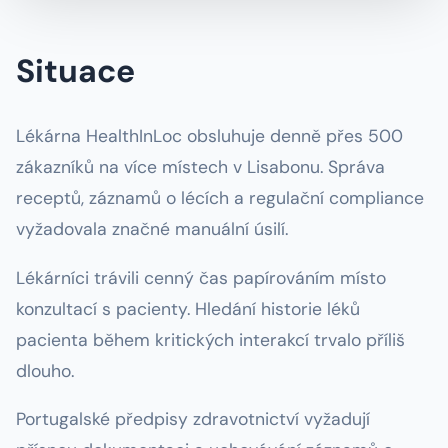
Situace
Lékárna HealthInLoc obsluhuje denně přes 500
zákazníků na více místech v Lisabonu. Správa
receptů, záznamů o lécích a regulační compliance
vyžadovala značné manuální úsilí.
Lékárníci trávili cenný čas papírováním místo
konzultací s pacienty. Hledání historie léků
pacienta během kritických interakcí trvalo příliš
dlouho.
Portugalské předpisy zdravotnictví vyžadují