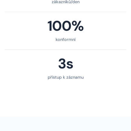
zákazníků/den
100%
konformní
3s
přístup k záznamu