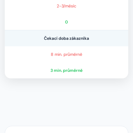
2-3/měsíc
0
Čekací doba zákazníka
8 min. průměrně
3 min. průměrně