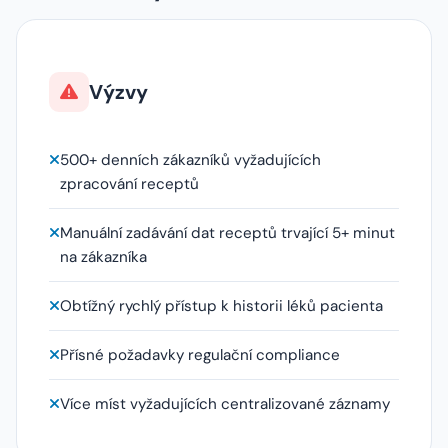
Výzvy
500+ denních zákazníků vyžadujících
zpracování receptů
Manuální zadávání dat receptů trvající 5+ minut
na zákazníka
Obtížný rychlý přístup k historii léků pacienta
Přísné požadavky regulační compliance
Více míst vyžadujících centralizované záznamy