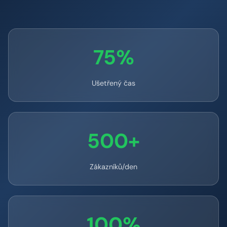
75%
Ušetřený čas
500+
Zákazníků/den
100%