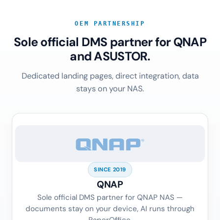
OEM PARTNERSHIP
Sole official DMS partner for QNAP
and ASUSTOR.
Dedicated landing pages, direct integration, data
stays on your NAS.
SINCE 2019
QNAP
Sole official DMS partner for QNAP NAS —
documents stay on your device, AI runs through
PaperOffice.