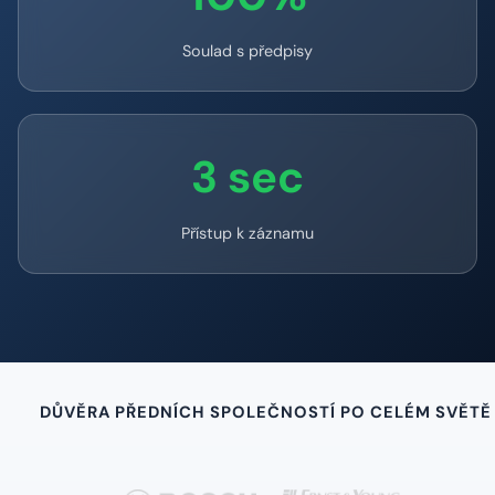
Soulad s předpisy
3 sec
Přístup k záznamu
DŮVĚRA PŘEDNÍCH SPOLEČNOSTÍ PO CELÉM SVĚTĚ