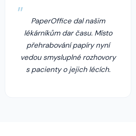
PaperOffice dal našim
lékárníkům dar času. Místo
přehrabování papíry nyní
vedou smysluplné rozhovory
s pacienty o jejich lécích.