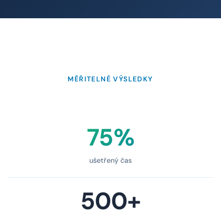
MĚŘITELNÉ VÝSLEDKY
75%
ušetřený čas
500+