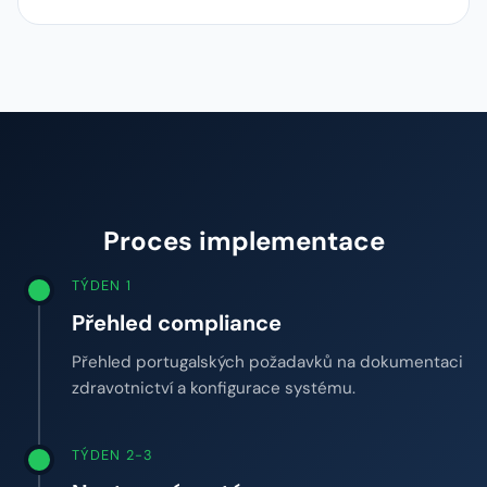
Proces implementace
TÝDEN 1
Přehled compliance
Přehled portugalských požadavků na dokumentaci
zdravotnictví a konfigurace systému.
TÝDEN 2-3