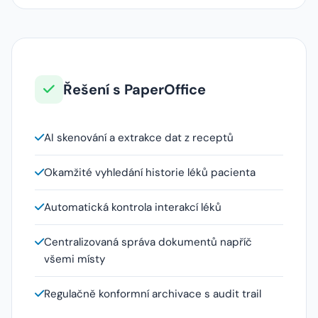
Řešení s PaperOffice
AI skenování a extrakce dat z receptů
Okamžité vyhledání historie léků pacienta
Automatická kontrola interakcí léků
Centralizovaná správa dokumentů napříč
všemi místy
Regulačně konformní archivace s audit trail