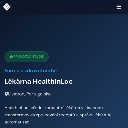
PŘÍPADOVÁ STUDIE
Farma a zdravotnictví
Lékárna HealthInLoc
Lisabon, Portugalsko
HealthInLoc, přední komunitní lékárna v Lisabonu,
transformovala zpracování receptů a správu léků s AI
automatizací.