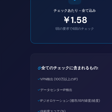
チェックあたり – 全て込み
￥1.58
1回の要求で6回のチェック
全てのチェックに含まれるもの:
VPN検出 (100万以上のIP)
データセンターIP検出
IPジオロケーション (都市/ISP/緯度/経度)
信頼度スコア (%)