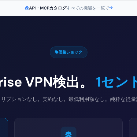
API・MCPカタログ
すべての機能を一覧で
価格ショック
prise VPN検出。
1セン
クリプションなし。契約なし。最低利用額なし。純粋な従量