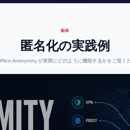
動画
匿名化の実践例
rOffice Anonymity が実際にどのように機能するかをご覧