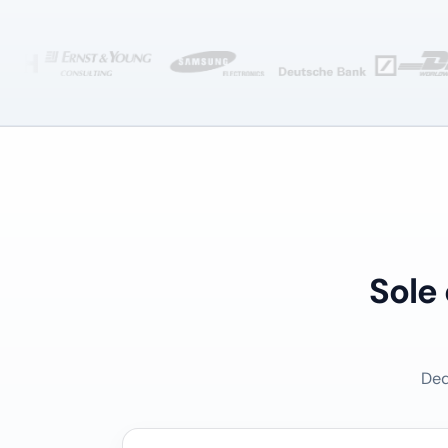
Sole
Ded