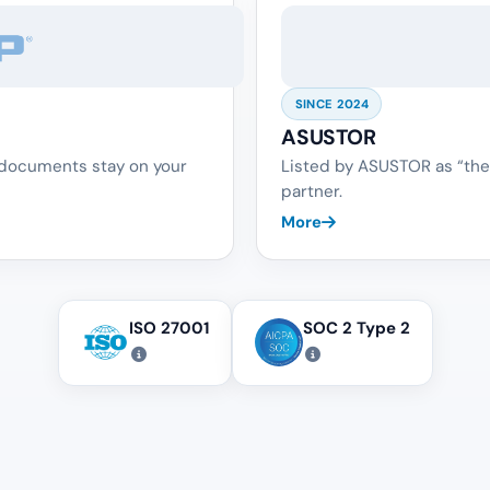
SINCE 2024
ASUSTOR
 documents stay on your
Listed by ASUSTOR as “the
partner.
More
ISO 27001
SOC 2 Type 2