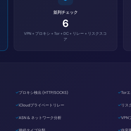
並列チェック
6
VPN + プロキシ + Tor + DC + リレー + リスクスコ
ア
プロキシ検出 (HTTP/SOCKS)
To
iCloudプライベートリレー
リスク
ASN & ネットワーク分析
VP
接続タイプ分類
住宅