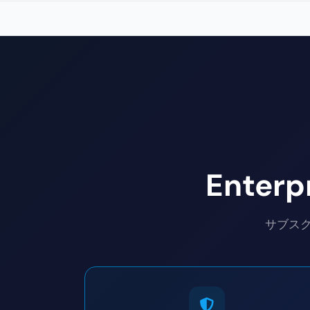
Enter
サブス