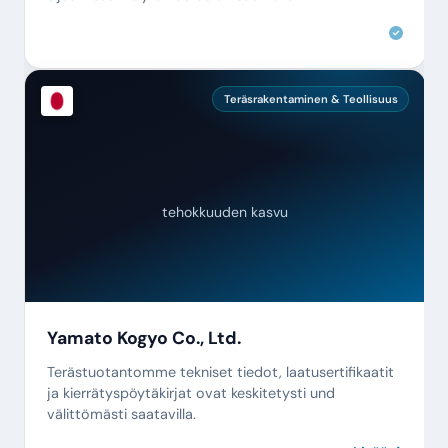
Teräsrakentaminen & Teollisuus
tehokkuuden kasvu
Yamato Kogyo Co., Ltd.
Terästuotantomme tekniset tiedot, laatusertifikaatit
ja kierrätyspöytäkirjat ovat keskitetysti und
välittömästi saatavilla.