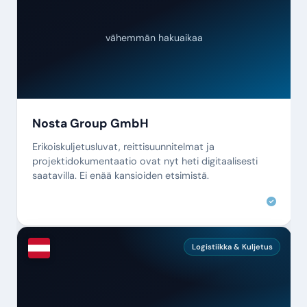
vähemmän hakuaikaa
Nosta Group GmbH
Erikoiskuljetusluvat, reittisuunnitelmat ja
projektidokumentaatio ovat nyt heti digitaalisesti
saatavilla. Ei enää kansioiden etsimistä.
Logistiikka & Kuljetus