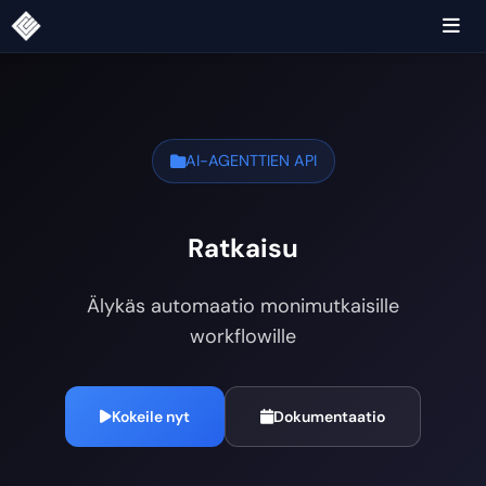
AI-AGENTTIEN API
Ratkaisu
Älykäs automaatio monimutkaisille
workflowille
Kokeile nyt
Dokumentaatio