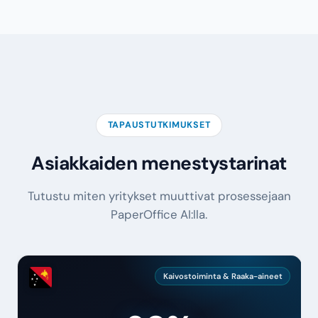
TAPAUSTUTKIMUKSET
Asiakkaiden menestystarinat
Tutustu miten yritykset muuttivat prosessejaan
PaperOffice AI:lla.
Kaivostoiminta & Raaka-aineet