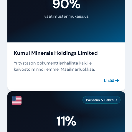
90%
vaatimustenmukaisuus
Kumul Minerals Holdings Limited
Yritystason dokumenttienhallinta kaikille
kaivostoiminnoillemme. Maailmanluokkaa.
Lisää
Painatus & Pakkaus
92%