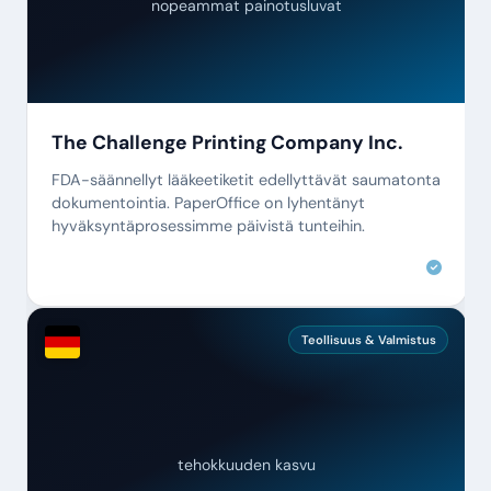
nopeammat painotusluvat
The Challenge Printing Company Inc.
FDA-säännellyt lääkeetiketit edellyttävät saumatonta
dokumentointia. PaperOffice on lyhentänyt
hyväksyntäprosessimme päivistä tunteihin.
Teollisuus & Valmistus
tehokkuuden kasvu