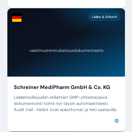
Lääke & Etiketit
vaatimustenmukaisuusdokumentaatio
Schreiner MediPharm GmbH & Co. KG
Lääketeollisuuden etikettien GMP-yhteensopiva
dokumentointi toimii nyt täysin automaattisesti.
Audit trail -tiedot ovat aukottomat ja heti saatavilla.