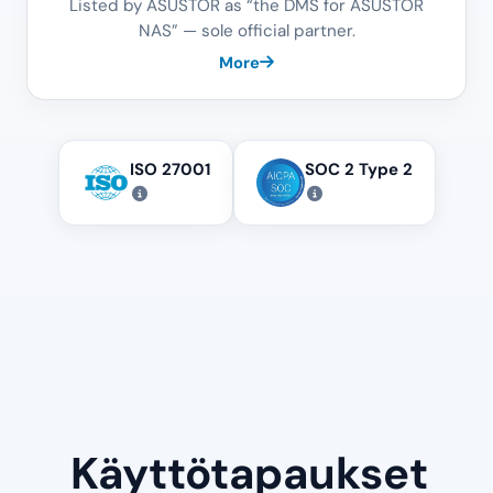
Listed by ASUSTOR as “the DMS for ASUSTOR
NAS” — sole official partner.
More
ISO 27001
SOC 2 Type 2
Käyttötapaukset