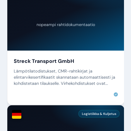
nopeampi rahtidokumentaatio
Streck Transport GmbH
Lämpötilatodistukset, CMR-rahtikirjat ja
elintarvikesertifikaatit skannataan automaattisesti ja
kohdistetaan tilaukselle. Virhekohdistukset ovat
historiaa.
Logistiikka & Kuljetus