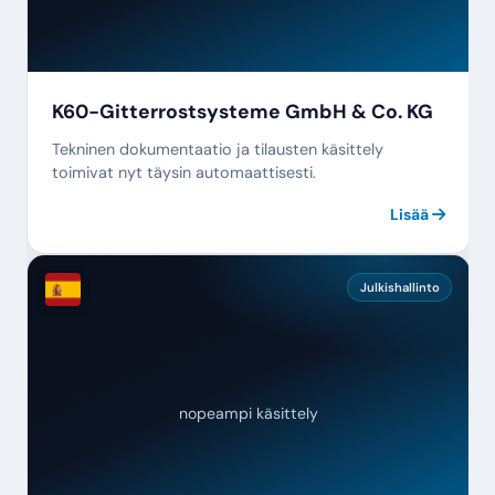
K60-Gitterrostsysteme GmbH & Co. KG
Tekninen dokumentaatio ja tilausten käsittely
toimivat nyt täysin automaattisesti.
Lisää
Julkishallinto
nopeampi käsittely