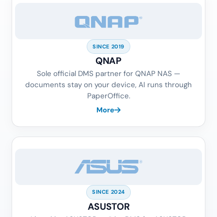
SINCE 2019
QNAP
Sole official DMS partner for QNAP NAS —
documents stay on your device, AI runs through
PaperOffice.
More
SINCE 2024
ASUSTOR