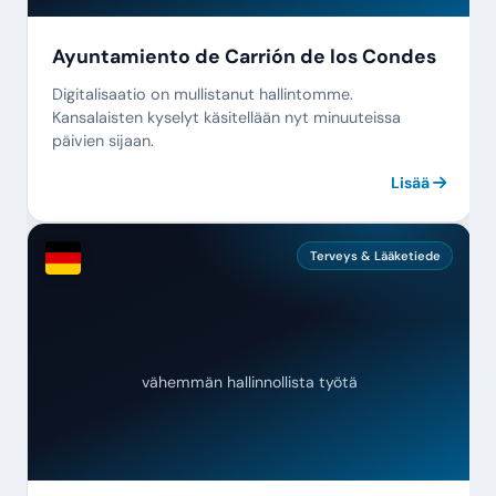
Ayuntamiento de Carrión de los Condes
Digitalisaatio on mullistanut hallintomme.
Kansalaisten kyselyt käsitellään nyt minuuteissa
päivien sijaan.
Lisää
Terveys & Lääketiede
vähemmän hallinnollista työtä