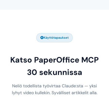
Käyttötapaukset
Katso PaperOffice MCP
30 sekunnissa
Neliö todellista työvirtaa Claude:sta — yksi
lyhyt video kullekin. Syvälliset artikkelit alla.