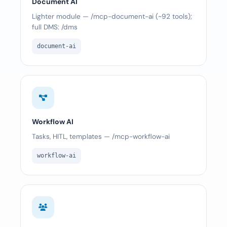
Document AI
Lighter module — /mcp-document-ai (~92 tools);
full DMS: /dms
document-ai
Workflow AI
Tasks, HITL, templates — /mcp-workflow-ai
workflow-ai