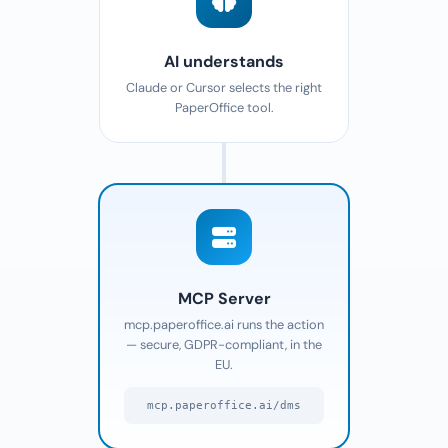
AI understands
Claude or Cursor selects the right
PaperOffice tool.
MCP Server
mcp.paperoffice.ai runs the action
— secure, GDPR-compliant, in the
EU.
mcp.paperoffice.ai/dms