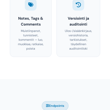
Notes, Tags &
Versiointi ja
Comments
auditointi
Muistiinpanot,
Ulos-/sisäänkirjaus,
tunnisteet,
versiohistoria,
kommentit — luo,
tarkistukset,
muokkaa, ratkaise,
täydellinen
poista
auditointiloki
Endpoints