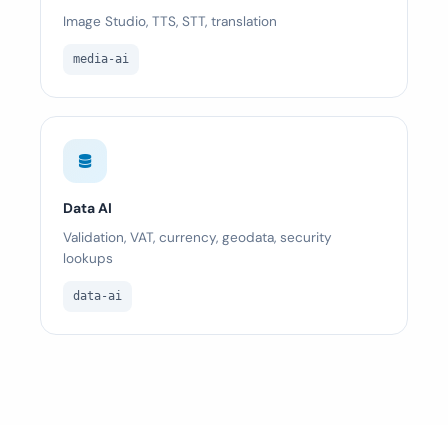
Image Studio, TTS, STT, translation
media-ai
Data AI
Validation, VAT, currency, geodata, security
lookups
data-ai