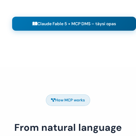
Claude Fable 5 × MCP DMS – täysi opas
How MCP works
From natural language