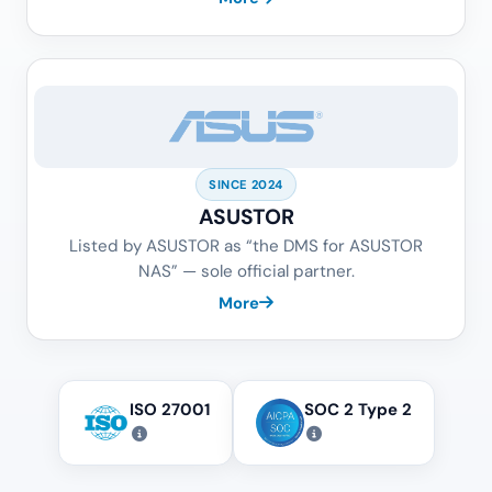
SINCE 2024
ASUSTOR
Listed by ASUSTOR as “the DMS for ASUSTOR
NAS” — sole official partner.
More
ISO 27001
SOC 2 Type 2