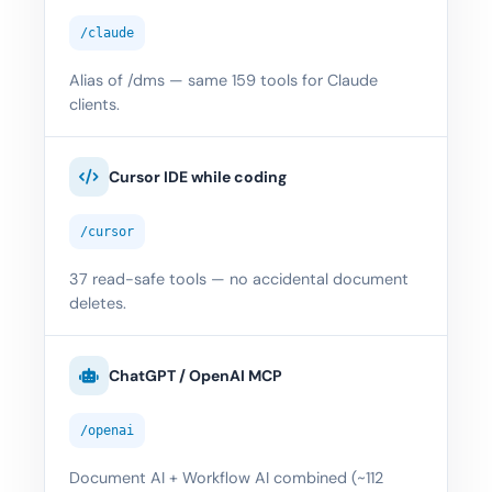
/claude
Alias of /dms — same 159 tools for Claude
clients.
Cursor IDE while coding
/cursor
37 read-safe tools — no accidental document
deletes.
ChatGPT / OpenAI MCP
/openai
Document AI + Workflow AI combined (~112