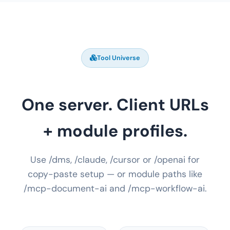
Tool Universe
One server. Client URLs
+ module profiles.
Use /dms, /claude, /cursor or /openai for
copy-paste setup — or module paths like
/mcp-document-ai and /mcp-workflow-ai.