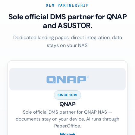
OEM PARTNERSHIP
Sole official DMS partner for QNAP
and ASUSTOR.
Dedicated landing pages, direct integration, data
stays on your NAS.
SINCE 2019
QNAP
Sole official DMS partner for QNAP NAS —
documents stay on your device, AI runs through
PaperOffice.
More