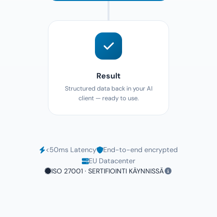
Result
Structured data back in your AI
client — ready to use.
<50ms Latency
End-to-end encrypted
EU Datacenter
ISO 27001 · SERTIFIOINTI KÄYNNISSÄ