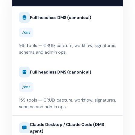
Full headless DMS (canonical)
/dms
165 tools — CRUD, capture, workflow, signatures,
schema and admin ops.
Full headless DMS (canonical)
/dms
159 tools — CRUD, capture, workflow, signatures,
schema and admin ops.
Claude Desktop / Claude Code (DMS
agent)