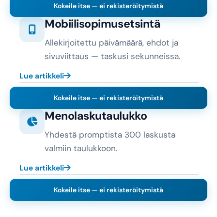
Kokeile itse — ei rekisteröitymistä
Mobiilisopimusetsintä
Allekirjoitettu päivämäärä, ehdot ja
sivuviittaus — taskusi sekunneissa.
Lue artikkeli
Kokeile itse — ei rekisteröitymistä
Menolaskutaulukko
Yhdestä promptista 300 laskusta
valmiin taulukkoon.
Lue artikkeli
Kokeile itse — ei rekisteröitymistä