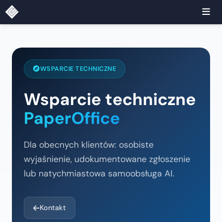
WSPARCIE TECHNICZNE
Wsparcie techniczne
PaperOffice
Dla obecnych klientów: osobiste
wyjaśnienie, udokumentowane zgłoszenie
lub natychmiastowa samoobsługa AI.
Kontakt