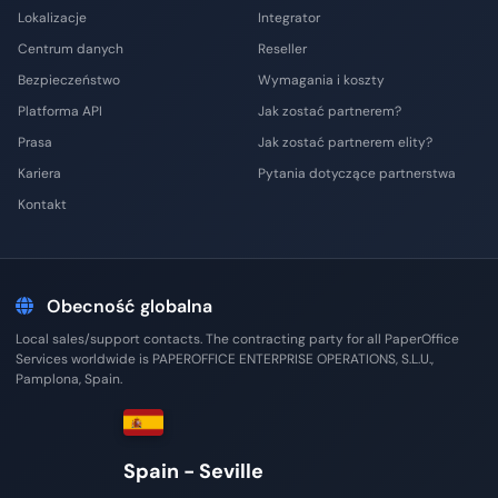
Lokalizacje
Integrator
Centrum danych
Reseller
Bezpieczeństwo
Wymagania i koszty
Platforma API
Jak zostać partnerem?
Prasa
Jak zostać partnerem elity?
Kariera
Pytania dotyczące partnerstwa
Kontakt
Obecność globalna
Local sales/support contacts. The contracting party for all PaperOffice
Services worldwide is PAPEROFFICE ENTERPRISE OPERATIONS, S.L.U.,
Pamplona, Spain.
Mexico