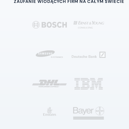
ZAUFANIE WIODĄCYCH FIRM NA CAŁYM ŚWIECIE