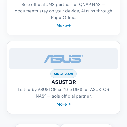
Sole official DMS partner for QNAP NAS —
documents stay on your device, AI runs through
PaperOffice.
More
SINCE 2024
ASUSTOR
Listed by ASUSTOR as “the DMS for ASUSTOR
NAS” — sole official partner.
More