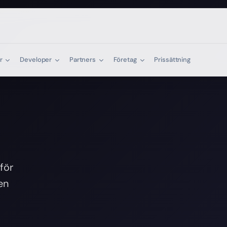
er
Developer
Partners
Företag
Prissättning
för
en