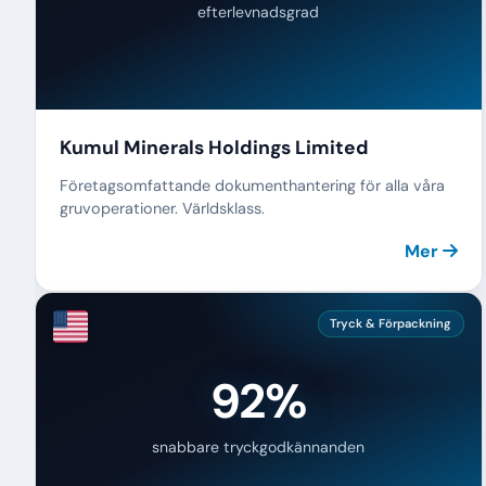
efterlevnadsgrad
Kumul Minerals Holdings Limited
Företagsomfattande dokumenthantering för alla våra
gruvoperationer. Världsklass.
Mer
Tryck & Förpackning
92%
snabbare tryckgodkännanden