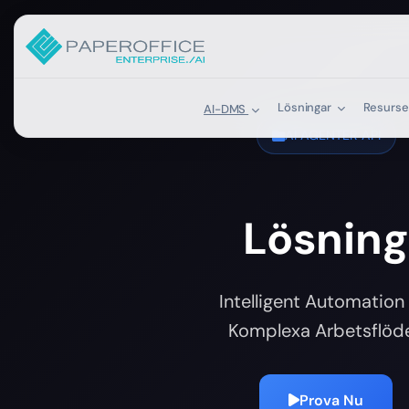
Lösningar
Resurs
AI-DMS
AI AGENTER API
Lösning
Intelligent Automation 
Komplexa Arbetsflöd
Prova Nu