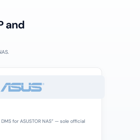
P and
NAS.
 DMS for ASUSTOR NAS” — sole official