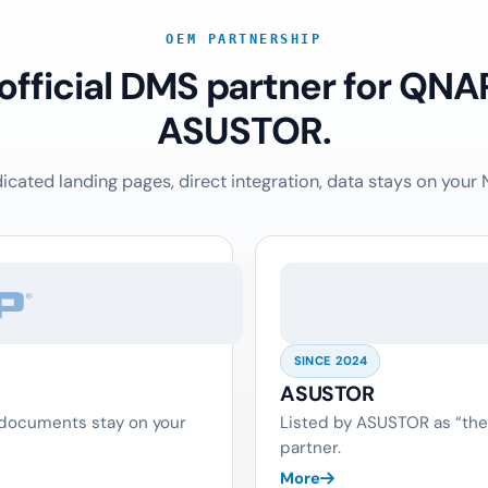
OEM PARTNERSHIP
 official DMS partner for QNA
ASUSTOR.
icated landing pages, direct integration, data stays on your 
SINCE 2024
ASUSTOR
 documents stay on your
Listed by ASUSTOR as “the
partner.
More