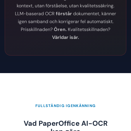
kontext, utan förståelse, utan kvalitetssäkring.
LLM-baserad OCR
förstår
dokumentet, känner
igen samband och korrigerar fel automatiskt.
Prisskillnaden?
Ören.
Kvalitetsskillnaden?
Världar isär.
FULLSTÄNDIG IGENKÄNNING
Vad PaperOffice AI-OCR