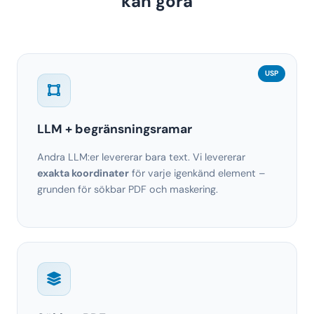
kan göra
USP
LLM + begränsningsramar
Andra LLM:er levererar bara text. Vi levererar
exakta koordinater
för varje igenkänd element –
grunden för sökbar PDF och maskering.