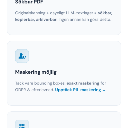
Sökbar PDF
Originalskanning + osynligt LLM-textlager =
sökbar,
kopierbar, arkiverbar
. Ingen annan kan göra detta.
Maskering möjlig
Tack vare bounding boxes:
exakt maskering
för
GDPR & efterlevnad.
Upptäck PII-maskering →