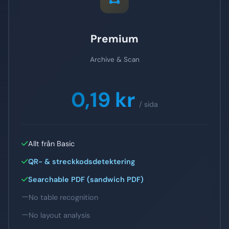
Premium
Archive & Scan
0,19 kr
/ sida
Allt från Basic
QR- & streckkodsdetektering
Searchable PDF (sandwich PDF)
No table recognition
No layout analysis