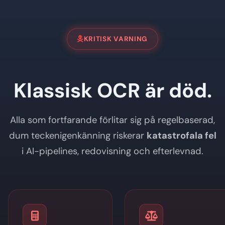
KRITISK VARNING
Klassisk OCR är
död.
Alla som fortfarande förlitar sig på regelbaserad,
dum teckenigenkänning riskerar
katastrofala fel
i AI-pipelines, redovisning och efterlevnad.