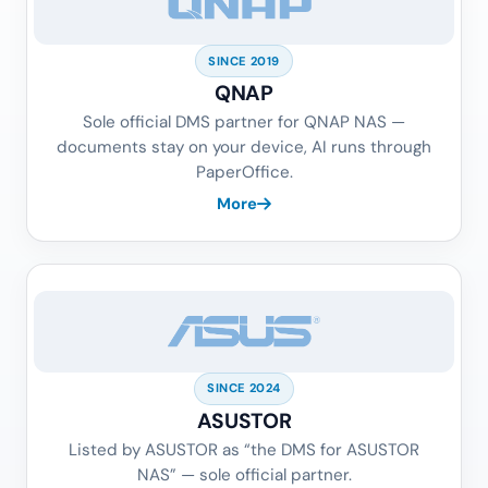
SINCE 2019
QNAP
Sole official DMS partner for QNAP NAS —
documents stay on your device, AI runs through
PaperOffice.
More
SINCE 2024
ASUSTOR
Listed by ASUSTOR as “the DMS for ASUSTOR
NAS” — sole official partner.