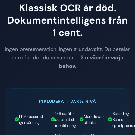
Klassisk OCR är död.
Dokumentintelligens från
1 cent.
Ingen prenumeration. Ingen grundavgift. Du betalar
bara för det du använder –
3 nivåer för varje
behov.
INKLUDERAT I VARJE NIVÅ
139 språk +
Bounding
LLM-baserad
Markdown-
automatisk
Boxes
igenkänning
utdata
identifiering
(pixelprecisa