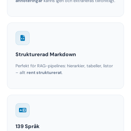
annoteringar
känns igen och extraheras tillförlitligt.
Strukturerad Markdown
Perfekt för RAG-pipelines: hierarkier, tabeller, listor
– allt
rent strukturerat
.
139 Språk