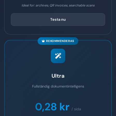
Ideal for: archives, QR invoices, searchable scans
Testa nu
REKOMMENDERAS
Ultra
Fullständig dokumentintelligens
0,28 kr
/ sida