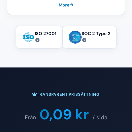
More
ISO 27001
SOC 2 Type 2
TRANSPARENT PRISSÄTTNING
0,09 kr
Från
/ sida