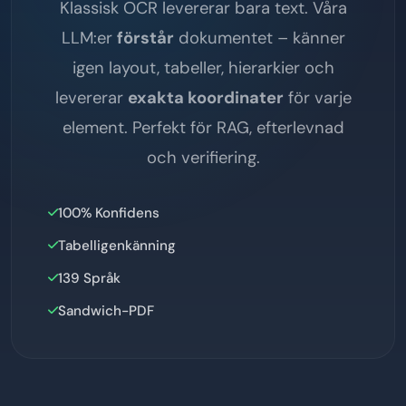
Klassisk OCR levererar bara text. Våra
LLM:er
förstår
dokumentet – känner
igen layout, tabeller, hierarkier och
levererar
exakta koordinater
för varje
element. Perfekt för RAG, efterlevnad
och verifiering.
100% Konfidens
Tabelligenkänning
139 Språk
Sandwich-PDF