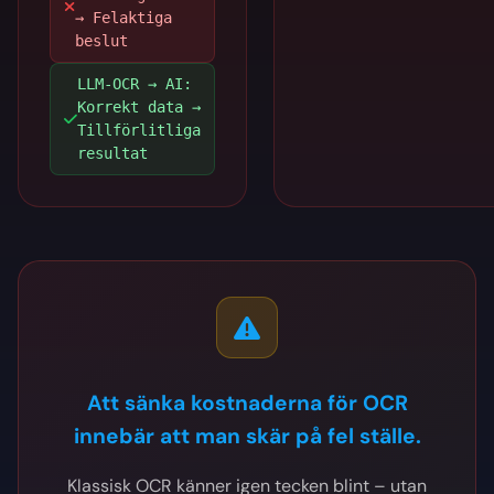
→ Felaktiga
beslut
LLM-OCR → AI:
Korrekt data →
Tillförlitliga
resultat
Att sänka kostnaderna för OCR
innebär att man skär på fel ställe.
Klassisk OCR känner igen tecken blint – utan