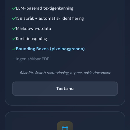
LLM-baserad textigenkänning
139 språk + automatisk identifiering
Markdown-utdata
Konfidenspoäng
Bounding Boxes (pixelnoggranna)
Ingen sökbar PDF
Bäst för: Snabb textutvinning, e-post, enkla dokument
Testa nu