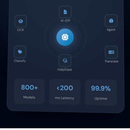
AI-IDP
Agent
OCR
Classify
Translate
HelpDesk
800+
<200
99.9%
Models
ms Latency
Uptime