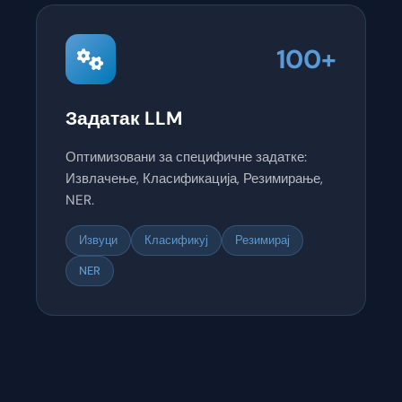
100+
Задатак LLM
Оптимизовани за специфичне задатке:
Извлачење, Класификација, Резимирање,
NER.
Извуци
Класификуј
Резимирај
NER