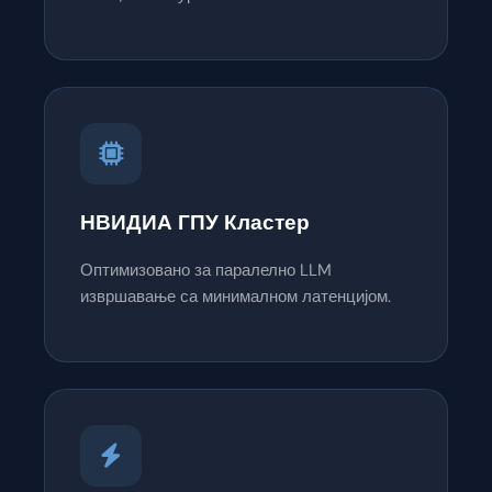
НВИДИА ГПУ Кластер
Оптимизовано за паралелно LLM
извршавање са минималном латенцијом.