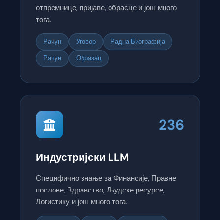
отпремнице, пријаве, обрасце и још много
тога.
Рачун
Уговор
Радна Биографија
Рачун
Образац
236
Индустријски LLM
Специфично знање за Финансије, Правне
послове, Здравство, Људске ресурсе,
Логистику и још много тога.