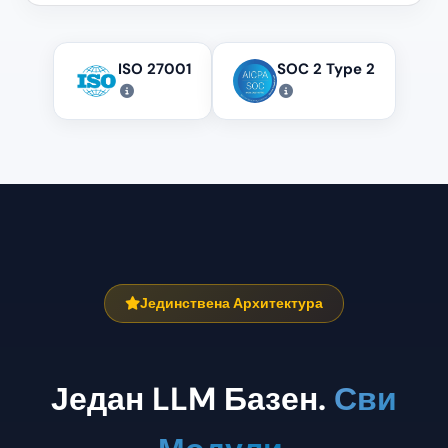
ISO 27001
SOC 2 Type 2
Јединствена Архитектура
Један LLM Базен.
Сви