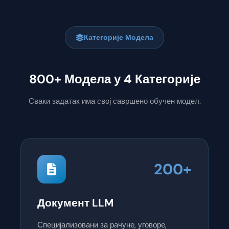
Категорије Модела
800+ Модела у 4 Категорије
Сваки задатак има свој савршено обучен модел.
200+
Документ LLM
Специјализовани за рачуне, уговоре,