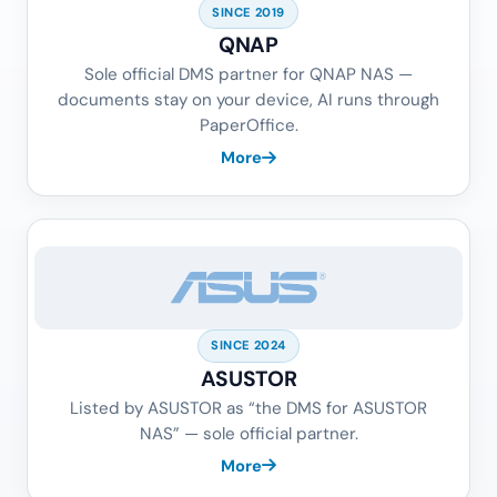
SINCE 2019
QNAP
Sole official DMS partner for QNAP NAS —
documents stay on your device, AI runs through
PaperOffice.
More
SINCE 2024
ASUSTOR
Listed by ASUSTOR as “the DMS for ASUSTOR
NAS” — sole official partner.
More