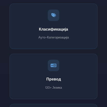
Класификација
Ауто-Категоризација
Превод
120+ Језика