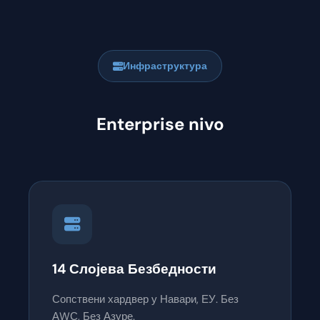
Инфраструктура
Enterprise nivo
14 Слојева Безбедности
Сопствени хардвер у Навари, ЕУ. Без
АWС, Без Азуре.