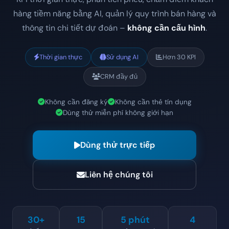
hàng tiềm năng bằng AI, quản lý quy trình bán hàng và
thông tin chi tiết dự đoán –
không cần cấu hình
.
Thời gian thực
Sử dụng AI
Hơn 30 KPI
CRM đầy đủ
Không cần đăng ký
Không cần thẻ tín dụng
Dùng thử miễn phí không giới hạn
Dùng thử trực tiếp
Liên hệ chúng tôi
30+
15
5 phút
4