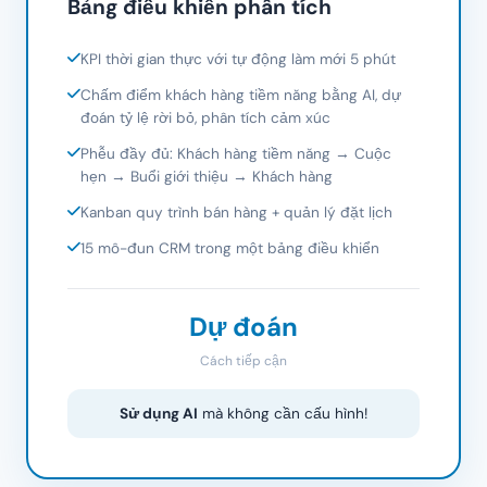
Bảng điều khiển phân tích
KPI thời gian thực với tự động làm mới 5 phút
Chấm điểm khách hàng tiềm năng bằng AI, dự
đoán tỷ lệ rời bỏ, phân tích cảm xúc
Phễu đầy đủ: Khách hàng tiềm năng → Cuộc
hẹn → Buổi giới thiệu → Khách hàng
Kanban quy trình bán hàng + quản lý đặt lịch
15 mô-đun CRM trong một bảng điều khiển
Dự đoán
Cách tiếp cận
Sử dụng AI
mà không cần cấu hình!