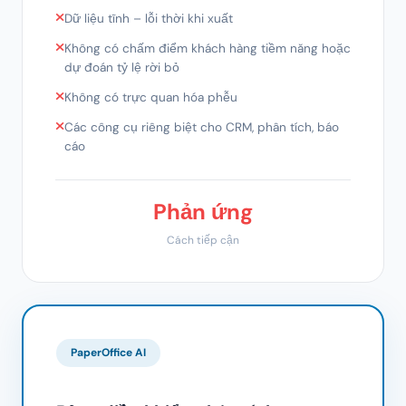
Dữ liệu tĩnh – lỗi thời khi xuất
Không có chấm điểm khách hàng tiềm năng hoặc
dự đoán tỷ lệ rời bỏ
Không có trực quan hóa phễu
Các công cụ riêng biệt cho CRM, phân tích, báo
cáo
Phản ứng
Cách tiếp cận
PaperOffice AI