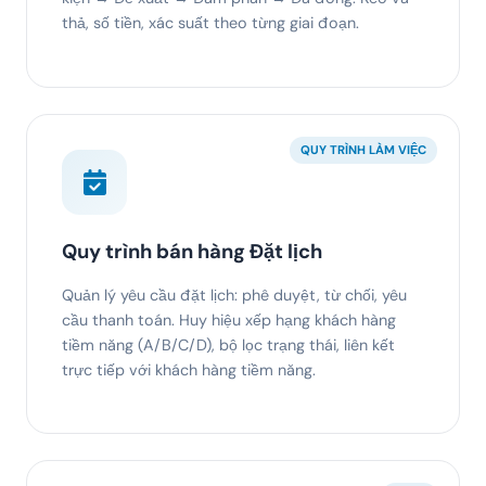
thả, số tiền, xác suất theo từng giai đoạn.
QUY TRÌNH LÀM VIỆC
Quy trình bán hàng Đặt lịch
Quản lý yêu cầu đặt lịch: phê duyệt, từ chối, yêu
cầu thanh toán. Huy hiệu xếp hạng khách hàng
tiềm năng (A/B/C/D), bộ lọc trạng thái, liên kết
trực tiếp với khách hàng tiềm năng.