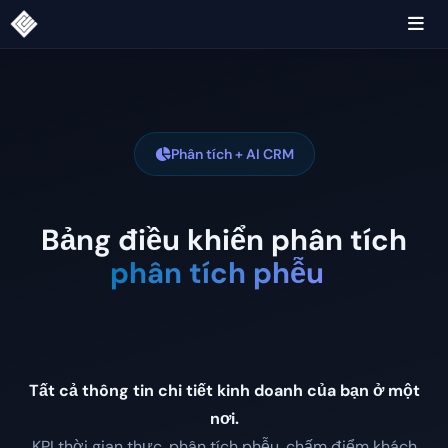
Phân tích + AI CRM
Bảng điều khiển phân tích
phân tích phễu
Tất cả thông tin chi tiết kinh doanh của bạn ở một
nơi.
KPI thời gian thực, phân tích phễu, chấm điểm khách