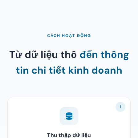
CÁCH HOẠT ĐỘNG
Từ dữ liệu thô
đến thông
tin chi tiết kinh doanh
1
Thu thập dữ liệu