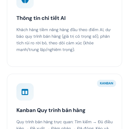
Thông tin chi tiết AI
Khách hàng tiềm năng hàng đầu theo điểm AI, dự
báo quy trình bán hàng (giá trị có trọng số), phân
tích rủi ro rời bỏ, theo dõi cảm xúc (khỏe
mạnh/trung lập/nghiêm trọng).
KANBAN
Kanban Quy trình bán hàng
Quy trình bán hàng trực quan: Tìm kiếm → Đủ điều
kiện → Đề xuất → Đàm phán → Đã đóng. Kéo và