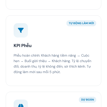
TỰ ĐỘNG LÀM MỚI
KPI Phễu
Phễu hoàn chỉnh: Khách hàng tiềm năng → Cuộc
hẹn → Buổi giới thiệu → Khách hàng. Tỷ lệ chuyển
đổi, doanh thu, tỷ lệ không đến, sở thích kênh. Tự
động làm mới sau mỗi 5 phút.
DỰ ĐOÁN