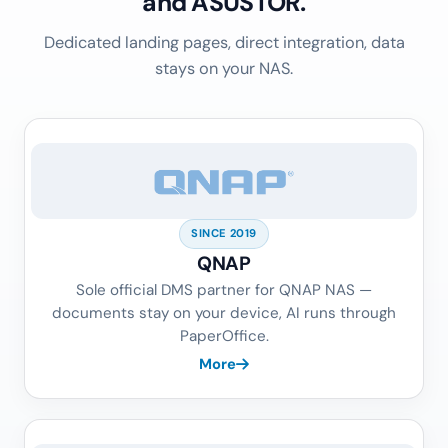
and ASUSTOR.
Dedicated landing pages, direct integration, data
stays on your NAS.
SINCE 2019
QNAP
Sole official DMS partner for QNAP NAS —
documents stay on your device, AI runs through
PaperOffice.
More