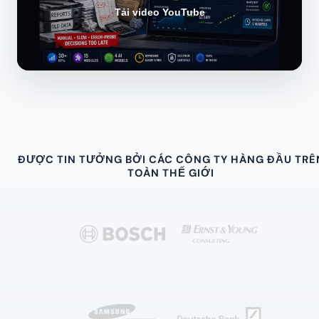
Tải video YouTube
ĐƯỢC TIN TƯỞNG BỞI CÁC CÔNG TY HÀNG ĐẦU TRÊ
TOÀN THẾ GIỚI