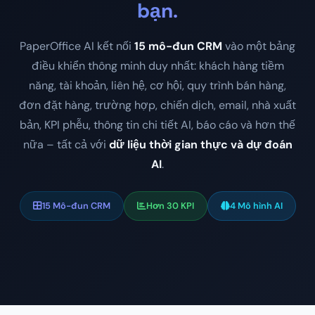
bạn.
PaperOffice AI kết nối
15 mô-đun CRM
vào một bảng
điều khiển thông minh duy nhất: khách hàng tiềm
năng, tài khoản, liên hệ, cơ hội, quy trình bán hàng,
đơn đặt hàng, trường hợp, chiến dịch, email, nhà xuất
bản, KPI phễu, thông tin chi tiết AI, báo cáo và hơn thế
nữa – tất cả với
dữ liệu thời gian thực và dự đoán
AI
.
15 Mô-đun CRM
Hơn 30 KPI
4 Mô hình AI