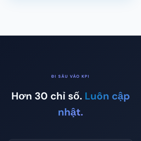
ĐI SÂU VÀO KPI
Hơn 30 chỉ số.
Luôn cập
nhật.