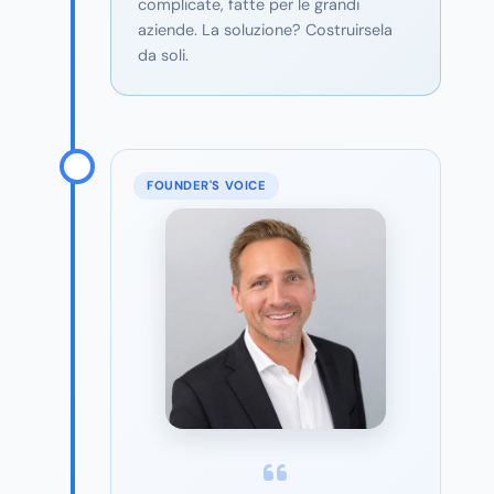
complicate, fatte per le grandi
aziende. La soluzione? Costruirsela
da soli.
FOUNDER'S VOICE