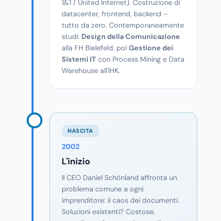
1&1 / United Internet). Costruzione di
datacenter, frontend, backend –
tutto da zero. Contemporaneamente
studi:
Design della Comunicazione
alla FH Bielefeld, poi
Gestione dei
Sistemi IT
con Process Mining e Data
Warehouse all'IHK.
NASCITA
2002
L'inizio
Il CEO Daniel Schönland affronta un
problema comune a ogni
imprenditore: il caos dei documenti.
Soluzioni esistenti? Costose,