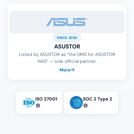
SINCE 2024
ASUSTOR
Listed by ASUSTOR as “the DMS for ASUSTOR
NAS” — sole official partner.
More
ISO 27001
SOC 2 Type 2