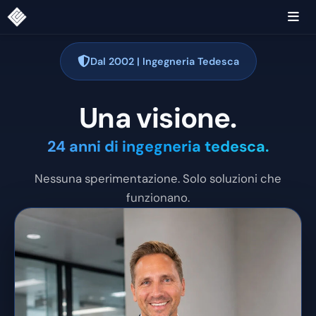
Dal 2002 | Ingegneria Tedesca
Una visione.
24 anni di ingegneria tedesca.
Nessuna sperimentazione. Solo soluzioni che
funzionano.