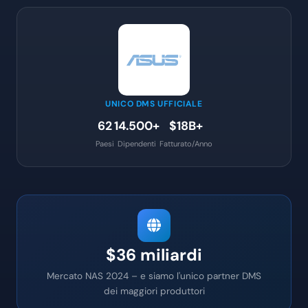
UNICO DMS UFFICIALE
62
14.500+
$18B+
Paesi
Dipendenti
Fatturato/Anno
$36 miliardi
Mercato NAS 2024 – e siamo l'unico partner DMS
dei maggiori produttori