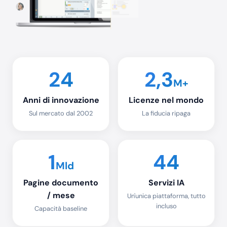
24
2,3
M+
Anni di innovazione
Licenze nel mondo
Sul mercato dal 2002
La fiducia ripaga
1
44
Mld
Pagine documento
Servizi IA
/ mese
Un'unica piattaforma, tutto
incluso
Capacità baseline