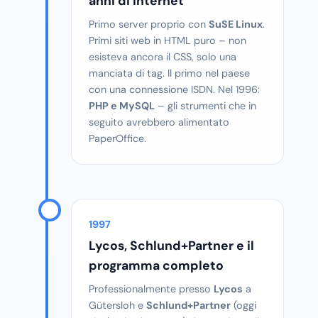
anni di Internet
Primo server proprio con
SuSE Linux
.
Primi siti web in HTML puro – non
esisteva ancora il CSS, solo una
manciata di tag. Il primo nel paese
con una connessione ISDN. Nel 1996:
PHP e MySQL
– gli strumenti che in
seguito avrebbero alimentato
PaperOffice.
1997
Lycos, Schlund+Partner e il
programma completo
Professionalmente presso
Lycos
a
Gütersloh e
Schlund+Partner
(oggi