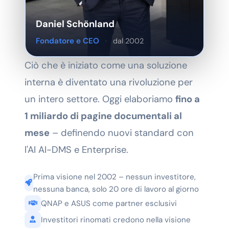
Daniel Schönland
Fondatore e CEO
·
dal 2002
Ciò che è iniziato come una soluzione
interna è diventato una rivoluzione per
un intero settore. Oggi elaboriamo
fino a
1 miliardo di pagine documentali al
mese
– definendo nuovi standard con
l'AI AI-DMS e Enterprise.
Prima visione nel 2002 – nessun investitore,
nessuna banca, solo 20 ore di lavoro al giorno
QNAP e ASUS come partner esclusivi
Investitori rinomati credono nella visione