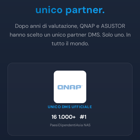
unico partner.
Dopo anni di valutazione, QNAP e ASUSTOR
hanno scelto un unico partner DMS. Solo uno. In
tutto il mondo.
UNICO DMS UFFICIALE
16
1.000+
#1
Paesi
Dipendenti
Asia NAS