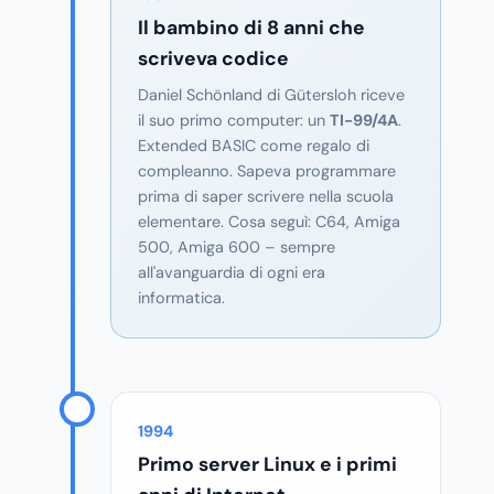
Il bambino di 8 anni che
scriveva codice
Daniel Schönland di Gütersloh riceve
il suo primo computer: un
TI-99/4A
.
Extended BASIC come regalo di
compleanno. Sapeva programmare
prima di saper scrivere nella scuola
elementare. Cosa seguì: C64, Amiga
500, Amiga 600 – sempre
all'avanguardia di ogni era
informatica.
1994
Primo server Linux e i primi