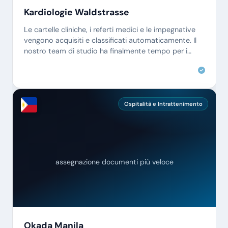
Kardiologie Waldstrasse
Le cartelle cliniche, i referti medici e le impegnative
vengono acquisiti e classificati automaticamente. Il
nostro team di studio ha finalmente tempo per i
propri pazienti.
Ospitalità e Intrattenimento
assegnazione documenti più veloce
Okada Manila