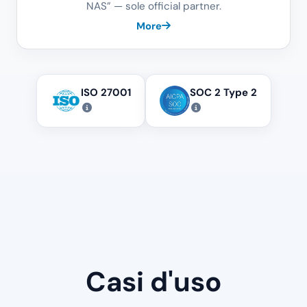
NAS” — sole official partner.
More
ISO 27001
SOC 2 Type 2
Casi d'uso