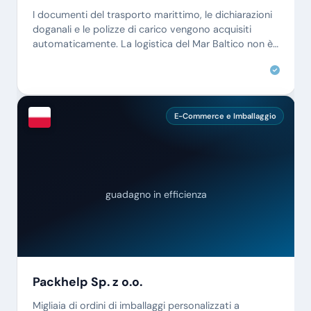
I documenti del trasporto marittimo, le dichiarazioni
doganali e le polizze di carico vengono acquisiti
automaticamente. La logistica del Mar Baltico non è
mai stata così efficiente.
E-Commerce e Imballaggio
guadagno in efficienza
Packhelp Sp. z o.o.
Migliaia di ordini di imballaggi personalizzati a