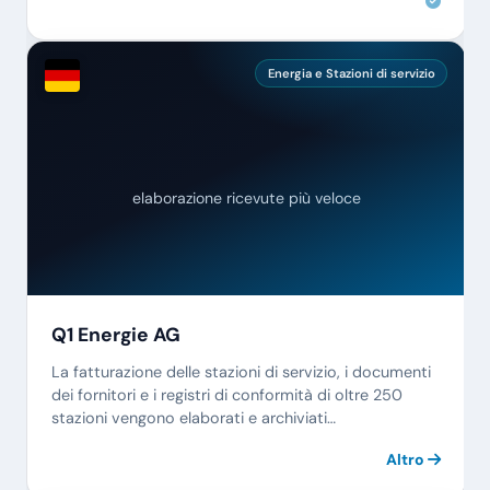
Energia e Stazioni di servizio
elaborazione ricevute più veloce
Q1 Energie AG
La fatturazione delle stazioni di servizio, i documenti
dei fornitori e i registri di conformità di oltre 250
stazioni vengono elaborati e archiviati
automaticamente.
Altro