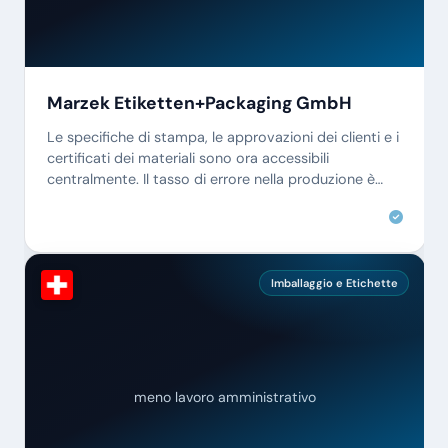
Marzek Etiketten+Packaging GmbH
Le specifiche di stampa, le approvazioni dei clienti e i
certificati dei materiali sono ora accessibili
centralmente. Il tasso di errore nella produzione è
sceso quasi a zero.
Imballaggio e Etichette
meno lavoro amministrativo