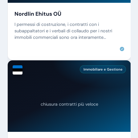
Nordlin Ehitus OÜ
I permessi di costruzione, i contratti con i
subappaltatori e i verbali di collaudo per i nostri
immobili commerciali sono ora interamente
documentati digitalmente.
Immobiliare e Gestione
chiusura contratti più veloce