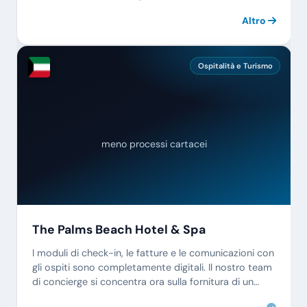
Altro
Ospitalità e Turismo
meno processi cartacei
The Palms Beach Hotel & Spa
I moduli di check-in, le fatture e le comunicazioni con
gli ospiti sono completamente digitali. Il nostro team
di concierge si concentra ora sulla fornitura di un
servizio eccellente.