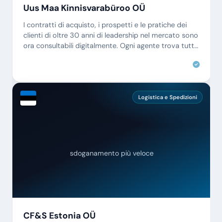
Uus Maa Kinnisvarabüroo OÜ
I contratti di acquisto, i prospetti e le pratiche dei
clienti di oltre 30 anni di leadership nel mercato sono
ora consultabili digitalmente. Ogni agente trova tutto
in pochi secondi.
Logistica e Spedizioni
sdoganamento più veloce
CF&S Estonia OÜ