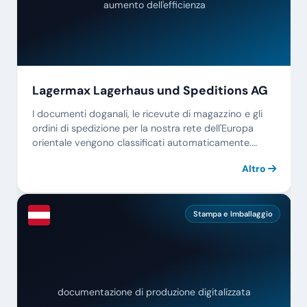
aumento dell'efficienza
Lagermax Lagerhaus und Speditions AG
I documenti doganali, le ricevute di magazzino e gli
ordini di spedizione per la nostra rete dell'Europa
orientale vengono classificati automaticamente.
Quattro generazioni di logistica, finalmente digitali.
Altro
Stampa e Imballaggio
documentazione di produzione digitalizzata