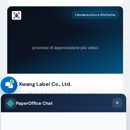
Farmaceutica e Etichette
processi di approvazione più veloci
IL Kwang Label Co., Ltd.
Le specifiche delle etichette farmaceutiche e
cosmetiche con requisiti normativi vengono
PaperOffice Chat
verificate e approvate automaticamente. Niente più
liste di controllo manuali.