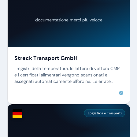
documentazione merci più veloce
Streck Transport GmbH
I registri della temperatura, le lettere di vettura CMR
e i certificati alimentari vengono scansionati e
assegnati automaticamente all'ordine. Le errate
assegnazioni appartengono al passato.
Logistica e Trasporti