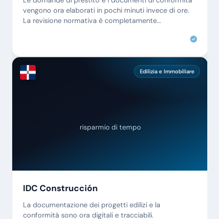
Le domande di prestito e i documenti di conformità
vengono ora elaborati in pochi minuti invece di ore.
La revisione normativa è completamente
automatizzata.
Edilizia e Immobiliare
risparmio di tempo
IDC Construcción
La documentazione dei progetti edilizi e la
conformità sono ora digitali e tracciabili.