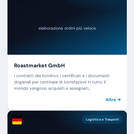
elaborazione ordini più veloce
Roastmarket GmbH
I contratti dei fornitori, i certificati e i documenti
doganali per centinaia di torrefazioni in tutto il
mondo vengono acquisiti e assegnati
automaticamente al prodotto corretto.
Altro
Logistica e Trasporti