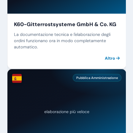
K60-Gitterrostsysteme GmbH & Co. KG
La documentazione tecnica e l'elaborazione degli
ordini funzionano ora in modo completamente
automatico.
Altro
Pubblica Amministrazione
elaborazione più veloce