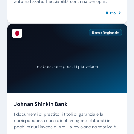
automatizzate. Tracciabilità continua per ogni
campione.
Altro
Banca Regionale
elaborazione prestiti più veloce
Johnan Shinkin Bank
I documenti di prestito, i titoli di garanzia e la
corrispondenza con i clienti vengono elaborati in
pochi minuti invece di ore. La revisione normativa è
continua.