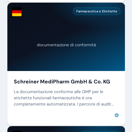
Farmaceutica e Etichette
documentazione di conformità
Schreiner MediPharm GmbH & Co. KG
La documentazione conforme alle GMP per le
etichette funzionali farmaceutiche è ora
completamente automatizzata. I percorsi di audit
sono continui e accessibili istantaneamente.