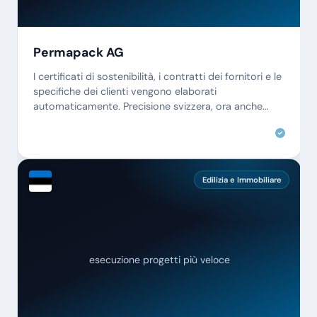
Permapack AG
I certificati di sostenibilità, i contratti dei fornitori e le
specifiche dei clienti vengono elaborati
automaticamente. Precisione svizzera, ora anche
digitale.
Edilizia e Immobiliare
esecuzione progetti più veloce