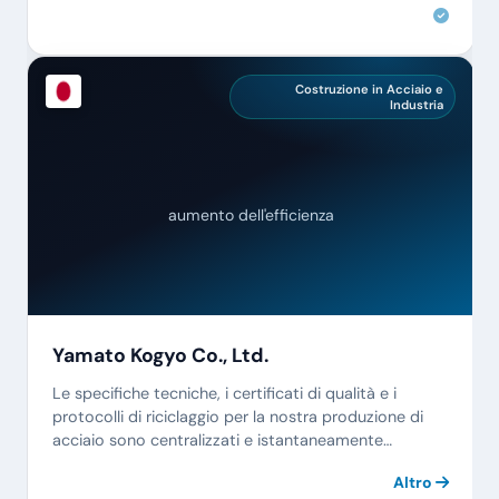
Costruzione in Acciaio e
Industria
aumento dell'efficienza
Yamato Kogyo Co., Ltd.
Le specifiche tecniche, i certificati di qualità e i
protocolli di riciclaggio per la nostra produzione di
acciaio sono centralizzati e istantaneamente
accessibili.
Altro