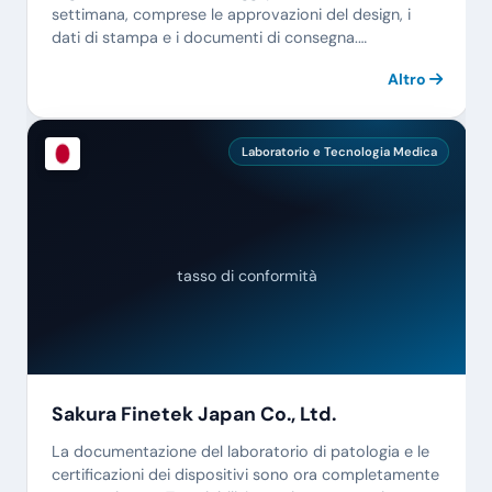
settimana, comprese le approvazioni del design, i
dati di stampa e i documenti di consegna.
PaperOffice tiene tutto insieme.
Altro
Laboratorio e Tecnologia Medica
tasso di conformità
Sakura Finetek Japan Co., Ltd.
La documentazione del laboratorio di patologia e le
certificazioni dei dispositivi sono ora completamente