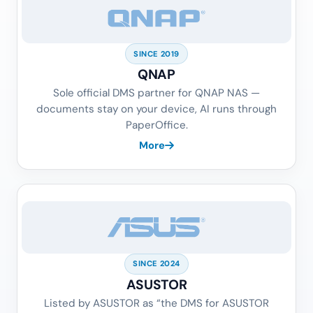
SINCE 2019
QNAP
Sole official DMS partner for QNAP NAS —
documents stay on your device, AI runs through
PaperOffice.
More
SINCE 2024
ASUSTOR
Listed by ASUSTOR as “the DMS for ASUSTOR