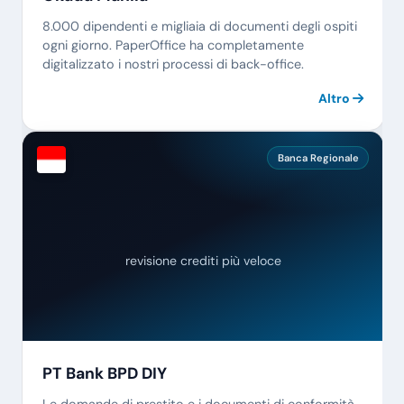
8.000 dipendenti e migliaia di documenti degli ospiti
ogni giorno. PaperOffice ha completamente
digitalizzato i nostri processi di back-office.
Altro
Banca Regionale
revisione crediti più veloce
PT Bank BPD DIY