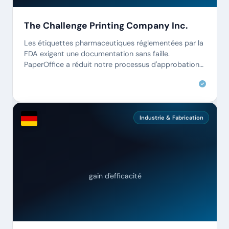
The Challenge Printing Company Inc.
Les étiquettes pharmaceutiques réglementées par la
FDA exigent une documentation sans faille.
PaperOffice a réduit notre processus d'approbation
de plusieurs jours à quelques heures.
Industrie & Fabrication
gain d'efficacité