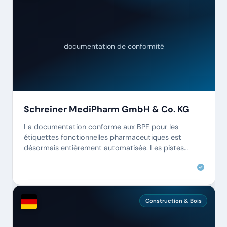
documentation de conformité
Schreiner MediPharm GmbH & Co. KG
La documentation conforme aux BPF pour les
étiquettes fonctionnelles pharmaceutiques est
désormais entièrement automatisée. Les pistes
d'audit sont continues et accessibles
instantanément.
Construction & Bois