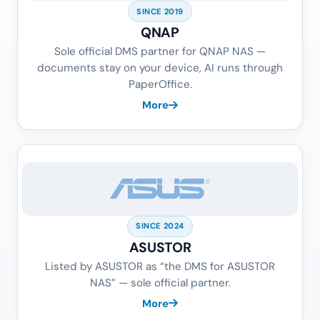
SINCE 2019
QNAP
Sole official DMS partner for QNAP NAS —
documents stay on your device, AI runs through
PaperOffice.
More
SINCE 2024
ASUSTOR
Listed by ASUSTOR as “the DMS for ASUSTOR
NAS” — sole official partner.
More