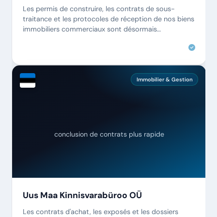
Les permis de construire, les contrats de sous-
traitance et les protocoles de réception de nos biens
immobiliers commerciaux sont désormais
entièrement documentés numériquement.
Immobilier & Gestion
conclusion de contrats plus rapide
Uus Maa Kinnisvarabüroo OÜ
Les contrats d'achat, les exposés et les dossiers