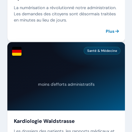
La numérisation a révolutionné notre administration.
Les demandes des citoyens sont désormais traitées
en minutes au lieu de jours.
Plus
Santé & Médecine
moins d'efforts administratifs
Kardiologie Waldstrasse
Les dossiers des patients, les rapports médicaux et