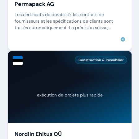
Permapack AG
Les certificats de durabilité, les contrats de
fournisseurs et les spécifications de clients sont
traités automatiquement. La précision suisse,
désormais aussi numérique.
Construction & Immobilier
exécution de projets plus rapide
Nordlin Ehitus OÜ