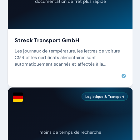
documentation de fret plus rapide
Streck Transport GmbH
Les journaux de température, les lettres de voiture
CMR et les certificats alimentaires sont
automatiquement scannés et affectés à la
commande. Les erreurs d'affectation font partie du
passé.
Logistique & Transport
moins de temps de recherche