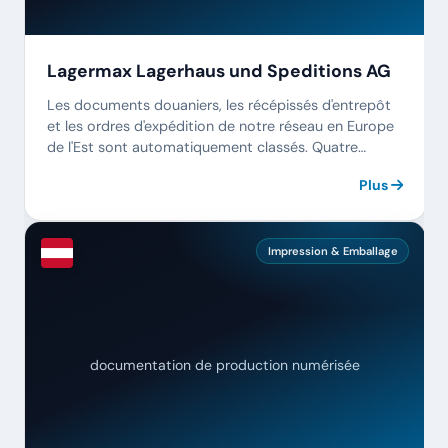
Lagermax Lagerhaus und Speditions AG
Les documents douaniers, les récépissés d'entrepôt
et les ordres d'expédition de notre réseau en Europe
de l'Est sont automatiquement classés. Quatre
générations de logistique, enfin numériques.
Plus
Impression & Emballage
documentation de production numérisée