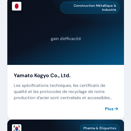
Construction Métallique &
Industrie
gain d'efficacité
Yamato Kogyo Co., Ltd.
Les spécifications techniques, les certificats de
qualité et les protocoles de recyclage de notre
production d'acier sont centralisés et accessibles
instantanément.
Plus
Pharma & Étiquettes