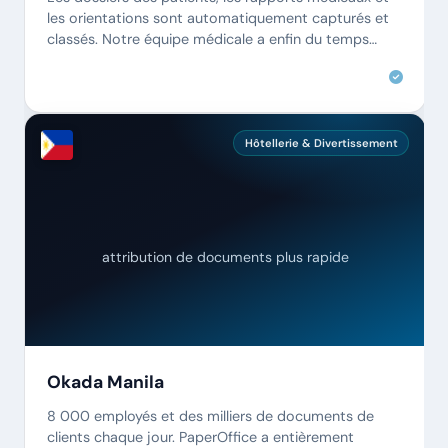
les orientations sont automatiquement capturés et
classés. Notre équipe médicale a enfin du temps
pour ses patients.
Hôtellerie & Divertissement
attribution de documents plus rapide
Okada Manila
8 000 employés et des milliers de documents de
clients chaque jour. PaperOffice a entièrement