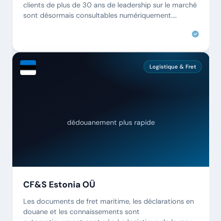
clients de plus de 30 ans de leadership sur le marché
sont désormais consultables numériquement.
Chaque agent trouve tout en quelques secondes.
Logistique & Fret
dédouanement plus rapide
CF&S Estonia OÜ
Les documents de fret maritime, les déclarations en
douane et les connaissements sont