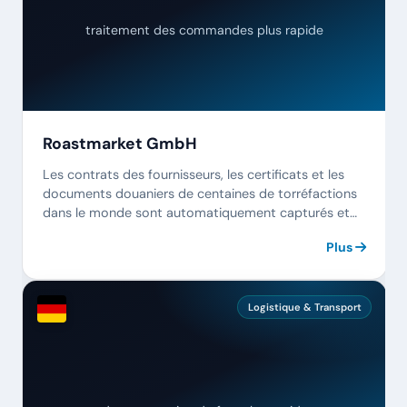
traitement des commandes plus rapide
Roastmarket GmbH
Les contrats des fournisseurs, les certificats et les
documents douaniers de centaines de torréfactions
dans le monde sont automatiquement capturés et
affectés au bon produit.
Plus
Logistique & Transport