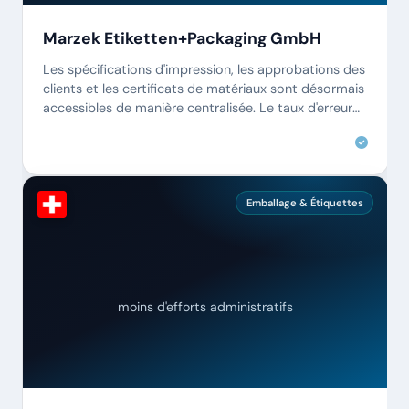
Marzek Etiketten+Packaging GmbH
Les spécifications d'impression, les approbations des
clients et les certificats de matériaux sont désormais
accessibles de manière centralisée. Le taux d'erreur
de production est tombé à près de zéro.
Emballage & Étiquettes
moins d'efforts administratifs