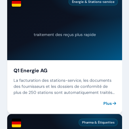
Énergie & Stations-service
traitement des reçus plus rapide
Q1 Energie AG
La facturation des stations-service, les documents
des fournisseurs et les dossiers de conformité de
plus de 250 stations sont automatiquement traités
et archivés.
Plus
Pharma & Étiquettes