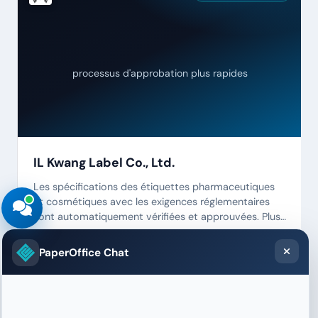
processus d'approbation plus rapides
IL Kwang Label Co., Ltd.
Les spécifications des étiquettes pharmaceutiques
et cosmétiques avec les exigences réglementaires
sont automatiquement vérifiées et approuvées. Plus
de listes de contrôle manuelles.
PaperOffice Chat
Fintech & Gestion de Patrimoine