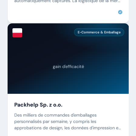
automatiquement capturés. La logistique de la mer
Baltique n'a jamais été aussi efficace.
E-Commerce & Emballage
gain d'efficacité
Packhelp Sp. z o.o.
Des milliers de commandes d'emballages
personnalisés par semaine, y compris les
approbations de design, les données d'impression et
les documents de livraison. PaperOffice gère tout.