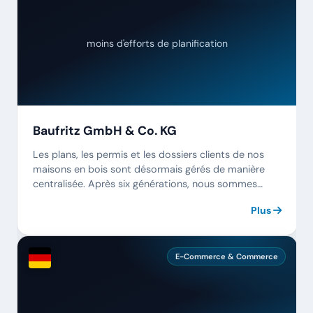
moins d'efforts de planification
Baufritz GmbH & Co. KG
Les plans, les permis et les dossiers clients de nos
maisons en bois sont désormais gérés de manière
centralisée. Après six générations, nous sommes
enfin sans papier.
Plus
E-Commerce & Commerce