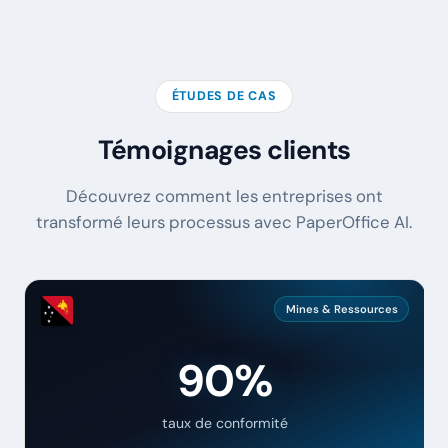
ÉTUDES DE CAS
Témoignages clients
Découvrez comment les entreprises ont
transformé leurs processus avec PaperOffice AI.
Mines & Ressources
90%
taux de conformité