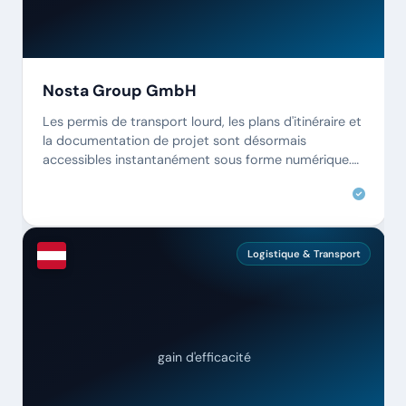
Nosta Group GmbH
Les permis de transport lourd, les plans d'itinéraire et
la documentation de projet sont désormais
accessibles instantanément sous forme numérique.
Fini les recherches dans les classeurs.
Logistique & Transport
gain d'efficacité