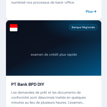
numérisé nos processus de back-office.
Plus
Banque Régionale
examen de crédit plus rapide
PT Bank BPD DIY
Les demandes de prêt et les documents de
conformité sont désormais traités en quelques
minutes au lieu de plusieurs heures. L'examen