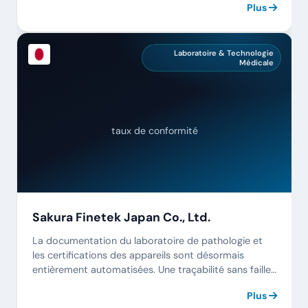
Plus
Laboratoire & Technologie
Médicale
taux de conformité
Sakura Finetek Japan Co., Ltd.
La documentation du laboratoire de pathologie et
les certifications des appareils sont désormais
entièrement automatisées. Une traçabilité sans faille
pour chaque échantillon.
Plus