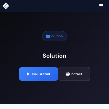
Solution
Solution
Essai Gratuit
Contact