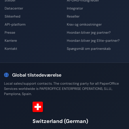
Steder
AI-DMS-muligheder
Datacenter
Integrator
Sikkerhed
Reseller
API-platform
Krav og omkostninger
Presse
Hvordan bliver jeg partner?
Karriere
Hvordan bliver jeg Elite-partner?
Kontakt
Spørgsmål om partnerskab
Global tilstedeværelse
Local sales/support contacts. The contracting party for all PaperOffice
Services worldwide is PAPEROFFICE ENTERPRISE OPERATIONS, S.L.U.,
Pamplona, Spain.
Switzerland (German)