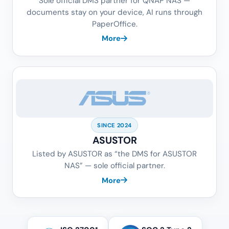
Sole official DMS partner for QNAP NAS —
documents stay on your device, AI runs through
PaperOffice.
More
SINCE 2024
ASUSTOR
Listed by ASUSTOR as “the DMS for ASUSTOR
NAS” — sole official partner.
More