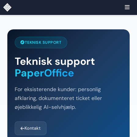
TEKNISK SUPPORT
Teknisk support
PaperOffice
For eksisterende kunder: personlig
afklaring, dokumenteret ticket eller
øjeblikkelig AI-selvhjælp.
Kontakt