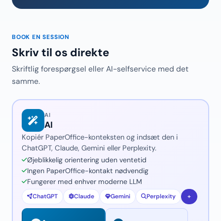
BOOK EN SESSION
Skriv til os direkte
Skriftlig forespørgsel eller AI-selfservice med det
samme.
AI
AI
Kopiér PaperOffice-konteksten og indsæt den i
ChatGPT, Claude, Gemini eller Perplexity.
Øjeblikkelig orientering uden ventetid
Ingen PaperOffice-kontakt nødvendig
Fungerer med enhver moderne LLM
ChatGPT
Claude
Gemini
Perplexity
+