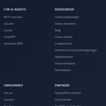
FOR AI AGENTS
RESSOURCER
MCP overview
Videovejledninger
Claude
Video Academy
Cursor
Blog
ChatGPT
Case-studier
Headless DMS
Integrationer
Alternativer & sammenligninger
Hjælpecenter
Dokumentation
Nyhedsbrev
VIRKSOMHED
PARTNERE
Om os
PaperOffice Partner
Teamet
Find partner