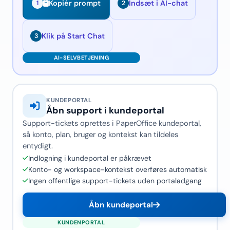
Indsæt i AI-chat
Kopiér prompt
1
2
Klik på Start Chat
3
KUNDEPORTAL
Åbn support i kundeportal
Support-tickets oprettes i PaperOffice kundeportal,
så konto, plan, bruger og kontekst kan tildeles
entydigt.
Indlogning i kundeportal er påkrævet
Konto- og workspace-kontekst overføres automatisk
Ingen offentlige support-tickets uden portaladgang
Åbn kundeportal