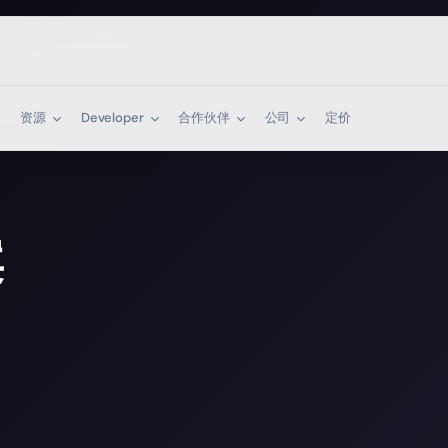
资源
Developer
合作伙伴
公司
定价
案