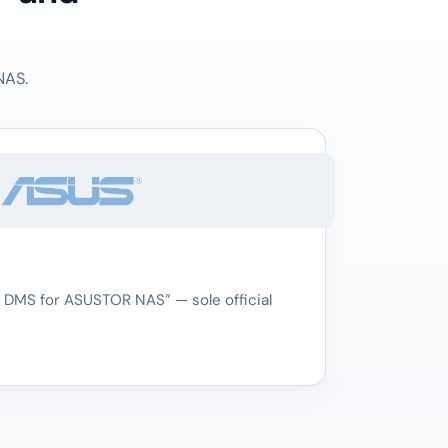
NAS.
 DMS for ASUSTOR NAS” — sole official