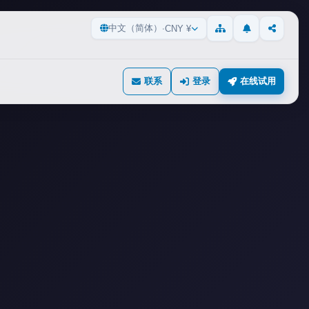
中文（简体）
·
CNY ¥
动态
分享
网站地图
联系
登录
在线试用