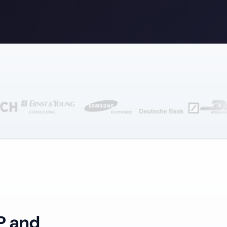
P and