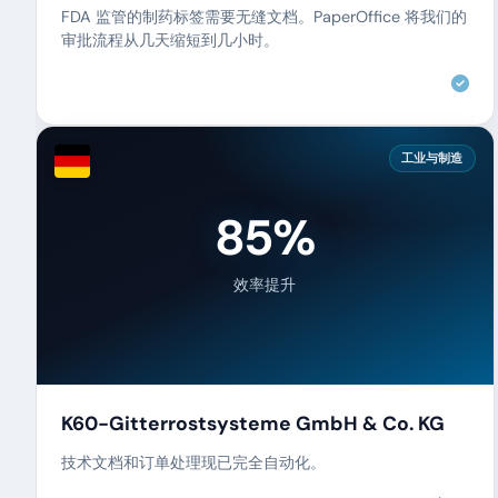
FDA 监管的制药标签需要无缝文档。PaperOffice 将我们的
审批流程从几天缩短到几小时。
工业与制造
85%
效率提升
K60-Gitterrostsysteme GmbH & Co. KG
技术文档和订单处理现已完全自动化。