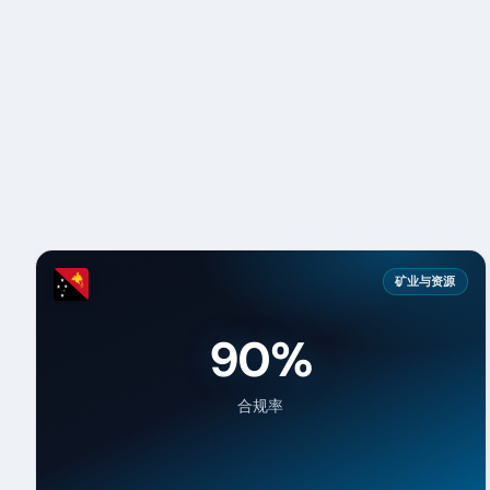
矿业与资源
90%
合规率