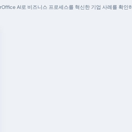
erOffice AI로 비즈니스 프로세스를 혁신한 기업 사례를 확인