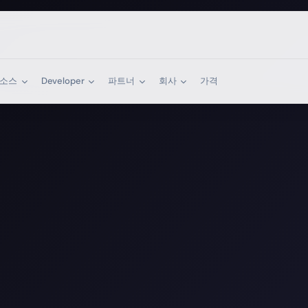
리소스
Developer
파트너
회사
가격