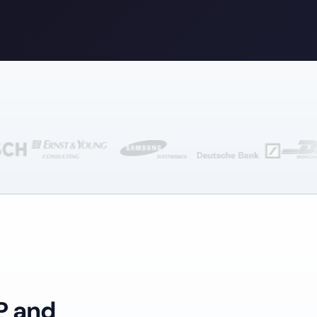
P and