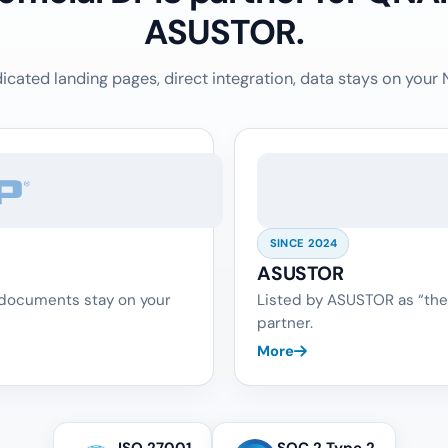
ASUSTOR.
icated landing pages, direct integration, data stays on your 
SINCE 2024
ASUSTOR
 documents stay on your
Listed by ASUSTOR as “the
partner.
More
ISO 27001
SOC 2 Type 2