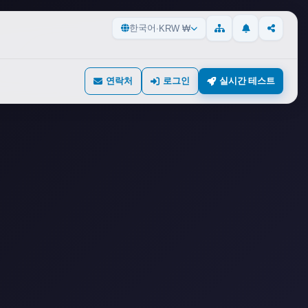
한국어
·
KRW ₩
업데이트
공유
사이트맵
연락처
로그인
실시간 테스트