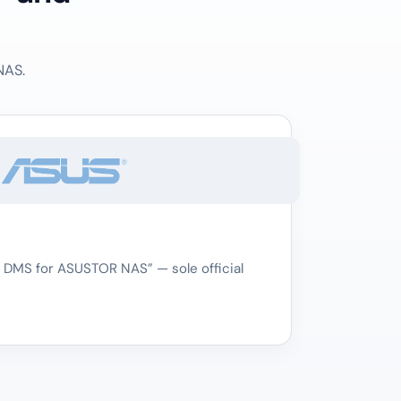
NAS.
 DMS for ASUSTOR NAS” — sole official