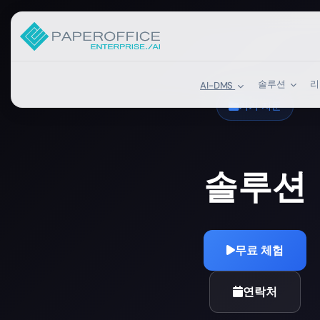
솔루션
AI-DMS
기기 지문
솔루션
무료 체험
연락처