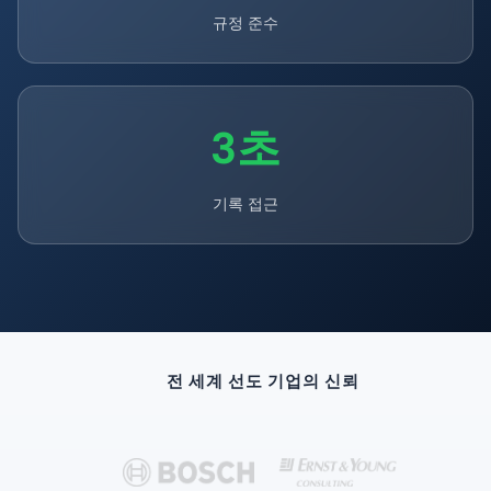
규정 준수
3초
기록 접근
전 세계 선도 기업의 신뢰