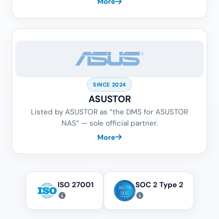
More
SINCE 2024
ASUSTOR
Listed by ASUSTOR as “the DMS for ASUSTOR
NAS” — sole official partner.
More
ISO 27001
SOC 2 Type 2