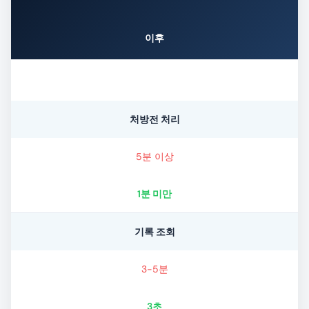
이후
처방전 처리
5분 이상
1분 미만
기록 조회
3-5분
3초