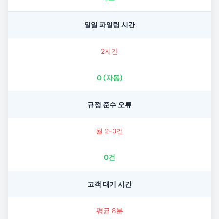
일일 파일링 시간
2시간
0 (자동)
규정 준수 오류
월 2-3건
0건
고객 대기 시간
평균 8분