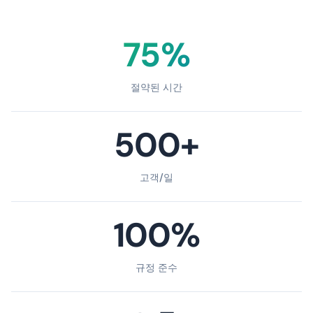
75%
절약된 시간
500+
고객/일
100%
규정 준수