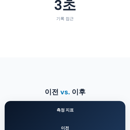
3초
기록 접근
이전
vs.
이후
측정 지표
이전