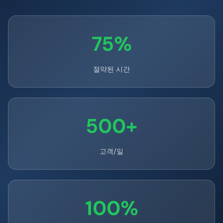
75%
절약된 시간
500+
고객/일
100%