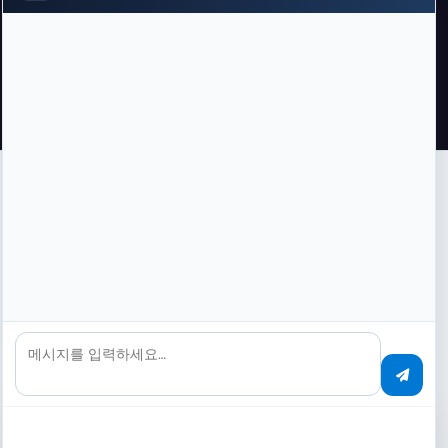
비디오
API 플랫폼 작동 중
PaperOffice API 플랫폼이 실제로 어떻게 작동하는지
메시지를 입력하세요…
비디오에서 확인하세요.