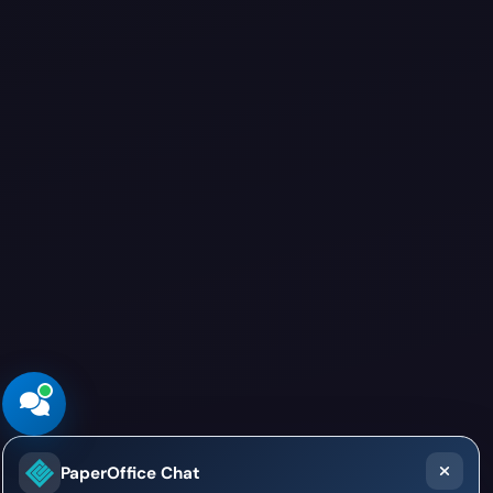
PaperOffice Chat