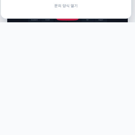
문의 양식 열기
YouTube 비디오 로드
GitHub
YouTube
X
TikTok
Facebook
LinkedIn
AI-DMS
솔루션
AI-DMS
의료 및 제약