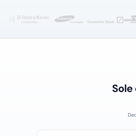
Sole
Ded