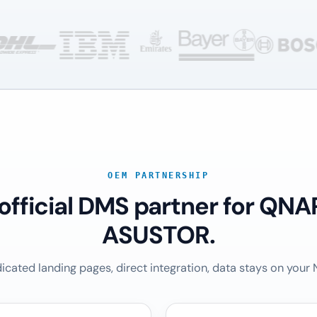
OEM PARTNERSHIP
 official DMS partner for QNA
ASUSTOR.
icated landing pages, direct integration, data stays on your 