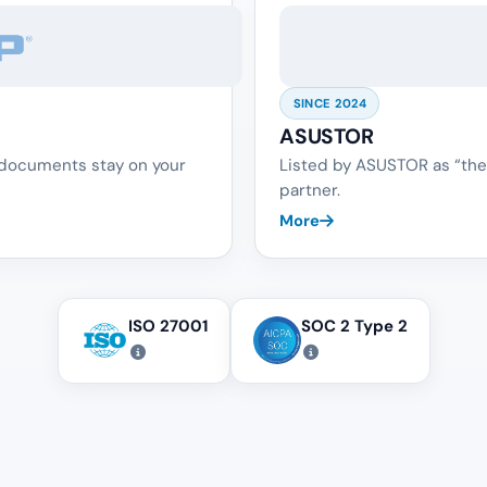
SINCE 2024
ASUSTOR
 documents stay on your
Listed by ASUSTOR as “the
partner.
More
ISO 27001
SOC 2 Type 2