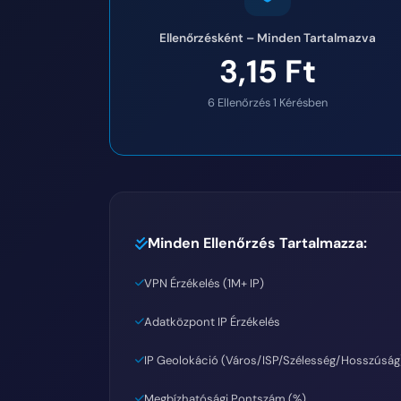
Ellenőrzésként – Minden Tartalmazva
3,15 Ft
6 Ellenőrzés 1 Kérésben
Minden Ellenőrzés Tartalmazza:
VPN Érzékelés (1M+ IP)
Adatközpont IP Érzékelés
IP Geolokáció (Város/ISP/Szélesség/Hosszúság
Megbízhatósági Pontszám (%)