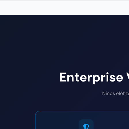
Enterprise
Nincs előfiz