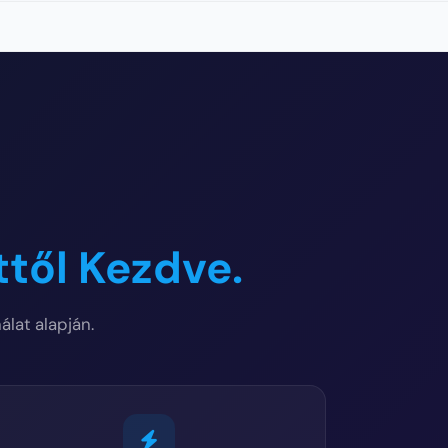
ttől Kezdve.
álat alapján.