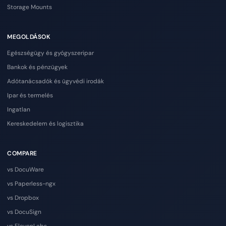
Storage Mounts
MEGOLDÁSOK
Egészségügy és gyógyszeripar
Bankok és pénzügyek
Adótanácsadók és ügyvédi irodák
Ipar és termelés
Ingatlan
Kereskedelem és logisztika
COMPARE
vs DocuWare
vs Paperless-ngx
vs Dropbox
vs DocuSign