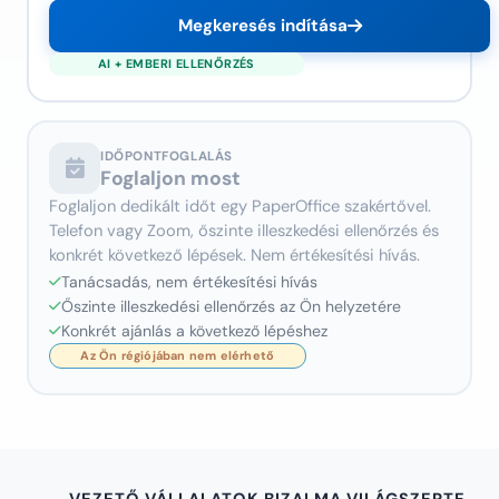
Megkeresés indítása
IDŐPONTFOGLALÁS
Foglaljon most
Foglaljon dedikált időt egy PaperOffice szakértővel.
Telefon vagy Zoom, őszinte illeszkedési ellenőrzés és
konkrét következő lépések. Nem értékesítési hívás.
Tanácsadás, nem értékesítési hívás
Őszinte illeszkedési ellenőrzés az Ön helyzetére
Konkrét ajánlás a következő lépéshez