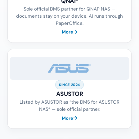
QNAP
Sole official DMS partner for QNAP NAS —
documents stay on your device, AI runs through
PaperOffice.
More
SINCE 2024
ASUSTOR
Listed by ASUSTOR as “the DMS for ASUSTOR
NAS” — sole official partner.
More