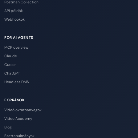
Postman Collection
API példák
Webhookok
FOR AI AGENTS
MCP overview
Claude
Cursor
ChatGPT
Headless DMS
FORRÁSOK
Videó oktatóanyagok
Video Academy
Blog
Esettanulmányok