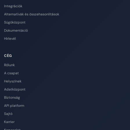
Integrációk
Alternatívák és összehasonlítások
Súgóközpont
Dokumentáció
Hírlevél
CÉG
Rólunk
A csapat
Helyszínek
Adatközpont
Biztonság
API platform
Sajtó
Karrier
Kapcsolat