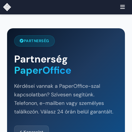
PARTNERSÉG
Partnerség
PaperOffice
Kérdései vannak a PaperOffice-szal
kapcsolatban? Szívesen segítünk.
Telefonon, e-mailben vagy személyes
találkozón. Válasz 24 órán belül garantált.