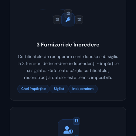
3 Furnizori de Încredere
Certificatele de recuperare sunt depuse sub sigiliu
la 3 furnizori de încredere independenți - împărțite
și sigilate. Fără toate părțile certificatului,
reconstrucția datelor este tehnic imposibilă.
Chei împărțite
Sigilat
Independent