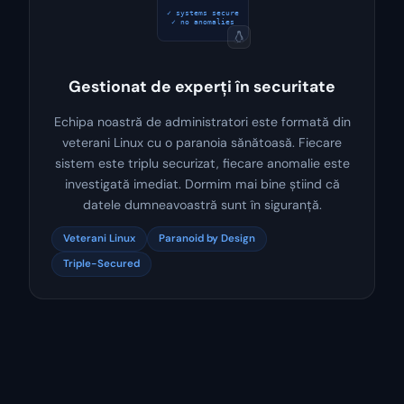
$ sudo check_all
✓ systems secure
Gestionat de experți în securitate
Echipa noastră de administratori este formată din
veterani Linux cu o paranoia sănătoasă. Fiecare
sistem este triplu securizat, fiecare anomalie este
investigată imediat. Dormim mai bine știind că
datele dumneavoastră sunt în siguranță.
Veterani Linux
Paranoid by Design
Triple-Secured