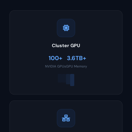
Cluster GPU
100+
3.6TB+
NVIDIA GPUs
GPU Memory