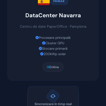
PRIMAR
DataCenter Navarra
Centru de date PaperOffice · Pamplona
Procesare principală
Cluster GPU
Stocare primară
200kWp solar
Online
Sincronizare în timp real