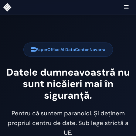
PaperOffice AI DataCenter Navarra
Datele dumneavoastră nu
sunt nicăieri mai în
siguranță.
Pentru că suntem paranoici. Și deținem
propriul centru de date. Sub lege strictă a
UE.