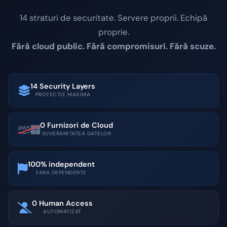
14 straturi de securitate. Servere proprii. Echipă
proprie.
Fără cloud public. Fără compromisuri. Fără scuze.
14 Security Layers
PROTECTIE MAXIMA
0 Furnizori de Cloud
SUVERANITATEA DATELOR
100% independent
FARA DEPENDENTE
0 Human Access
AUTOMATIZAT