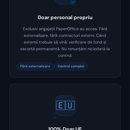
Doar personal propriu
Exclusiv angajații PaperOffice au acces. Fără
externalizare, fără contractori externi. Când
externii trebuie să vină: verificare de fond și
escortă permanentă. Nu renunțăm niciodată la
control.
Fără externalizare
Control complet
🇪🇺
★
★
★
★
★
★
100% Doar UE