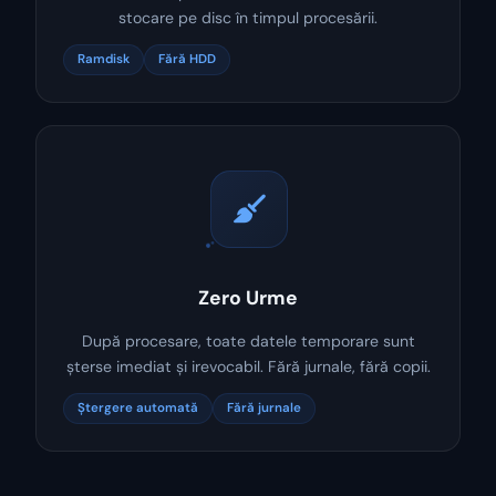
stocare pe disc în timpul procesării.
Ramdisk
Fără HDD
Zero Urme
După procesare, toate datele temporare sunt
șterse imediat și irevocabil. Fără jurnale, fără copii.
Ștergere automată
Fără jurnale