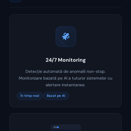
24/7 Monitoring
Detecție automată de anomalii non-stop.
Monitorizare bazată pe AI a tuturor sistemelor cu
alertare instantanee.
În timp real
Bazat pe AI