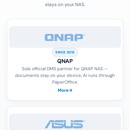
stays on your NAS.
SINCE 2019
QNAP
Sole official DMS partner for QNAP NAS —
documents stay on your device, AI runs through
PaperOffice.
More