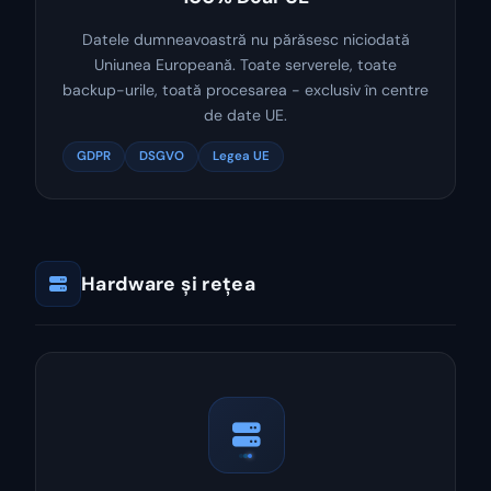
Datele dumneavoastră nu părăsesc niciodată
Uniunea Europeană. Toate serverele, toate
backup-urile, toată procesarea - exclusiv în centre
de date UE.
GDPR
DSGVO
Legea UE
Hardware și rețea