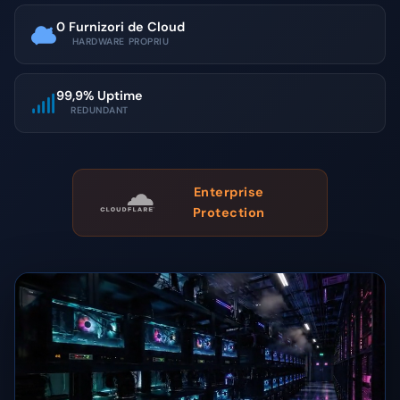
0 Furnizori de Cloud
HARDWARE PROPRIU
99,9% Uptime
REDUNDANT
Enterprise
Protection