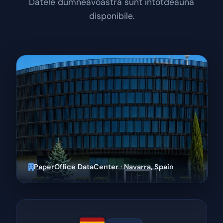
Datele dumneavoastră sunt întotdeauna
disponibile.
PaperOffice DataCenter · Navarra, Spain