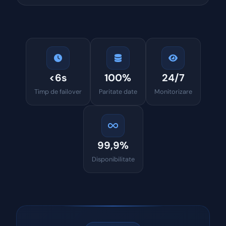
<6s
100%
24/7
Timp de failover
Paritate date
Monitorizare
99,9%
Disponibilitate