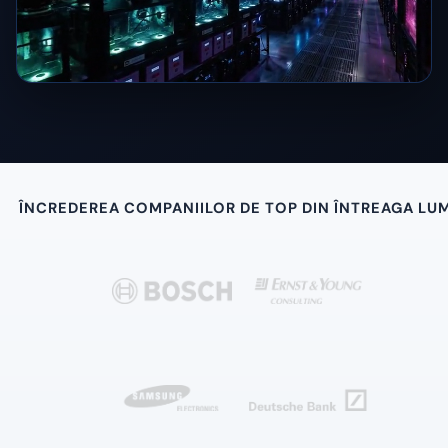
ÎNCREDEREA COMPANIILOR DE TOP DIN ÎNTREAGA LU