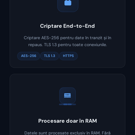
Criptare End-to-End
Criptare AES-256 pentru date în tranzit și în
repaus. TLS 1.3 pentru toate conexiunile.
AES-256
TLS 1.3
HTTPS
Procesare doar în RAM
Datele sunt procesate exclusiv în RAM. Fără