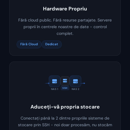
Hardware Propriu
Fără cloud public. Fără resurse partajate. Servere
proprii în centrele noastre de date - control
complet.
Fără Cloud
Dedicat
SSH
NAS 1
NAS 2
Aduceți-vă propria stocare
Conectați până la 2 dintre propriile sisteme de
stocare prin SSH - noi doar procesăm, nu stocăm