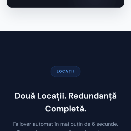
LOCAȚII
Două Locații. Redundanță
Completă.
Failover automat în mai puțin de 6 secunde.