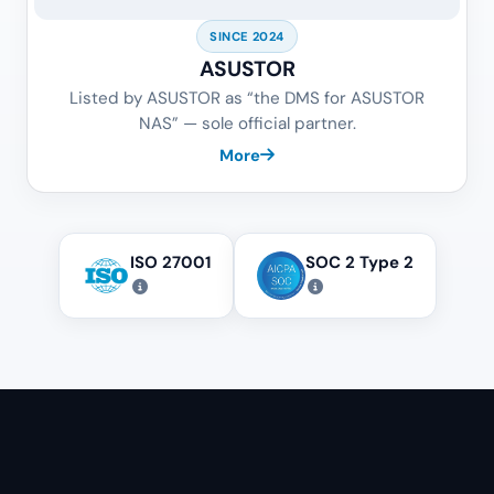
SINCE 2024
ASUSTOR
Listed by ASUSTOR as “the DMS for ASUSTOR
NAS” — sole official partner.
More
ISO 27001
SOC 2 Type 2