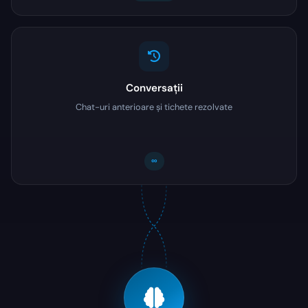
Conversații
Chat-uri anterioare și tichete rezolvate
∞