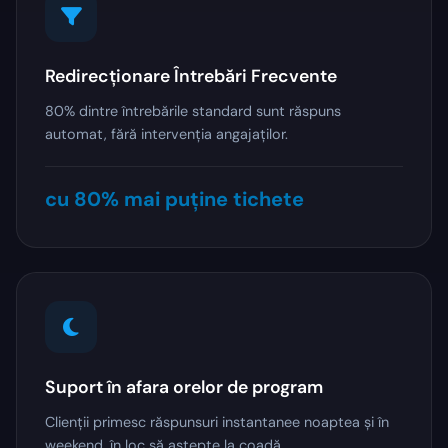
Redirecționare Întrebări Frecvente
80% dintre întrebările standard sunt răspuns
automat, fără intervenția angajaților.
cu 80% mai puține tichete
Suport în afara orelor de program
Clienții primesc răspunsuri instantanee noaptea și în
weekend, în loc să aștepte la coadă.