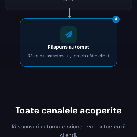
4
Răspuns automat
Răspuns instantaneu și precis către client
Toate canalele acoperite
Răspunsuri automate oriunde vă contactează
clienții.