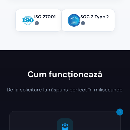
ISO 27001
SOC 2 Type 2
Cum funcționează
De la solicitare la răspuns perfect în milisecunde.
1