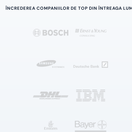
ÎNCREDEREA COMPANIILOR DE TOP DIN ÎNTREAGA LU