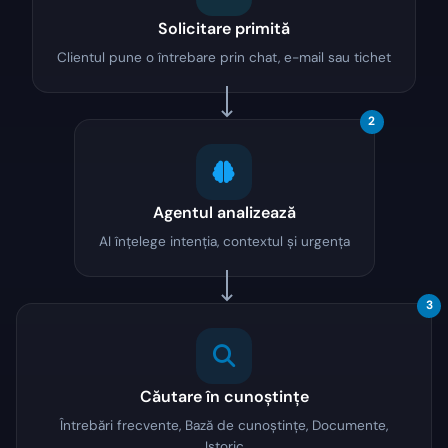
Solicitare primită
Clientul pune o întrebare prin chat, e-mail sau tichet
2
Agentul analizează
AI înțelege intenția, contextul și urgența
3
Căutare în cunoștințe
Întrebări frecvente, Bază de cunoștințe, Documente,
Istoric