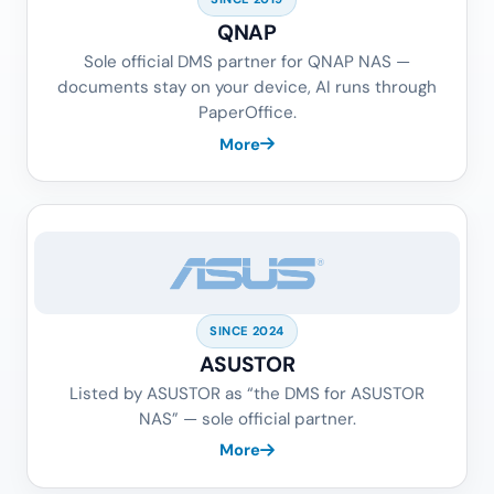
QNAP
Sole official DMS partner for QNAP NAS —
documents stay on your device, AI runs through
PaperOffice.
More
SINCE 2024
ASUSTOR
Listed by ASUSTOR as “the DMS for ASUSTOR
NAS” — sole official partner.
More