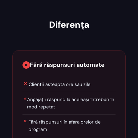
Diferența
Fără răspunsuri automate
Clienții așteaptă ore sau zile
Angajații răspund la aceleași întrebări în
mod repetat
Fără răspunsuri în afara orelor de
program