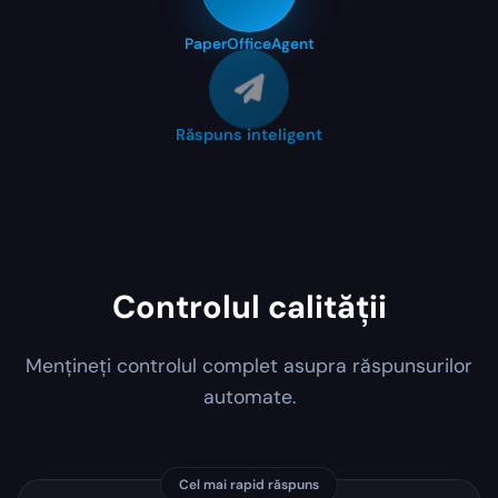
PaperOffice
Agent
Răspuns inteligent
Controlul calității
Mențineți controlul complet asupra răspunsurilor
automate.
Cel mai rapid răspuns