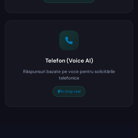
Telefon (Voice AI)
Răspunsuri bazate pe voce pentru solicitările
telefonice
În timp real