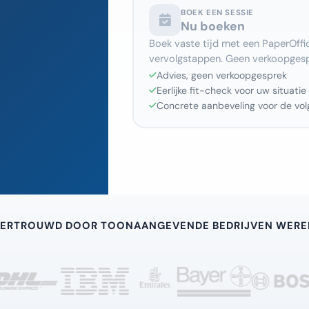
BOEK EEN SESSIE
Nu boeken
Boek vaste tijd met een PaperOffic
vervolgstappen. Geen verkoopgesp
Advies, geen verkoopgesprek
Eerlijke fit-check voor uw situatie
Concrete aanbeveling voor de vo
ERTROUWD DOOR TOONAANGEVENDE BEDRIJVEN WERE