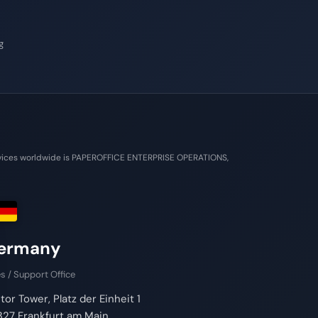
g
Services worldwide is PAPEROFFICE ENTERPRISE OPERATIONS,
ermany
s / Support Office
tor Tower, Platz der Einheit 1
27 Frankfurt am Main