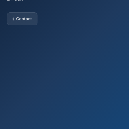
Contact