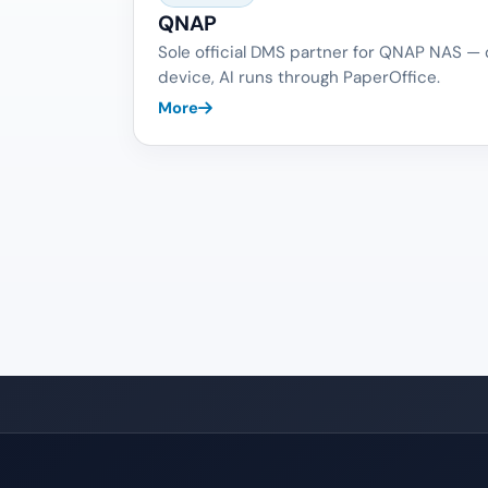
QNAP
Sole official DMS partner for QNAP NAS —
device, AI runs through PaperOffice.
More