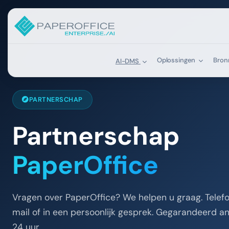
Oplossingen
Bro
AI-DMS
PARTNERSCHAP
Partnerschap
PaperOffice
Vragen over PaperOffice? We helpen u graag. Telefo
mail of in een persoonlijk gesprek. Gegarandeerd 
24 uur.