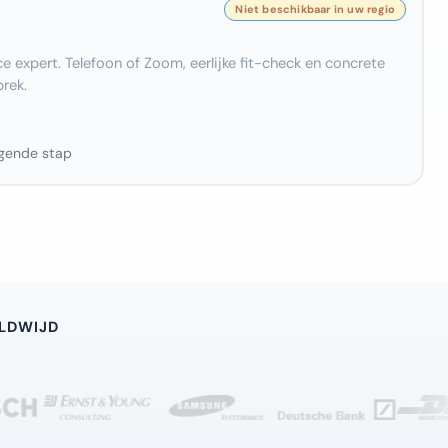
e expert. Telefoon of Zoom, eerlijke fit-check en concrete
rek.
lgende stap
LDWIJD