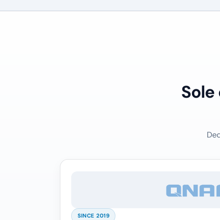
Sole
Ded
SINCE 2019