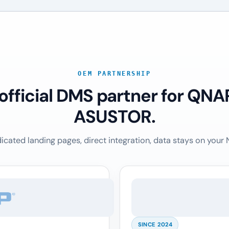
OEM PARTNERSHIP
 official DMS partner for QNA
ASUSTOR.
icated landing pages, direct integration, data stays on your 
SINCE 2024