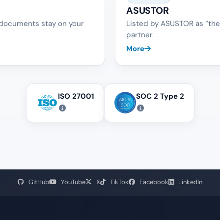
ASUSTOR
 documents stay on your
Listed by ASUSTOR as “the
partner.
More
ISO 27001
SOC 2 Type 2
GitHub
YouTube
X
TikTok
Facebook
LinkedIn