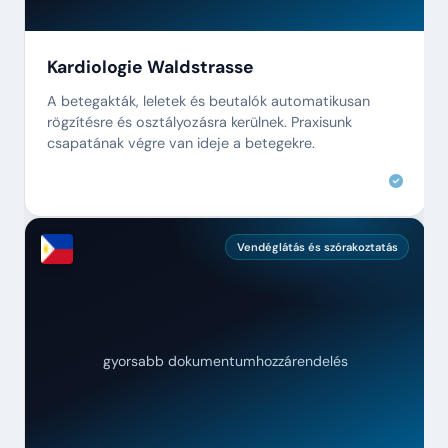
Kardiologie Waldstrasse
A betegakták, leletek és beutalók automatikusan
rögzítésre és osztályozásra kerülnek. Praxisunk
csapatának végre van ideje a betegekre.
Vendéglátás és szórakoztatás
gyorsabb dokumentumhozzárendelés