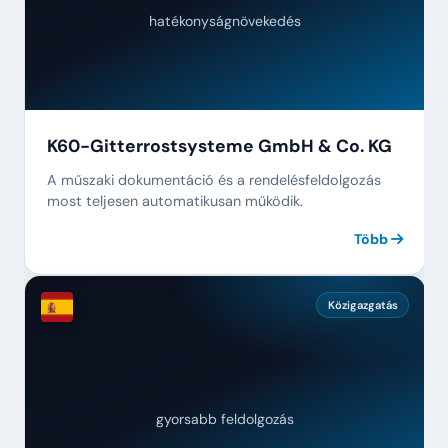
hatékonyságnövekedés
K60-Gitterrostsysteme GmbH & Co. KG
A műszaki dokumentáció és a rendelésfeldolgozás
most teljesen automatikusan működik.
Több
Közigazgatás
gyorsabb feldolgozás