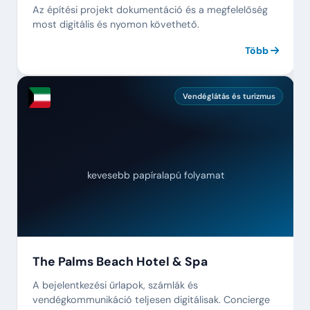
Az építési projekt dokumentáció és a megfelelőség
most digitális és nyomon követhető.
Több
Vendéglátás és turizmus
kevesebb papíralapú folyamat
The Palms Beach Hotel & Spa
A bejelentkezési űrlapok, számlák és
vendégkommunikáció teljesen digitálisak. Concierge