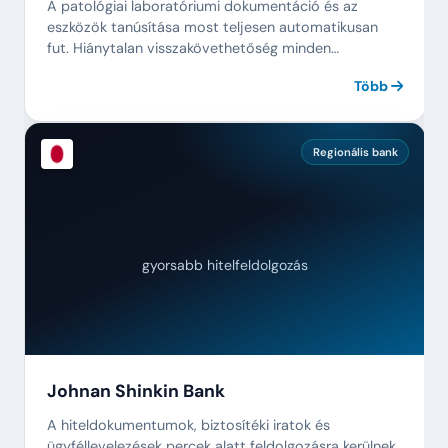
A patológiai laboratóriumi dokumentáció és az
eszközök tanúsítása most teljesen automatikusan
fut. Hiánytalan visszakövethetőség minden
preparátumhoz.
Több
Regionális bank
gyorsabb hitelfeldolgozás
Johnan Shinkin Bank
A hiteldokumentumok, biztosítéki iratok és
ügyféllevelezések percek alatt feldolgozásra kerülnek