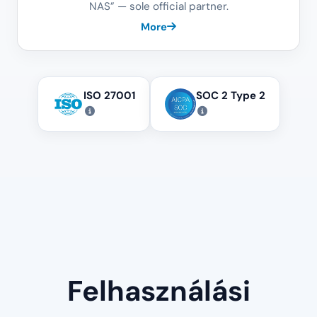
NAS” — sole official partner.
More
ISO 27001
SOC 2 Type 2
Felhasználási