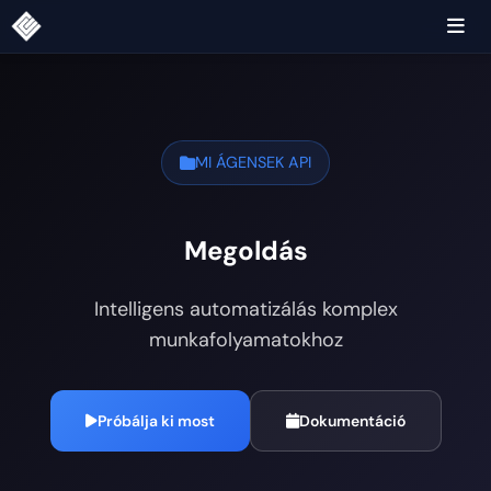
MI ÁGENSEK API
Megoldás
Intelligens automatizálás komplex
munkafolyamatokhoz
Próbálja ki most
Dokumentáció