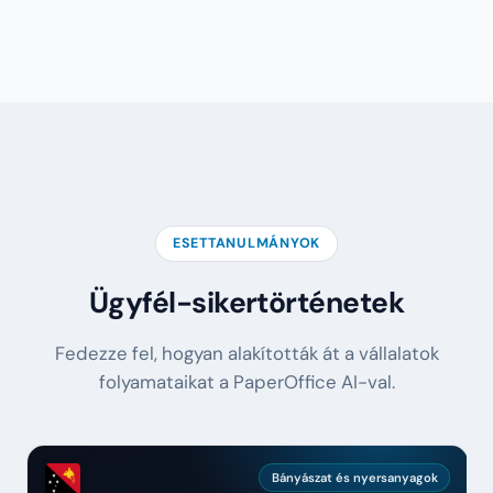
ESETTANULMÁNYOK
Ügyfél-sikertörténetek
Fedezze fel, hogyan alakították át a vállalatok
folyamataikat a PaperOffice AI-val.
Bányászat és nyersanyagok