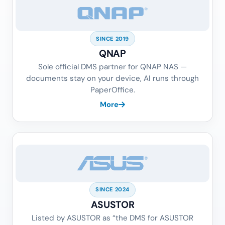
SINCE 2019
QNAP
Sole official DMS partner for QNAP NAS —
documents stay on your device, AI runs through
PaperOffice.
More
SINCE 2024
ASUSTOR
Listed by ASUSTOR as “the DMS for ASUSTOR