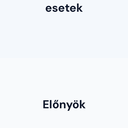
esetek
Előnyök