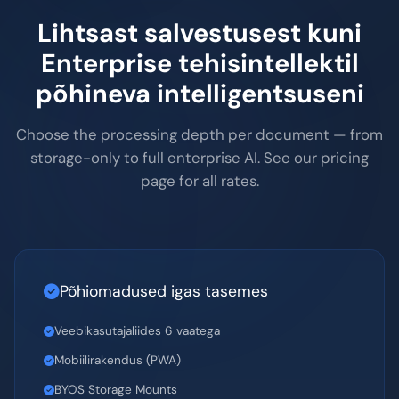
LÄBIPAISTEV HINNAKUJUNDUS
Lihtsast salvestusest kuni
Enterprise tehisintellektil
põhineva intelligentsuseni
Choose the processing depth per document — from
storage-only to full enterprise AI. See our pricing
page for all rates.