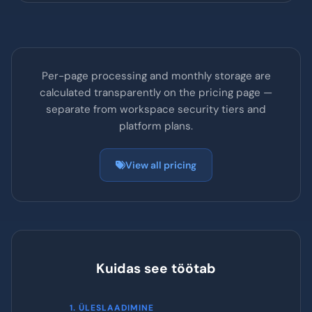
Rea üksuste väljavõte
Parim: Enterprise, vastavus, pettuste ennetamine,
maksimaalne analüüs
Testi otse
Per-page processing and monthly storage are
calculated transparently on the pricing page —
separate from workspace security tiers and
platform plans.
View all pricing