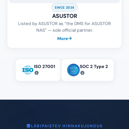
More
SINCE 2024
ASUSTOR
Listed by ASUSTOR as “the DMS for ASUSTOR
NAS” — sole official partner.
More
ISO 27001
SOC 2 Type 2