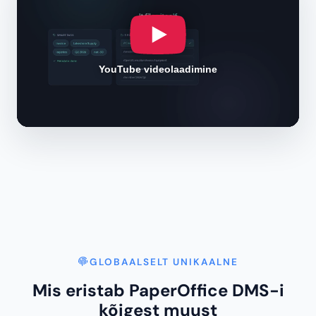
AI DMS toimimisel
Sehen Sie, wie PaperOffice AI DMS in der Praxis
funktioniert — im Video.
YouTube videolaadimine