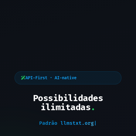
API-First · AI-native
Possibilidades
ilimitadas
.
Padrão llmstxt.org