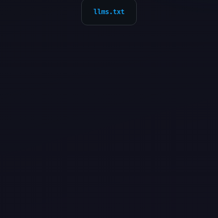
llms.txt