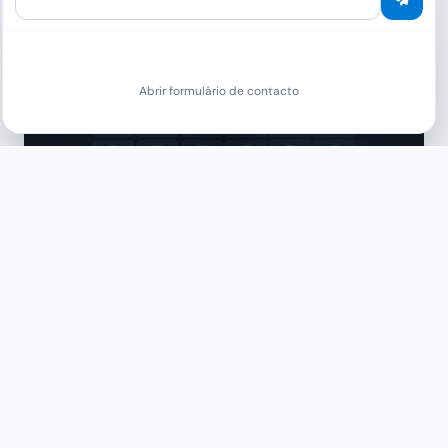
Abrir formulário de contacto
Carregar vídeo do YouTube
GitHub
YouTube
X
TikTok
Facebook
LinkedIn