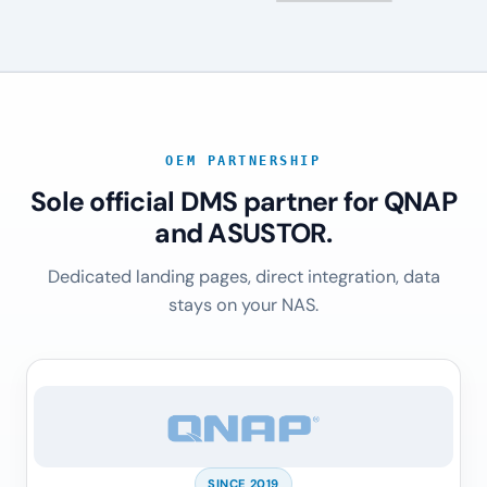
OEM PARTNERSHIP
Sole official DMS partner for QNAP
and ASUSTOR.
Dedicated landing pages, direct integration, data
stays on your NAS.
SINCE 2019