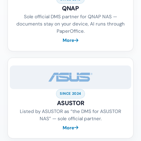
QNAP
Sole official DMS partner for QNAP NAS —
documents stay on your device, AI runs through
PaperOffice.
More
SINCE 2024
ASUSTOR
Listed by ASUSTOR as “the DMS for ASUSTOR
NAS” — sole official partner.
More