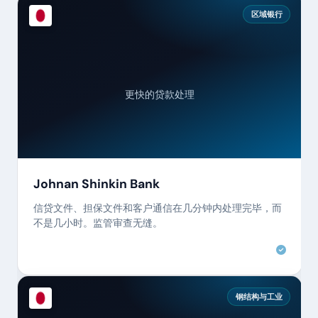
区域银行
更快的贷款处理
Johnan Shinkin Bank
信贷文件、担保文件和客户通信在几分钟内处理完毕，而
不是几小时。监管审查无缝。
钢结构与工业