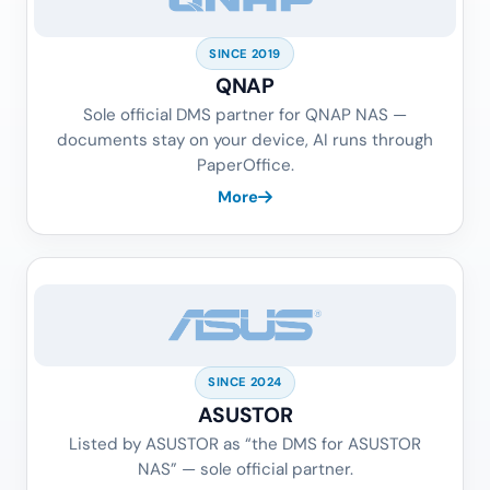
SINCE 2019
QNAP
Sole official DMS partner for QNAP NAS —
documents stay on your device, AI runs through
PaperOffice.
More
SINCE 2024
ASUSTOR
Listed by ASUSTOR as “the DMS for ASUSTOR
NAS” — sole official partner.