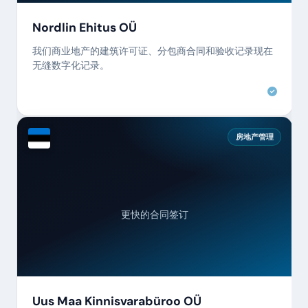
Nordlin Ehitus OÜ
我们商业地产的建筑许可证、分包商合同和验收记录现在
无缝数字化记录。
房地产管理
更快的合同签订
Uus Maa Kinnisvarabüroo OÜ