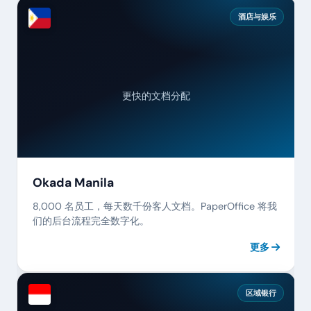
酒店与娱乐
更快的文档分配
Okada Manila
8,000 名员工，每天数千份客人文档。PaperOffice 将我
们的后台流程完全数字化。
更多
区域银行