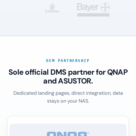
OEM PARTNERSHIP
Sole official DMS partner for QNAP
and ASUSTOR.
Dedicated landing pages, direct integration, data
stays on your NAS.