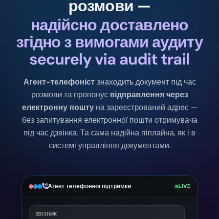
розмови —
надійсно доставлено
згідно з вимогами аудиту
securely via audit trail
Агент-телефоніст
знаходить документ під час
розмови та пропонує
відправлення через
електронну пошту
на зареєстрований адрес —
без запитування електронної пошти отримувача
під час дзвінка. Та сама надійна піплайна, як і в
системі управління документами.
Агент телефонної підтримки
LIVE
ЗВІЗНИК