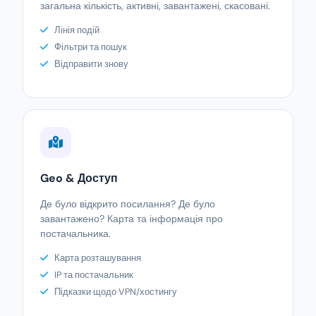
загальна кількість, активні, завантажені, скасовані.
Лінія подій
Фільтри та пошук
Відправити знову
Geo & Доступ
Де було відкрито посилання? Де було
завантажено? Карта та інформація про
постачальника.
Карта розташування
IP та постачальник
Підказки щодо VPN/хостингу