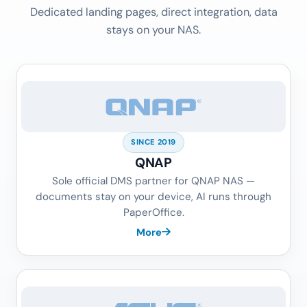
Dedicated landing pages, direct integration, data
stays on your NAS.
SINCE 2019
QNAP
Sole official DMS partner for QNAP NAS —
documents stay on your device, AI runs through
PaperOffice.
More