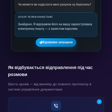
Чи можете ви надіслати мені рахунок за березень?
АГЕНТ ТЕЛЕФОННОЇ ЛІНІЇ
Знайдено. Я відправлю його на вашу зареєстровану
електронну пошту — з захистом паролем.
Відправка запущена
Як відбувається відправлення під час
розмови
Шесть кроків — від виклику до повного протоколу в
системі управління документами.
1