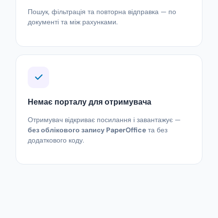
Пошук, фільтрація та повторна відправка — по
документі та між рахунками.
Немає порталу для отримувача
Отримувач відкриває посилання і завантажує —
без облікового запису PaperOffice
та без
додаткового коду.