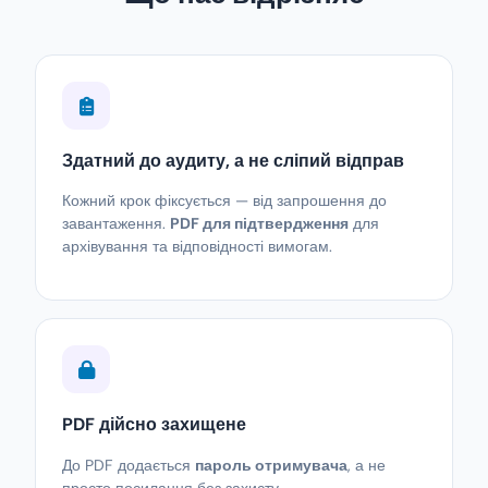
Здатний до аудиту, а не сліпий відправ
Кожний крок фіксується — від запрошення до
завантаження.
PDF для підтвердження
для
архівування та відповідності вимогам.
PDF дійсно захищене
До PDF додається
пароль отримувача
, а не
просто посилання без захисту.