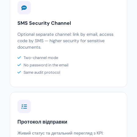
SMS Security Channel
Optional separate channel: link by email, access
code by SMS — higher security for sensitive
documents.
Two-channel mode
No password in the email
Same audit protocol
Протокол відправки
Живий статус та детальний перегляд з KPI: