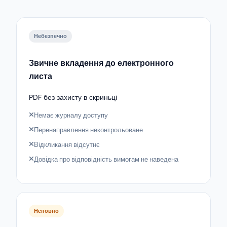
Небезпечно
Звичне вкладення до електронного
листа
PDF без захисту в скриньці
Немає журналу доступу
Перенаправлення неконтрольоване
Відкликання відсутнє
Довідка про відповідність вимогам не наведена
Неповно