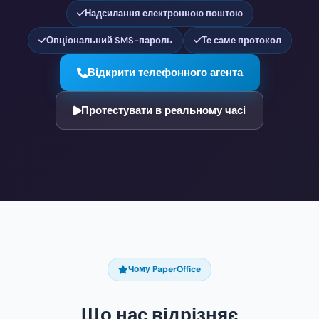
Надсилання електронною поштою
Опціональний SMS-пароль
Те саме протокол
Відкрити телефонного агента
Протестувати в реальному часі
Чому PaperOffice
Що нас відрізняє