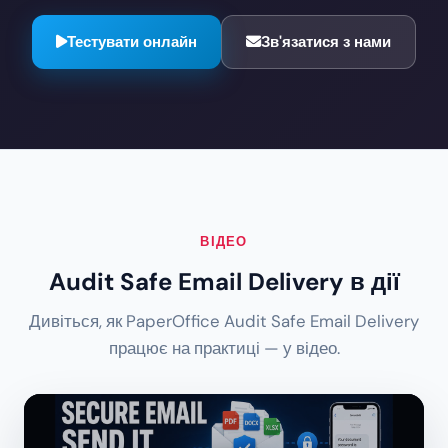
Тестувати онлайн
Зв'язатися з нами
ВІДЕО
Audit Safe Email Delivery в дії
Дивіться, як PaperOffice Audit Safe Email Delivery
працює на практиці — у відео.