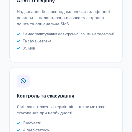
Агент телефону
Надсилання безпосередньо під час телефонної
розмови — налаштована цільова електронна
пошта та опціональне SMS.
Немає запитування електронної пошти на телефоні
Та сама безпека
35 мов
Контроль та скасування
Ліміт завантажень і термін дії — плюс миттєве
скасування при необхідності.
Скасувати
Фільтр статусу