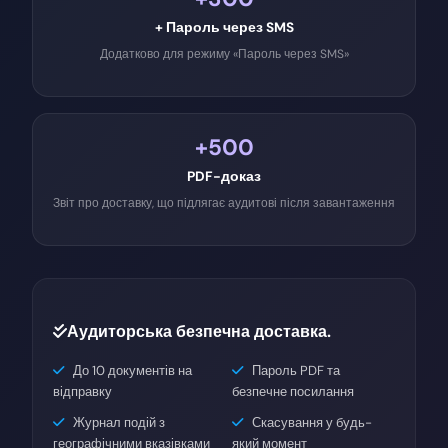
+ Пароль через SMS
Додатково для режиму «Пароль через SMS»
+500
PDF-доказ
Звіт про доставку, що підлягає аудитові після завантаження
Аудиторська безпечна доставка.
До 10 документів на
Пароль PDF та
відправку
безпечне посилання
Журнал подій з
Скасування у будь-
географічними вказівками
який момент