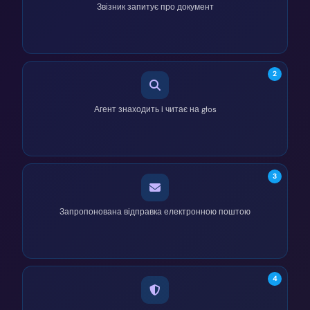
Звізник запитує про документ
2
Агент знаходить і читає на głos
3
Запропонована відправка електронною поштою
4