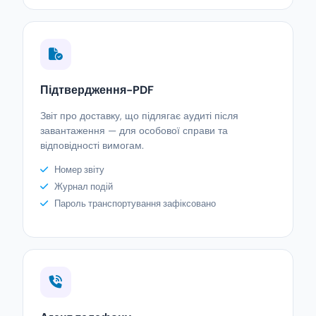
Підтвердження-PDF
Звіт про доставку, що підлягає аудиті після
завантаження — для особової справи та
відповідності вимогам.
Номер звіту
Журнал подій
Пароль транспортування зафіксовано