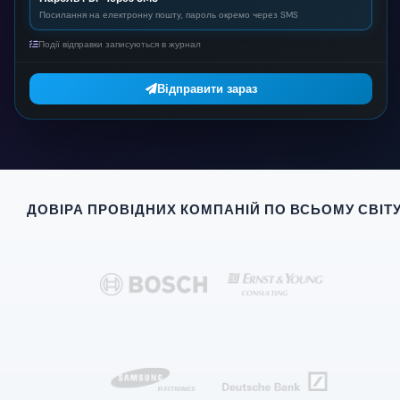
Посилання на електронну пошту, пароль окремо через SMS
Події відправки записуються в журнал
Відправити зараз
ДОВІРА ПРОВІДНИХ КОМПАНІЙ ПО ВСЬОМУ СВІТ