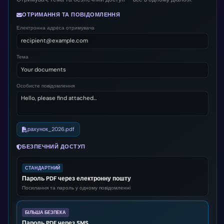
ОТРИМАННЯ ТА ПОВІДОМЛЕННЯ
Електронна адреса отримувача
recipient@example.com
Тема
Your documents
Особисте повідомлення
Hello, please find attached…
рахунок_2026.pdf
БЕЗПЕЧНИЙ ДОСТУП
СТАНДАРТНИЙ
Пароль PDF через електронну пошту
Посилання та пароль у одному повідомленні
БІЛЬША БЕЗПЕКА
Пароль PDF через SMS