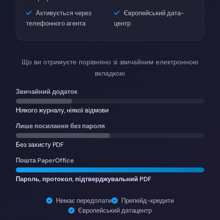
Активується через
Європейський дата-
телефонного агента
центр
Що ви отримуєте порівняно зі звичайним електронною
вкладкою
Звичайний додаток
Ніякого журналу, ніякої відмови
Лише посилання без пароля
Без захисту PDF
Пошта PaperOffice
Пароль, протокол, підтверджувальний PDF
Немає передплати
Препейд-кредити
Європейський датацентр