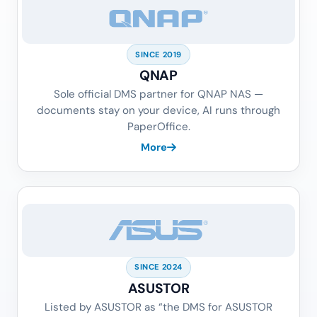
SINCE 2019
QNAP
Sole official DMS partner for QNAP NAS —
documents stay on your device, AI runs through
PaperOffice.
More
SINCE 2024
ASUSTOR
Listed by ASUSTOR as “the DMS for ASUSTOR