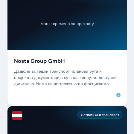
мање времена за претрагу
Nosta Group GmbH
Дозволе за тешки транспорт, планови рута и
пројектна документација су сада тренутно доступни
дигитално. Нема више тражења по фасциклама.
Логистика и транспорт