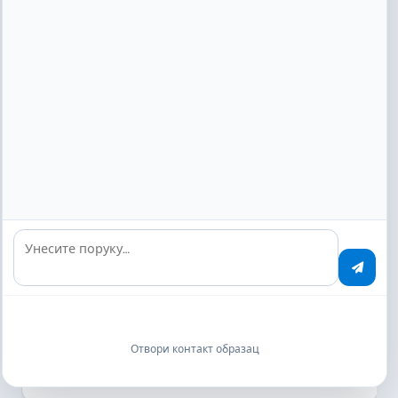
Финтех и управљање имовином
аутоматизована КYC провера
Унесите поруку…
Endowus Pte. Ltd.
КYЦ документи, извештаји о улагањима и
регулаторне пријаве се класификују у секунди. Као
робо-саветник регулисан од стране МАС-а, потпуна
Отвори контакт образац
усклађеност је кључна.
Више