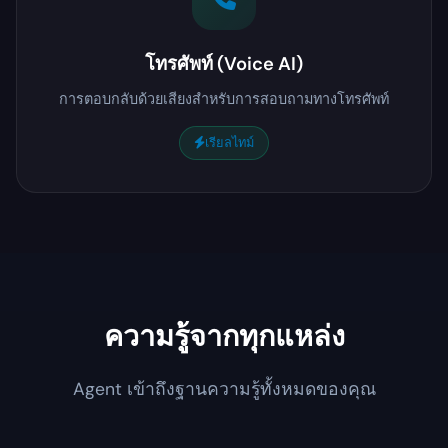
โทรศัพท์ (Voice AI)
การตอบกลับด้วยเสียงสำหรับการสอบถามทางโทรศัพท์
เรียลไทม์
ความรู้จากทุกแหล่ง
Agent เข้าถึงฐานความรู้ทั้งหมดของคุณ