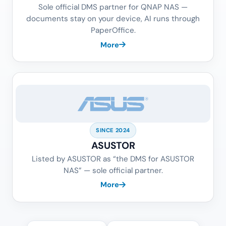
Sole official DMS partner for QNAP NAS —
documents stay on your device, AI runs through
PaperOffice.
More
SINCE 2024
ASUSTOR
Listed by ASUSTOR as “the DMS for ASUSTOR
NAS” — sole official partner.
More