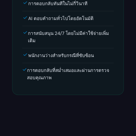
การตอบกลับทันทีในไม่กี่วินาที
AI ตอบคำถามทั่วไปโดยอัตโนมัติ
การสนับสนุน 24/7 โดยไม่มีค่าใช้จ่ายเพิ่ม
เติม
พนักงานว่างสำหรับกรณีที่ซับซ้อน
การตอบกลับที่สม่ำเสมอและผ่านการตรวจ
สอบคุณภาพ