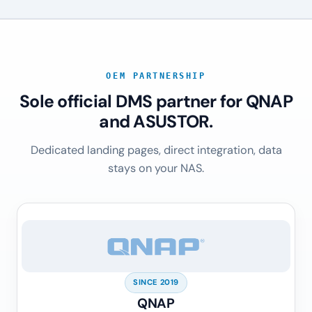
OEM PARTNERSHIP
Sole official DMS partner for QNAP
and ASUSTOR.
Dedicated landing pages, direct integration, data
stays on your NAS.
SINCE 2019
QNAP