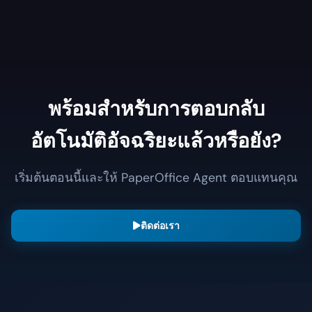
พร้อมสำหรับการตอบกลับ
อัตโนมัติอัจฉริยะแล้วหรือยัง?
เริ่มต้นตอนนี้และให้ PaperOffice Agent ตอบแทนคุณ
ติดต่อเรา