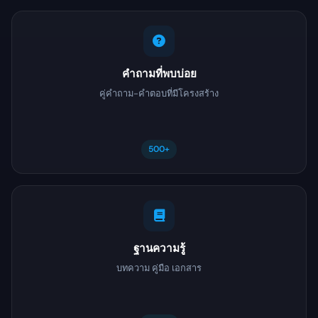
คำถามที่พบบ่อย
คู่คำถาม-คำตอบที่มีโครงสร้าง
500+
ฐานความรู้
บทความ คู่มือ เอกสาร