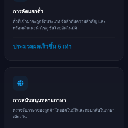
การคัดแยกตั๋ว
ตั๋วที่เข้ามาจะถูกจัดประเภท จัดลำดับความสำคัญ และ
พร้อมคำแนะนำโซลูชันโดยอัตโนมัติ
ประมวลผลเร็วขึ้น 5 เท่า
การสนับสนุนหลายภาษา
ตรวจจับภาษาของลูกค้าโดยอัตโนมัติและตอบกลับในภาษา
เดียวกัน