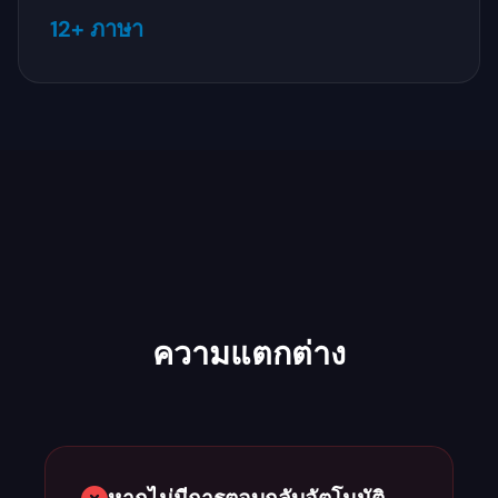
12+ ภาษา
ความแตกต่าง