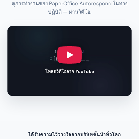
ดูการทำงานของ PaperOffice Autorespond ในทาง
ปฏิบัติ — ผ่านวิดีโอ.
โหลดวิดีโอจาก YouTube
ได้รับความไว้วางใจจากบริษัทชั้นนำทั่วโลก