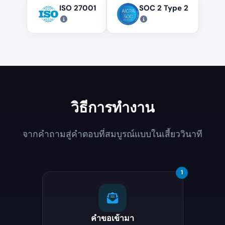
ISO 27001
SOC 2 Type 2
วิธีการทำงาน
จากคำถามสู่คำตอบที่สมบูรณ์แบบในเสี้ยววินาที
1
คำขอเข้ามา