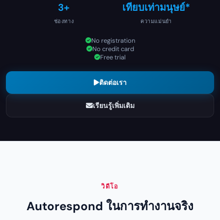
3+
เทียบเท่ามนุษย์*
ช่องทาง
ความแม่นยำ
No registration
No credit card
Free trial
ติดต่อเรา
เรียนรู้เพิ่มเติม
วิดีโอ
Autorespond ในการทำงานจริง