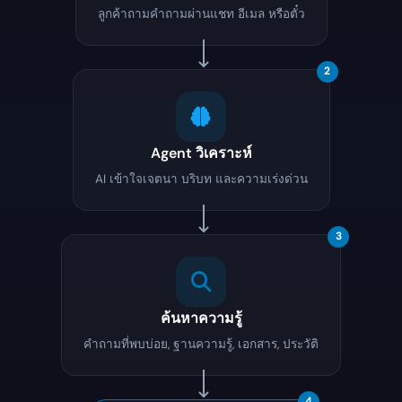
ลูกค้าถามคำถามผ่านแชท อีเมล หรือตั๋ว
2
Agent วิเคราะห์
AI เข้าใจเจตนา บริบท และความเร่งด่วน
3
ค้นหาความรู้
คำถามที่พบบ่อย, ฐานความรู้, เอกสาร, ประวัติ
4