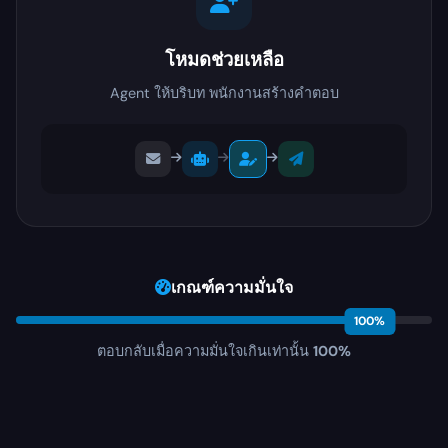
โหมดช่วยเหลือ
Agent ให้บริบท พนักงานสร้างคำตอบ
เกณฑ์ความมั่นใจ
100%
ตอบกลับเมื่อความมั่นใจเกินเท่านั้น
100%