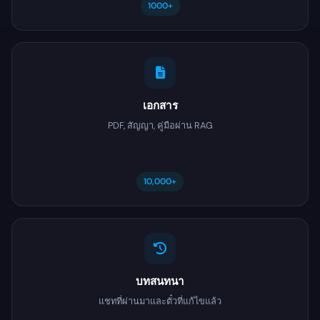
1000+
เอกสาร
PDF, สัญญา, คู่มือผ่าน RAG
10,000+
บทสนทนา
แชทที่ผ่านมาและตั๋วที่แก้ไขแล้ว