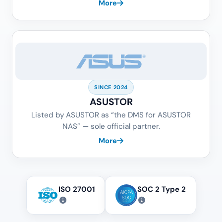
More
SINCE 2024
ASUSTOR
Listed by ASUSTOR as “the DMS for ASUSTOR
NAS” — sole official partner.
More
ISO 27001
SOC 2 Type 2