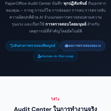
PaperOffice Audit Center บันทึก
ทุกปฏิสัมพันธ์
กับเอกสาร
ของคุณ – การดู การแก้ไข การส่งออก การลบ การตรวจจับ
ความผิดปกติด้วย AI จำแนกผลการตรวจสอบตามความ
รุนแรง และเรียกใช้
การตรวจสอบโดยมนุษย์
สำหรับ
เหตุการณ์ที่สำคัญโดยอัตโนมัติ
เส้นทางการตรวจสอบที่สมบูรณ์
ผลการตรวจสอบของ AI
Human-in-the-Loop
วิดีโอ
Audit Center ในการทำงานจริง