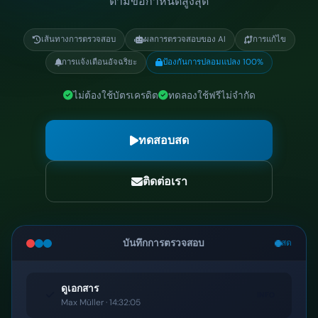
ตามข้อกำหนดสูงสุด
เส้นทางการตรวจสอบ
ผลการตรวจสอบของ AI
การแก้ไข
การแจ้งเตือนอัจฉริยะ
ป้องกันการปลอมแปลง 100%
ไม่ต้องใช้บัตรเครดิต
ทดลองใช้ฟรีไม่จำกัด
ทดสอบสด
ติดต่อเรา
บันทึกการตรวจสอบ
สด
ดูเอกสาร
INFO
Max Müller · 14:32:05