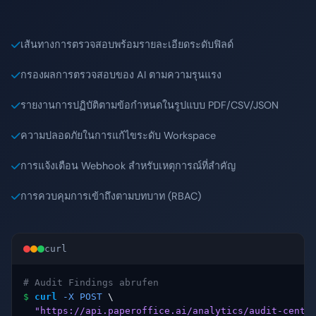
เส้นทางการตรวจสอบพร้อมรายละเอียดระดับฟิลด์
กรองผลการตรวจสอบของ AI ตามความรุนแรง
รายงานการปฏิบัติตามข้อกำหนดในรูปแบบ PDF/CSV/JSON
ความปลอดภัยในการแก้ไขระดับ Workspace
การแจ้งเตือน Webhook สำหรับเหตุการณ์ที่สำคัญ
การควบคุมการเข้าถึงตามบทบาท (RBAC)
curl
# Audit Findings abrufen
$
curl
-X POST
 \

"https://api.paperoffice.ai/analytics/audit-cente