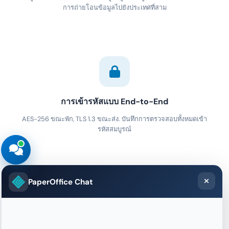
การถ่ายโอนข้อมูลไปยังประเทศที่สาม
การเข้ารหัสแบบ End-to-End
AES-256 ขณะพัก, TLS 1.3 ขณะส่ง. บันทึกการตรวจสอบทั้งหมดเข้า
รหัสสมบูรณ์
PaperOffice Chat
บันทึกที่ถาวร