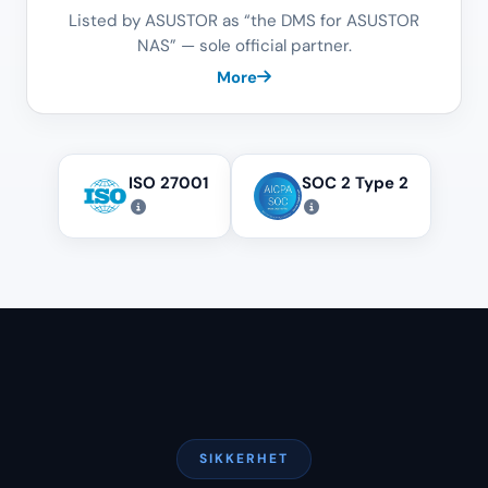
Listed by ASUSTOR as “the DMS for ASUSTOR
NAS” — sole official partner.
More
ISO 27001
SOC 2 Type 2
SIKKERHET