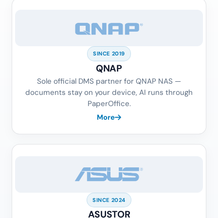
SINCE 2019
QNAP
Sole official DMS partner for QNAP NAS —
documents stay on your device, AI runs through
PaperOffice.
More
SINCE 2024
ASUSTOR