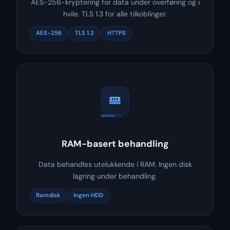
AES-256-kryptering for data under overføring og i
hvile. TLS 1.3 for alle tilkoblinger.
AES-256
TLS 1.3
HTTPS
RAM-basert behandling
Data behandles utelukkende i RAM. Ingen disk
lagring under behandling.
Ramdisk
Ingen HDD