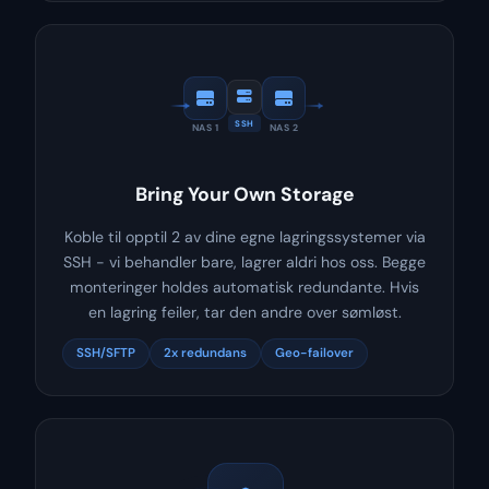
SSH
NAS 1
NAS 2
Bring Your Own Storage
Koble til opptil 2 av dine egne lagringssystemer via
SSH - vi behandler bare, lagrer aldri hos oss. Begge
monteringer holdes automatisk redundante. Hvis
en lagring feiler, tar den andre over sømløst.
SSH/SFTP
2x redundans
Geo-failover