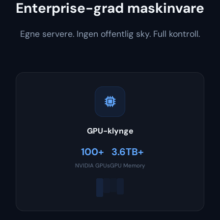
Enterprise-grad maskinvare
Egne servere. Ingen offentlig sky. Full kontroll.
GPU-klynge
100+
3.6TB+
NVIDIA GPUs
GPU Memory