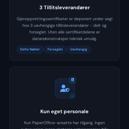
3 Tillitsleverandører
Gjenopprettingssertifikater er deponert under segl
hos 3 uavhengige tillitsleverandører - delt og
forseglet. Uten alle sertifikatdelene er
datarekonstruksjon teknisk umulig.
Delte Nøkler
Forseglet
Uavhengig
Kun eget personale
Kun PaperOffice-ansatte har tilgang. Ingen