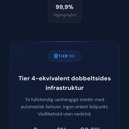
99,9%
Tilgjengelighet
TIER III
Tier 4-ekvivalent dobbeltsides
infrastruktur
To fullstendig uavhengige steder med
automatisk failover. Ingen enkelt feilpunkt.
Vedlikehold uten nedetid.