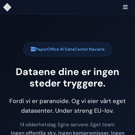
PaperOffice AI DataCenter Navarra
Dataene dine er ingen
steder tryggere.
Fordi vi er paranoide. Og vi eier vårt eget
datasenter. Under streng EU-lov.
14 sikkerhetslag. Egne servere. Eget team.
Ingen offentlig sky. Ingen kompromisser. Ingen