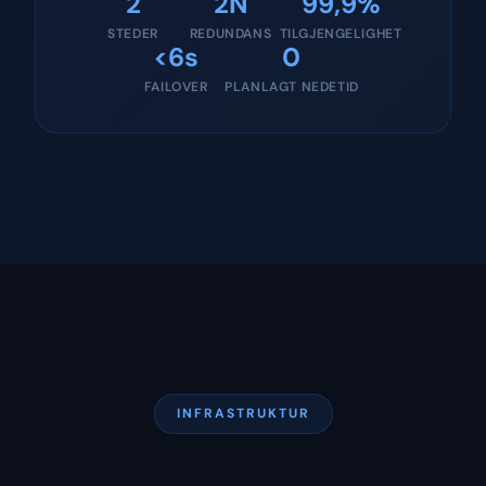
2
2N
99,9%
STEDER
REDUNDANS
TILGJENGELIGHET
<6s
0
FAILOVER
PLANLAGT NEDETID
INFRASTRUKTUR