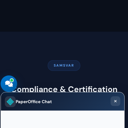
SAMSVAR
Compliance & Certification
PaperOffice Chat