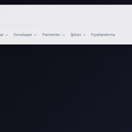
lar
Developer
Partnerler
Şirket
Fiyatlandırma