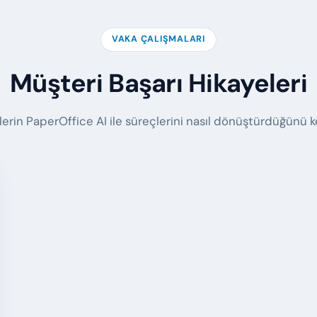
VAKA ÇALIŞMALARI
Müşteri Başarı Hikayeleri
lerin PaperOffice AI ile süreçlerini nasıl dönüştürdüğünü k