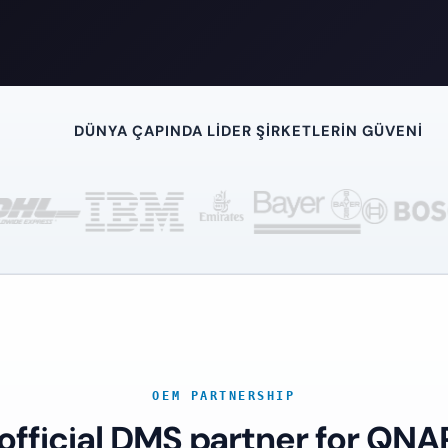
DÜNYA ÇAPINDA LIDER ŞIRKETLERIN GÜVENI
OEM PARTNERSHIP
 official DMS partner for QNA