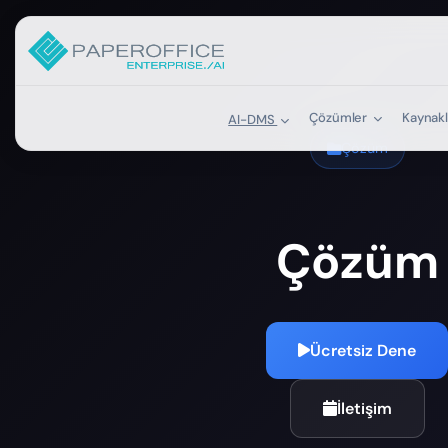
Çözümler
Kaynak
AI-DMS
Çözüm
Çözüm
Ücretsiz Dene
İletişim