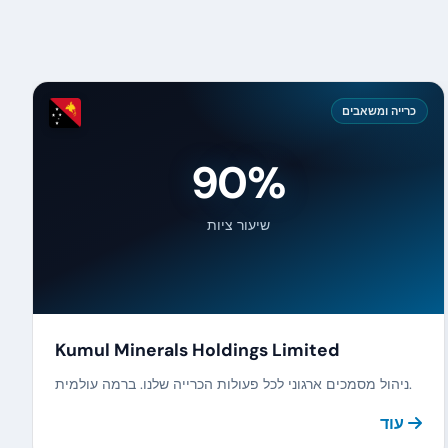
כרייה ומשאבים
90%
שיעור ציות
Kumul Minerals Holdings Limited
ניהול מסמכים ארגוני לכל פעולות הכרייה שלנו. ברמה עולמית.
עוד