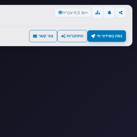
ILS ₪
·
עברית
עדכונים
שיתוף
מפת אתר
נסה בשידור חי
התחברות
צור קשר