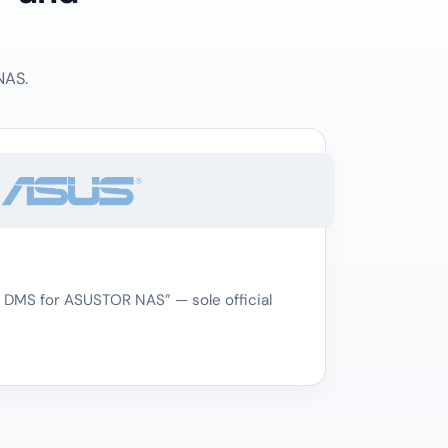
NAS.
 DMS for ASUSTOR NAS” — sole official