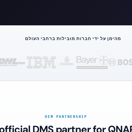
מהימן על ידי חברות מובילות ברחבי העולם
OEM PARTNERSHIP
 official DMS partner for QNA