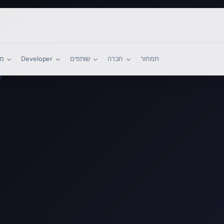
תמחור
חברה
שותפים
Developer
משאבים