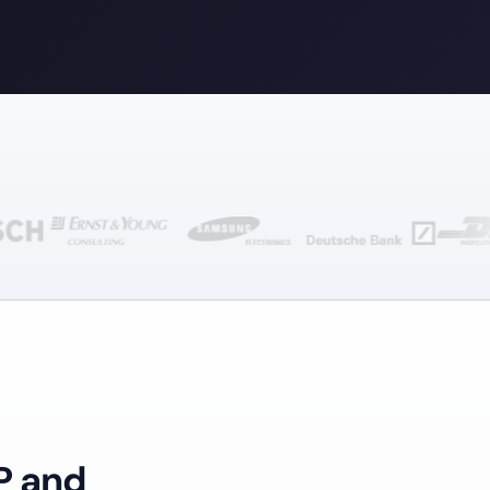
P and