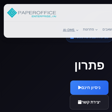
פתרונות
AI-DMS
טביעת אצבע של מכשיר
פתרון
ניסיון חינם
יצירת קשר