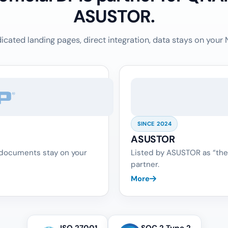
ASUSTOR.
icated landing pages, direct integration, data stays on your 
SINCE 2024
ASUSTOR
 documents stay on your
Listed by ASUSTOR as “the
partner.
More
ISO 27001
SOC 2 Type 2