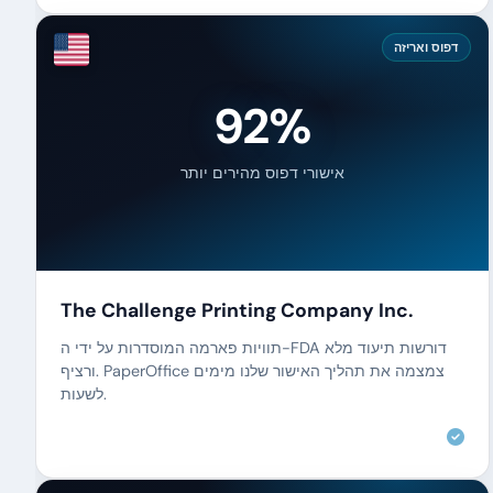
דפוס ואריזה
92%
אישורי דפוס מהירים יותר
The Challenge Printing Company Inc.
תוויות פארמה המוסדרות על ידי ה-FDA דורשות תיעוד מלא
ורציף. PaperOffice צמצמה את תהליך האישור שלנו מימים
לשעות.