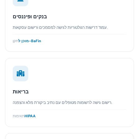
בנקים ופיננסים
עמוד דרישות רגולטוריות לגישה למסמכים ורישום עסקאות.
מוכן ל-BaFin
תקן
בריאות
רישום גישה לרשומות מטופלים עם נתיב ביקורת מלא והצפנה.
HIPAA
תאימות