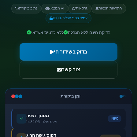
התראות חכמות
גרסאות
ממצאי AI
נתיב ביקורת
100% עמיד בפני חבלה
בדיקה חינם ללא הגבלה
ללא כרטיס אשראי
בדוק בשידור חי
צור קשר
חי
יומן ביקורת
מסמך נצפה
INFO
מקס מולר · 14:32:05
דפוס גישה חריג