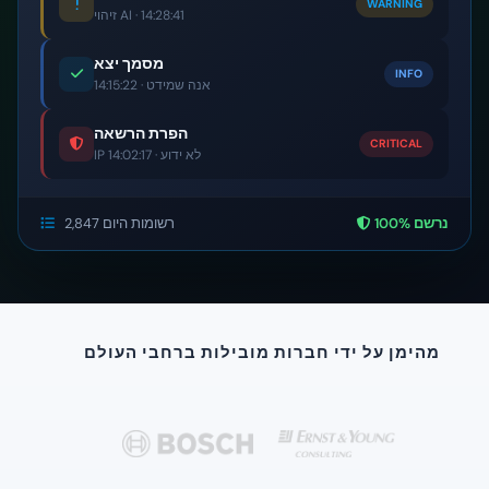
WARNING
זיהוי AI · 14:28:41
מסמך יצא
INFO
אנה שמידט · 14:15:22
הפרת הרשאה
CRITICAL
IP לא ידוע · 14:02:17
100% נרשם
2,847 רשומות היום
מהימן על ידי חברות מובילות ברחבי העולם