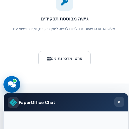
גישה מבוססת תפקידים
הרשאות גרנולריות לגישה ליומן ביקורת, סקירה וייצוא עם RBAC מלא.
פרטי מרכז נתונים
PaperOffice Chat
שאלות נפוצות
שאלות נפוצות