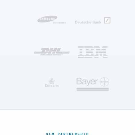
OEM PARTNERSHIP