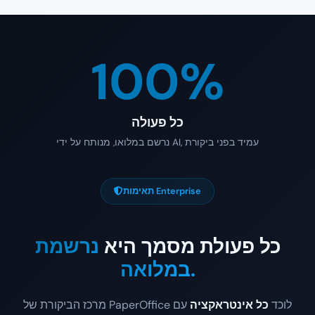
100%
כל פעולה
נרשם במלואו, מנותח על ידי AI, עמיד בפני ביקורת
תאימות Enterprise
כל פעולת מסמך היא
נרשמת
במלואה.
מרכז הביקורת של PaperOffice לוכד
כל אינטראקציה
עם