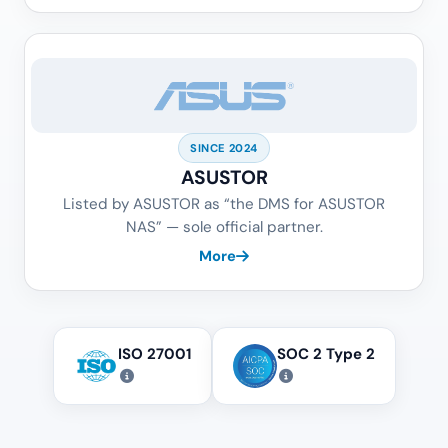
SINCE 2024
ASUSTOR
Listed by ASUSTOR as “the DMS for ASUSTOR
NAS” — sole official partner.
More
ISO 27001
SOC 2 Type 2