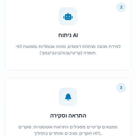
2
ניתוח AI
למידת מכונה מנתחת דפוסים, מזהה אנומליות ומסווגת לפי
חומרה (קריטי/גבוה/בינוני/נמוך).
3
התראה וסקירה
ממצאים קריטיים מפעילים התראות אוטומטיות. סוקרים
חוקרים, מגיבים ופותרים בתהליך HITL.