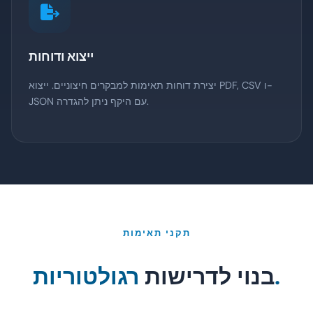
ייצוא ודוחות
יצירת דוחות תאימות למבקרים חיצוניים. ייצוא PDF, CSV ו-
JSON עם היקף ניתן להגדרה.
תקני תאימות
רגולטוריות.
בנוי לדרישות