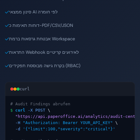
סינון ממצאי AI לפי חומרה
דוחות תאימות כ-PDF/CSV/JSON
אבטחת גרסאות ברמת Workspace
התראות Webhook לאירועים קריטיים
בקרת גישה מבוססת תפקידים (RBAC)
curl
# Audit Findings abrufen
$
curl
-X POST
 \

"https://api.paperoffice.ai/analytics/audit-cente
-H
"Authorization: Bearer YOUR_API_KEY"
 \

-d
'{"limit":100,"severity":"critical"}'