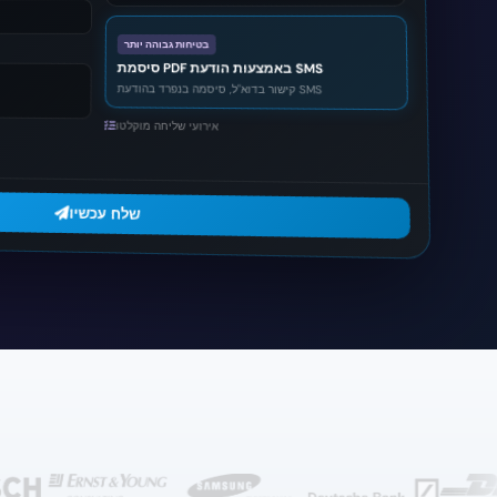
בטיחות גבוהה יותר
סיסמת PDF באמצעות הודעת SMS
קישור בדוא"ל, סיסמה בנפרד בהודעת SMS
אירועי שליחה מוקלטו
שלח עכשיו