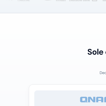
Sole
Ded