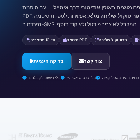
נים
מוגנים באופן אודיטורי דרך אימייל
— עם סיסמת
פרוטוקול שליחה מלא
. אפשרות לספקת סיסמה
נפרדת ב-SMS. המקבל לא צריך פורטל ולא קוד תוסף.
פרוטוקול שליחה
סיסמת PDF
עד 10 מסמכים
צור קשר
בדיקה חינמית
בחינם מיד באפליקציה
בלי כרטיס אשראי
בלי רישום לקבלנים