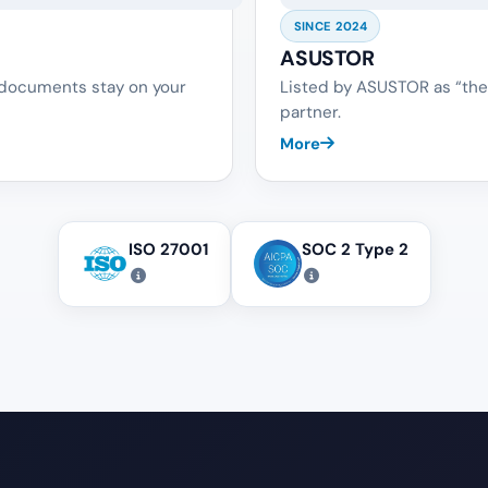
SINCE 2024
ASUSTOR
 documents stay on your
Listed by ASUSTOR as “the
partner.
More
ISO 27001
SOC 2 Type 2