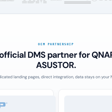
OEM PARTNERSHIP
 official DMS partner for QNA
ASUSTOR.
icated landing pages, direct integration, data stays on your 