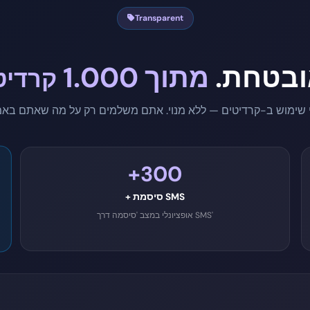
Transparent
ובטחת.
מתוך
1.000
קרדיט
+300
+ סיסמת SMS
אופציונלי במצב 'סיסמה דרך SMS'