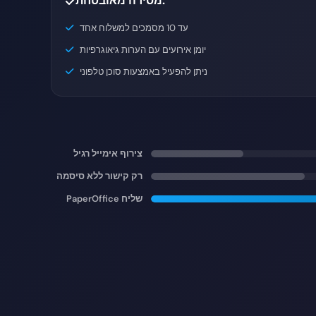
מסירה מאובטחת.
עד 10 מסמכים למשלוח אחד
יומן אירועים עם הערות גיאוגרפיות
ניתן להפעיל באמצעות סוכן טלפוני
צירוף אימייל רגיל
רק קישור ללא סיסמה
PaperOffice שליח