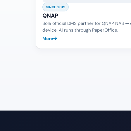
SINCE 2019
QNAP
Sole official DMS partner for QNAP NAS —
device, AI runs through PaperOffice.
More