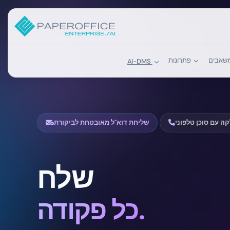
פתרונות
AI-DMS
ה עם סוכן טלפוני
שליחת דוא"ל מאובטחת לביקורת
שלח
כל אישור.