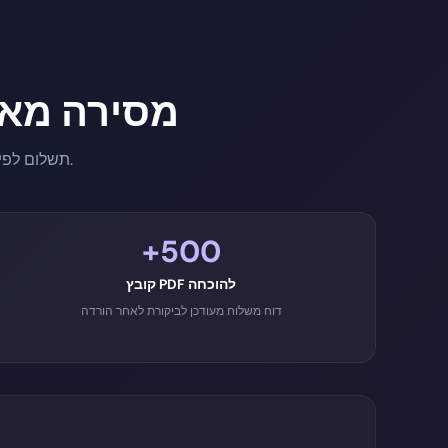
מסירה מא
תשלום לפי שימוש ב-קרדיטים — ללא מנוי. אתם משלמים רק על מה שאתם באמת שולחים.
+500
קובץ PDF להוכחה
דוח משלוח מעודכן לביקורת לאחר הורדה