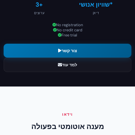
שוויון אנושי*
3+
דיוק
ערוצים
No registration
No credit card
Free trial
צור קשר
למד עוד
וידאו
מענה אוטומטי בפעולה