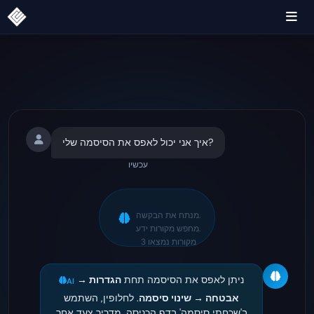
איך אני יכול לאפס את הסיסמה שלי?
עכשיו
מנתח את הבקשה.
מחפש מקורות ידע.
3 מקורות נמצאו
ניתן לאפס את הסיסמה תחת
הגדרות →
AI
אבטחה → שינוי סיסמה
. לחלופין, השתמש
ב'שכחתי סיסמה' בדף הכניסה. מדריך צעד אחר