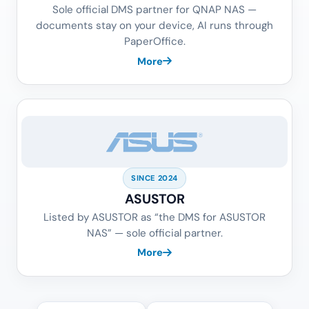
Sole official DMS partner for QNAP NAS —
documents stay on your device, AI runs through
PaperOffice.
More
SINCE 2024
ASUSTOR
Listed by ASUSTOR as “the DMS for ASUSTOR
NAS” — sole official partner.
More