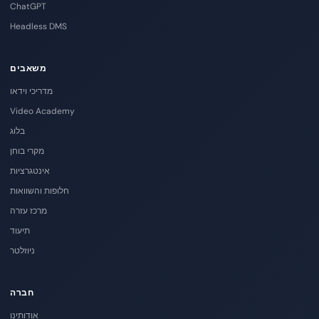
ChatGPT
Headless DMS
משאבים
מדריכי וידאו
Video Academy
בלוג
מקרי בוחן
אינטגרציות
חלופות והשוואות
מרכז עזרה
תיעוד
ניוזלטר
חברה
אודותינו