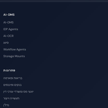
AI-DMS
AI-DMS
IDP Agents
AI-OCR
סיווג
Workflow Agents
Storage Mounts
פתרונות
בריאות ופארמה
בנקים ופיננסים
יועצי מס ומשרדי עורכי דין
תעשייה וייצור
נדל"ן