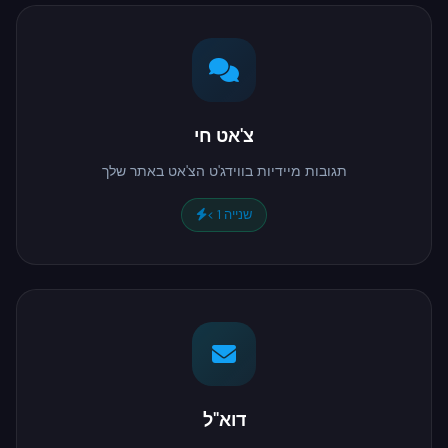
צ'אט חי
תגובות מיידיות בווידג'ט הצ'אט באתר שלך
< 1 שנייה
דוא"ל