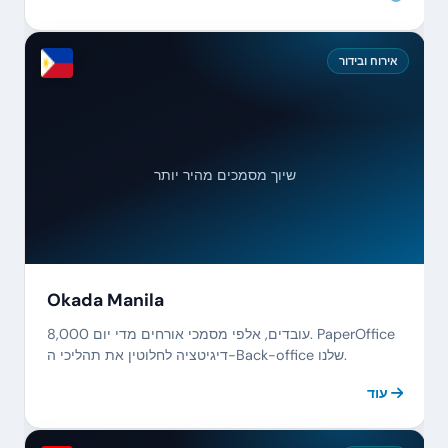
אירוח ובידור
שיוך מסמכים מהיר יותר
Okada Manila
8,000 עובדים, אלפי מסמכי אורחים מדי יום. PaperOffice
דיגיטציה לחלוטין את תהליכי ה-Back-office שלנו.
עוד