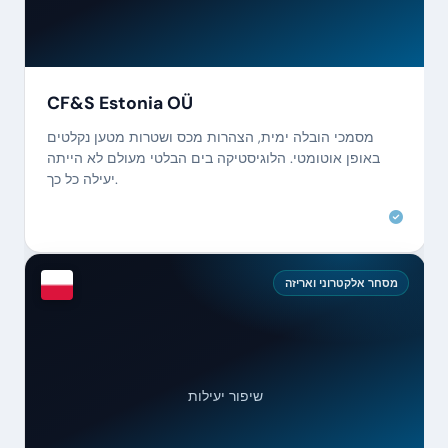
CF&S Estonia OÜ
מסמכי הובלה ימית, הצהרות מכס ושטרות מטען נקלטים
באופן אוטומטי. הלוגיסטיקה בים הבלטי מעולם לא הייתה
יעילה כל כך.
מסחר אלקטרוני ואריזה
שיפור יעילות