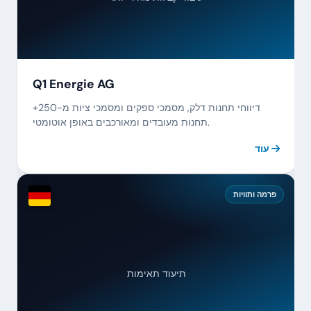
Q1 Energie AG
דיווחי תחנות דלק, מסמכי ספקים ומסמכי ציות מ-250+
תחנות מעובדים ומאורכבים באופן אוטומטי.
עוד
פרמה ותוויות
תיעוד תאימות