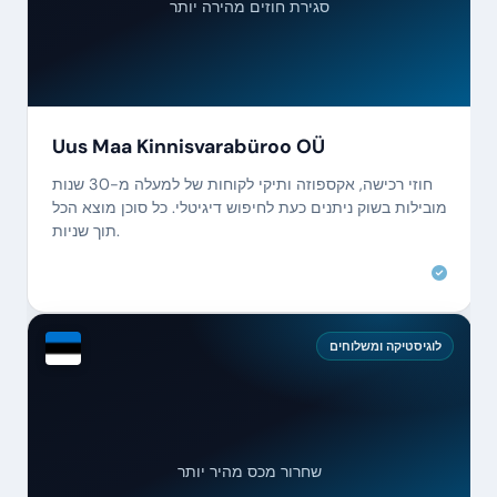
סגירת חוזים מהירה יותר
Uus Maa Kinnisvarabüroo OÜ
חוזי רכישה, אקספוזה ותיקי לקוחות של למעלה מ-30 שנות
מובילות בשוק ניתנים כעת לחיפוש דיגיטלי. כל סוכן מוצא הכל
תוך שניות.
לוגיסטיקה ומשלוחים
שחרור מכס מהיר יותר