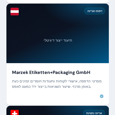
דפוס ואריזה
תיעוד ייצור דיגיטלי
Marzek Etiketten+Packaging GmbH
מפרטי הדפסה, אישורי לקוחות ותעודות חומרים זמינים כעת
באופן מרכזי. שיעור השגיאות בייצור ירד כמעט לאפס.
אריזה ותוויות