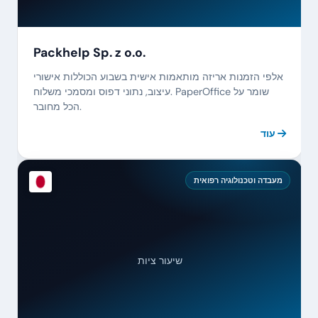
Packhelp Sp. z o.o.
אלפי הזמנות אריזה מותאמות אישית בשבוע הכוללות אישורי
עיצוב, נתוני דפוס ומסמכי משלוח. PaperOffice שומר על
הכל מחובר.
עוד
מעבדה וטכנולוגיה רפואית
שיעור ציות