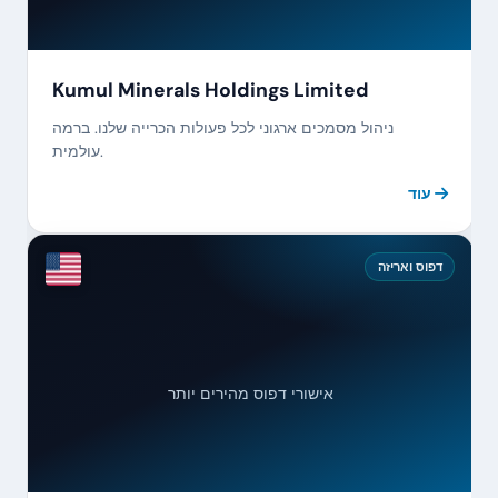
Kumul Minerals Holdings Limited
ניהול מסמכים ארגוני לכל פעולות הכרייה שלנו. ברמה
עולמית.
עוד
דפוס ואריזה
92%
אישורי דפוס מהירים יותר