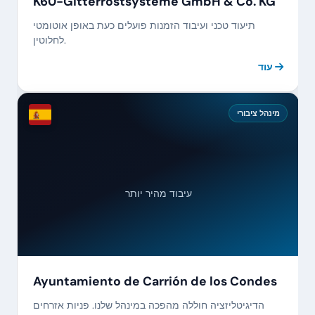
K60-Gitterrostsysteme GmbH & Co. KG
תיעוד טכני ועיבוד הזמנות פועלים כעת באופן אוטומטי
לחלוטין.
עוד
מינהל ציבורי
עיבוד מהיר יותר
Ayuntamiento de Carrión de los Condes
הדיגיטליזציה חוללה מהפכה במינהל שלנו. פניות אזרחים