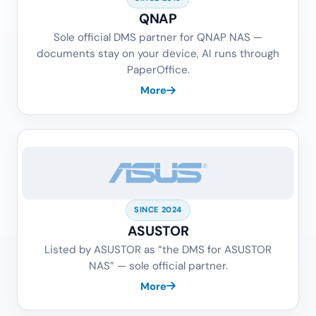
QNAP
Sole official DMS partner for QNAP NAS —
documents stay on your device, AI runs through
PaperOffice.
More
SINCE 2024
ASUSTOR
Listed by ASUSTOR as “the DMS for ASUSTOR
NAS” — sole official partner.
More