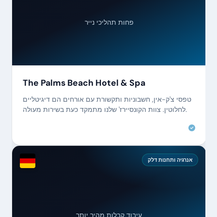
פחות תהליכי נייר
The Palms Beach Hotel & Spa
טפסי צ'ק-אין, חשבוניות ותקשורת עם אורחים הם דיגיטליים
לחלוטין. צוות הקונסיירז' שלנו מתמקד כעת בשירות מעולה.
אנרגיה ותחנות דלק
עיבוד קבלות מהיר יותר