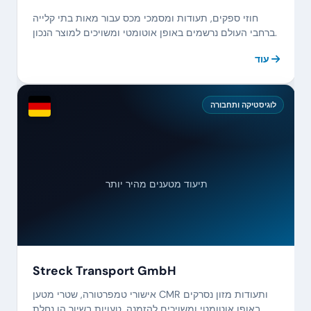
חוזי ספקים, תעודות ומסמכי מכס עבור מאות בתי קלייה
ברחבי העולם נרשמים באופן אוטומטי ומשויכים למוצר הנכון.
עוד
לוגיסטיקה ותחבורה
תיעוד מטענים מהיר יותר
Streck Transport GmbH
אישורי טמפרטורה, שטרי מטען CMR ותעודות מזון נסרקים
באופן אוטומטי ומשויכים להזמנה. טעויות בשיוך הן נחלת