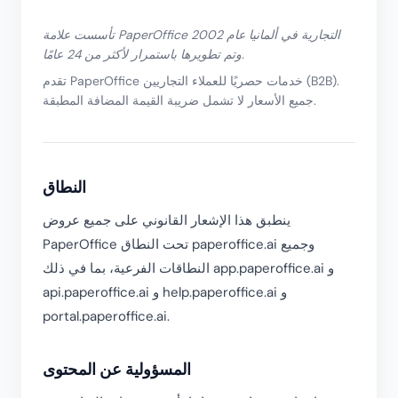
تأسست علامة PaperOffice التجارية في ألمانيا عام 2002
وتم تطويرها باستمرار لأكثر من 24 عامًا.
تقدم PaperOffice خدمات حصريًا للعملاء التجاريين (B2B).
جميع الأسعار لا تشمل ضريبة القيمة المضافة المطبقة.
النطاق
ينطبق هذا الإشعار القانوني على جميع عروض
PaperOffice تحت النطاق paperoffice.ai وجميع
النطاقات الفرعية، بما في ذلك app.paperoffice.ai و
api.paperoffice.ai و help.paperoffice.ai و
portal.paperoffice.ai.
المسؤولية عن المحتوى