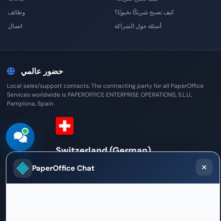
كيف تصبح شريكًا نخبويًا؟
وظائف
أسئلة حول الشراكة
اتصال
حضور عالمي
Local sales/support contacts. The contracting party for all PaperOffice
Services worldwide is PAPEROFFICE ENTERPRISE OPERATIONS, S.L.U.,
Pamplona, Spain.
Switzerland (German)
Sales / Support Office
PaperOffice Chat
Weltpoststrasse 5
3015 Bern
+41 31 528 09 23