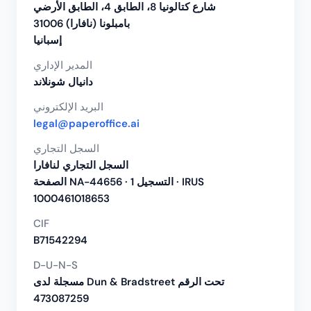
شارع كتالونيا 8، الطابق 4، الطابق الأرضي
31006 بامبلونا (نافارا)
إسبانيا
المدير الإداري
دانيال شونلاند
البريد الإلكتروني
legal@paperoffice.ai
السجل التجاري
السجل التجاري لنافارا
الصفحة NA-44656 · التسجيل 1 · IRUS
1000461018653
CIF
B71542294
D-U-N-S
مسجلة لدى Dun & Bradstreet تحت الرقم
473087259