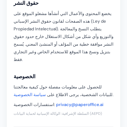
حقوق النشر
يخضع المحتوى والأعمال التي أنشأها مشغلو الموقع على
هذه الصفحات لقانون حقوق النشر الإسباني (Ley de
Propiedad Intelectual). يتطلب النسخ والمعالجة
والتوزيع وأي شكل من أشكال الاستغلال خارج حدود حقوق
النشر موافقة خطية من المؤلف أو المنشئ المعني. يُسمح
بتنزيل ونسخ هذا الموقع للاستخدام الخاص وغير التجاري
فقط.
الخصوصية
للحصول على معلومات مفصلة حول كيفية معالجتنا
.
للبيانات الشخصية، يرجى الاطلاع على
سياسة الخصوصية
privacy@paperoffice.ai
استفسارات الخصوصية:
السلطة الإشرافية: الوكالة الإسبانية لحماية البيانات (AEPD)