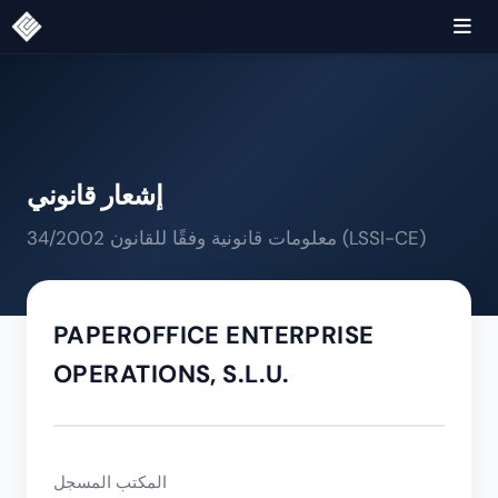
إشعار قانوني
معلومات قانونية وفقًا للقانون 34/2002 (LSSI-CE)
PAPEROFFICE ENTERPRISE
OPERATIONS, S.L.U.
المكتب المسجل