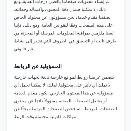
تم إنشاء محتويات صفحاتنا بأقصى درجات العناية. ومع
ذلك، لا يمكننا ضمان دقة المحتوى واكتماله وحداثته.
بصفتنا مقدم خدمة، نحن مسؤولون عن محتوانا الخاص
على هذه الصفحات وفقًا للقوانين العامة. ومع ذلك، فإننا
لسنا ملزمين بمراقبة المعلومات المرسلة أو المخزنة من
طرف ثالث أو التحقيق في الظروف التي تشير إلى نشاط
غير قانوني.
المسؤولية عن الروابط
يتضمن عرضنا روابط لمواقع خارجية تابعة لجهات خارجية
لا نملك أي تأثير على محتواها. لذلك، لا يمكننا تحمل أي
مسؤولية عن هذا المحتوى الخارجي. يكون مقدم الخدمة
أو مشغل الصفحات المعنية مسؤولاً دائمًا عن محتوى
الصفحات المرتبطة. تم فحص الصفحات المرتبطة بحثًا عن
انتهاكات قانونية محتملة وقت الربط.